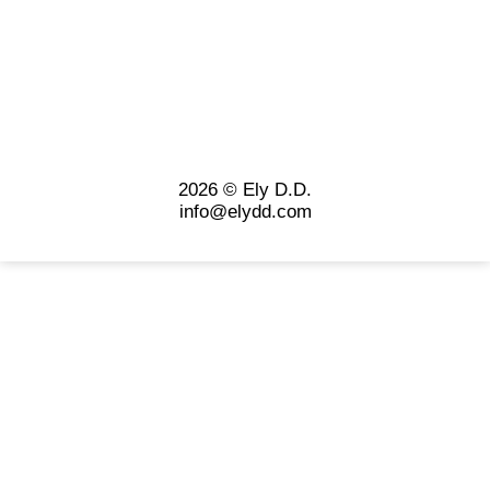
2026 © Ely D.D.
info@elydd.com