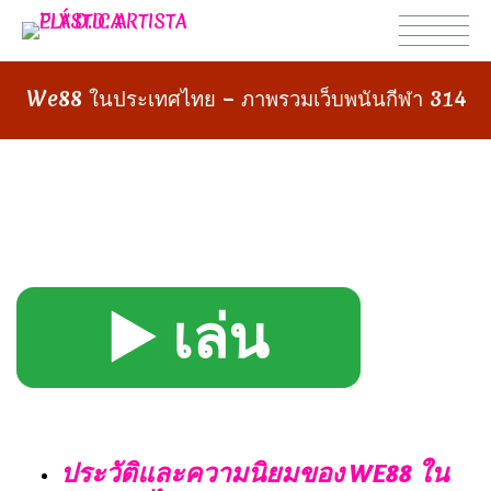
We88 ในประเทศไทย – ภาพรวมเว็บพนันกีฬา 314
WE88 ในประเทศไทย – ภาพรวมเว็บ
พนันกีฬา
▶️ เล่น
СОДЕРЖИМОЕ
ประวัติและความนิยมของ WE88 ใน