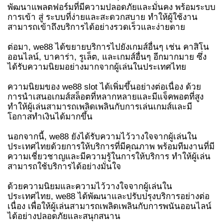
พัฒนาแพลตฟอร์มที่มีความปลอดภัยและมั่นคง พร้อมระบบ
การเข้า สู่ ระบบที่ง่ายและสะดวกสบาย ทำให้ผู้ใช้งาน
สามารถเข้าถึงบริการได้อย่างรวดเร็วและง่ายดาย
ต่อมา, we88 ได้ขยายบริการไปยังเกมส์อื่นๆ เช่น คาสิโน
ออนไลน์, บาคาร่า, รูเล็ต, และเกมส์อื่นๆ อีกมากมาย ซึ่ง
ได้รับความนิยมอย่างมากจากผู้เล่นในประเทศไทย
ความนิยมของ we88 slot ได้เพิ่มขึ้นอย่างต่อเนื่อง ด้วย
การนำเสนอเกมส์สล็อตที่หลากหลายและมีแจ็คพอตที่สูง
ทำให้ผู้เล่นสามารถเพลิดเพลินกับการเล่นเกมส์และมี
โอกาสทำเงินได้มากขึ้น
นอกจากนี้, we88 ยังได้รับความไว้วางใจจากผู้เล่นใน
ประเทศไทยด้วยการให้บริการที่มีคุณภาพ พร้อมทีมงานที่มี
ความเชี่ยวชาญและมีความรู้ในการให้บริการ ทำให้ผู้เล่น
สามารถใช้บริการได้อย่างมั่นใจ
ด้วยความนิยมและความไว้วางใจจากผู้เล่นใน
ประเทศไทย, we88 ได้พัฒนาและปรับปรุงบริการอย่างต่อ
เนื่อง เพื่อให้ผู้เล่นสามารถเพลิดเพลินกับการพนันออนไลน์
ได้อย่างปลอดภัยและสนุกสนาน