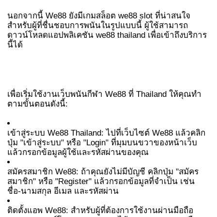
นอกจากนี้ We88 ยังมีเกมสล็อต we88 slot ที่น่าสนใจ
สำหรับผู้ที่ชื่นชอบการพนันในรูปแบบนี้ ผู้ใช้สามารถ
ดาวน์โหลดแอปพลิเคชัน we88 thailand เพื่อเข้าถึงบริการ
นี้ได้
วิธีการสมัครและใช้งานเว็บพนันกีฬา
WE88
เพื่อเริ่มใช้งานเว็บพนันกีฬา We88 ที่ Thailand ให้คุณทำ
ตามขั้นตอนดังนี้:
เข้าสู่ระบบ We88 Thailand: ไปที่เว็บไซต์ We88 แล้วคลิก
ปุ่ม "เข้าสู่ระบบ" หรือ "Login" ที่มุมบนขวาของหน้าเว็บ
แล้วกรอกข้อมูลผู้ใช้และรหัสผ่านของคุณ
สมัครสมาชิก We88: ถ้าคุณยังไม่มีบัญชี คลิกปุ่ม "สมัคร
สมาชิก" หรือ "Register" แล้วกรอกข้อมูลที่จำเป็น เช่น
ชื่อ-นามสกุล อีเมล และรหัสผ่าน
ติดตั้งแอพ We88: สำหรับผู้ที่ต้องการใช้งานผ่านมือถือ