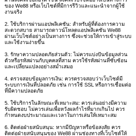
ของ We88 หรือเว็บไซต์ที่มีการรีวิวและแนะนำจากผู้ใช้
งานจริง
2. ใช้บริการผ่านแอปพลิเคชัน: สำหรับผู้ที่ต้องการความ
สะดวกสบาย สามารถดาวน์โหลดแอปพลิเคชัน We88
ผ่านเว็บไซต์อย่างเป็นทางการ ซึ่งจะช่วยให้การเข้าสู่ระบบ
และใช้งานง่ายขึ้น
3. รักษาความปลอดภัยส่วนตัว: ไม่ควรแบ่งปันข้อมูลส่วน
ตัวหรือรหัสผ่านกับบุคคลที่สาม ควรใช้รหัสผ่านที่ซับซ้อน
และเปลี่ยนแปลงอย่างสม่ำเสมอ
4. ตรวจสอบข้อมูลการเงิน: ควรตรวจสอบว่าเว็บไซต์มี
ระบบการเงินที่ปลอดภัย เช่น การใช้ SSL หรือการเชื่อมต่อ
ที่มีความปลอดภัย
5. ใช้บริการในลักษณะที่เหมาะสม: ควรเล่นอย่างมีความ
รับผิดชอบ ไม่ควรเล่นเพื่อหวังผลกำไรที่มากเกินไป ควร
กำหนดงบประมาณและเวลาในการเล่นให้เหมาะสม
6. ติดต่อฝ่ายสนับสนุน: หากมีปัญหาหรือข้อสงสัย ควร
ติดต่อฝ่ายสนับสนุนของ We88 ผ่านช่องทางที่เว็บไซต์ให้