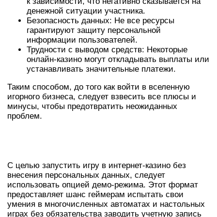
к зависимости, что негативно сказывается на
денежной ситуации участника.
Безопасность данных: Не все ресурсы
гарантируют защиту персональной
информации пользователей.
Трудности с выводом средств: Некоторые
онлайн-казино могут откладывать выплаты или
устанавливать значительные платежи.
Таким способом, до того как войти в вселенную
игорного бизнеса, следует взвесить все плюсы и
минусы, чтобы предотвратить неожиданных
проблем.
СТАРТ ИГРЫ БЕЗ ВВЕДЕНИЯ
ДАННЫХ
С целью запустить игру в интернет-казино без
внесения персональных данных, следует
использовать опцией демо-режима. Этот формат
предоставляет шанс геймерам испытать свои
умения в многочисленных автоматах и настольных
играх без обязательства заводить учетную запись