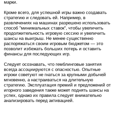
марки.
Кроме всего, для успешной игры важно создавать
стратегию и следовать ей. Например, в
развлечениях на машинах разрешено использовать
способ "минимальных ставок", чтобы увеличить
продолжительность игровую сессию и увеличить
шансы на выигрыш. Не менее существенно
распоряжаться своим игровым бюджетом — это
позволит избежать больших потерь и оставить
финансы для последующих игр.
Следует осознавать, что гемблинговые занятия
всегда ассоциируются с опасностью. Опытные
игроки советуют не гнаться за крупными добычей
мгновенно, а настраиваться на длительную
стратегию. Эксплуатация премий и предложений от
игорного заведения также может поднять шансы на
успех, однако их правила следует внимательно
анализировать перед активацией.
КАКИМ СПОСОБОМ