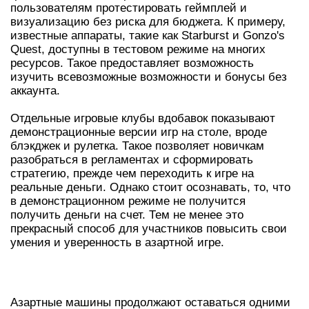
пользователям протестировать геймплей и
визуализацию без риска для бюджета. К примеру,
известные аппараты, такие как Starburst и Gonzo's
Quest, доступны в тестовом режиме на многих
ресурсов. Такое предоставляет возможность
изучить всевозможные возможности и бонусы без
аккаунта.
Отдельные игровые клубы вдобавок показывают
демонстрационные версии игр на столе, вроде
блэкджек и рулетка. Такое позволяет новичкам
разобраться в регламентах и сформировать
стратегию, прежде чем переходить к игре на
реальные деньги. Однако стоит осознавать, то, что
в демонстрационном режиме не получится
получить деньги на счет. Тем не менее это
прекрасный способ для участников повысить свои
умения и уверенность в азартной игре.
ТОПОВЫЕ КАЗИНО АППАРАТЫ
Азартные машины продолжают оставаться одними