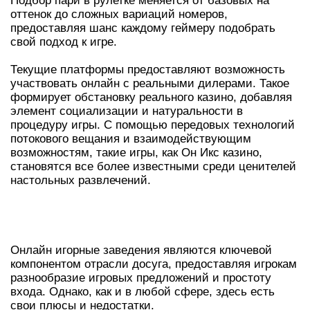
Подбор пари в рулетке меняется от базовых на
оттенок до сложных вариаций номеров,
предоставляя шанс каждому геймеру подобрать
свой подход к игре.
Текущие платформы предоставляют возможность
участвовать онлайн с реальными дилерами. Такое
формирует обстановку реального казино, добавляя
элемент социализации и натуральности в
процедуру игры. С помощью передовых технологий
потокового вещания и взаимодействующим
возможностям, такие игры, как Он Икс казино,
становятся все более известными среди ценителей
настольных развлечений.
ДОСТОИНСТВА И ИЗЪЯНЫ ОН ИКС
КАЗИНО
Онлайн игорные заведения являются ключевой
компонентом отрасли досуга, предоставляя игрокам
разнообразие игровых предложений и простоту
входа. Однако, как и в любой сфере, здесь есть
свои плюсы и недостатки.