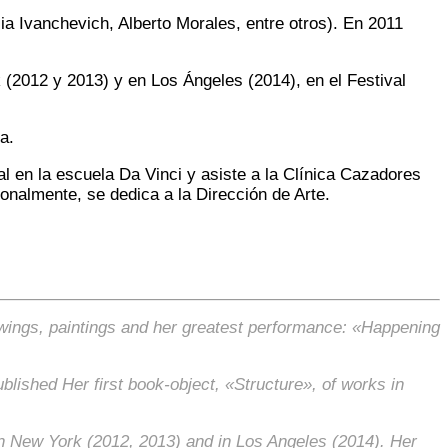
ia Ivanchevich, Alberto Morales, entre otros). En 2011
 (2012 y 2013) y en Los Ángeles (2014), en el Festival
a.
l en la escuela Da Vinci y asiste a la Clínica Cazadores
onalmente, se dedica a la Dirección de Arte.
rawings, paintings and her greatest performance: «Happening
lished Her first book-object, «Structure», of works in
r in New York (2012, 2013) and in Los Angeles (2014).
Her