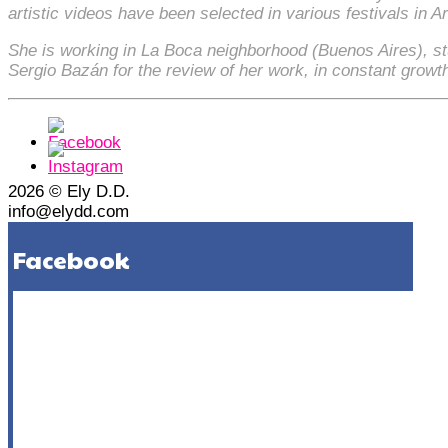
artistic videos have been selected in various festivals in A
She is working in La Boca neighborhood (Buenos Aires), st
Sergio Bazán for the review of her work, in constant growth
2026 © Ely D.D.
info@elydd.com
Facebook