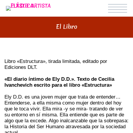
El Libro
Libro «Estructura», tirada limitada, editado por
Ediciones DLT.
«El diario íntimo de Ely D.D.». Texto de Cecilia
Ivanchevich escrito para el libro «Estructura»
Ely D.D. es una joven mujer que trata de entender…
Entenderse, a ella misma como mujer dentro del hoy
que le toca vivir. Ella mira -y se mira- tratando de ver
su entorno en sí misma. Ella entiende que es parte de
algo que la excede. Algo inalcanzable que la sobrepasa:
la Historia del Ser Humano atravesada por la sociedad
actual.