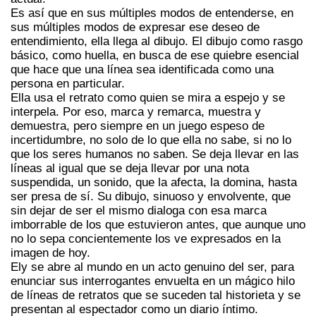
Es así que en sus múltiples modos de entenderse, en
sus múltiples modos de expresar ese deseo de
entendimiento, ella llega al dibujo. El dibujo como rasgo
básico, como huella, en busca de ese quiebre esencial
que hace que una línea sea identificada como una
persona en particular.
Ella usa el retrato como quien se mira a espejo y se
interpela. Por eso, marca y remarca, muestra y
demuestra, pero siempre en un juego espeso de
incertidumbre, no solo de lo que ella no sabe, si no lo
que los seres humanos no saben. Se deja llevar en las
líneas al igual que se deja llevar por una nota
suspendida, un sonido, que la afecta, la domina, hasta
ser presa de sí. Su dibujo, sinuoso y envolvente, que
sin dejar de ser el mismo dialoga con esa marca
imborrable de los que estuvieron antes, que aunque uno
no lo sepa concientemente los ve expresados en la
imagen de hoy.
Ely se abre al mundo en un acto genuino del ser, para
enunciar sus interrogantes envuelta en un mágico hilo
de líneas de retratos que se suceden tal historieta y se
presentan al espectador como un diario íntimo.