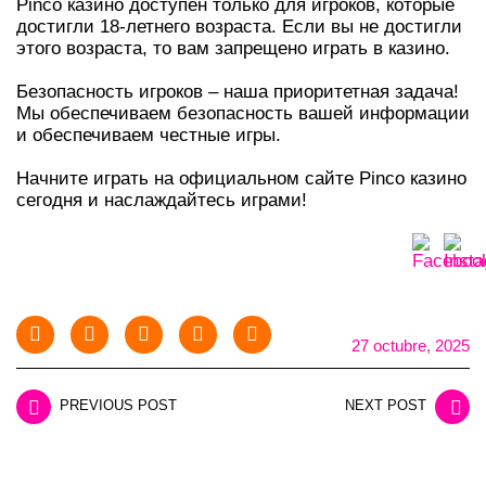
Pinco казино доступен только для игроков, которые
достигли 18-летнего возраста. Если вы не достигли
этого возраста, то вам запрещено играть в казино.
Безопасность игроков – наша приоритетная задача!
Мы обеспечиваем безопасность вашей информации
и обеспечиваем честные игры.
Начните играть на официальном сайте Pinco казино
сегодня и наслаждайтесь играми!
27 octubre, 2025
PREVIOUS POST
NEXT POST