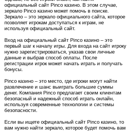
официальный сайт Pinco казино. В этом случае,
зеркало Pinco казино может помочь в поиске.
Зеркало – это зеркало официального сайта, которое
позволяет игрокам доступаться к играм, не
используя официальный сайт.
Вход на официальный сайт Pinco казино – это
первый шаг к началу игры. Для входа на сайт игроку
нужно зарегистрироваться, указав свои личные
данные и выбрав способ оплаты. После
регистрации игрок может начать играть и получать
бонусы.
Pinco казино – это место, где игроки могут найти
развлечение и шанс выиграть большие суммы
денег. Компания Pinco предлагает своим клиентам
безопасный и надежный способ играть онлайн,
используя современные технологии и системы
безопасности.
Если вы ищете официальный сайт Pinco казино, то
вам нужно найти зеркало, которое будет помочь вам