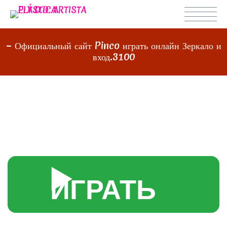
– Официальный сайт Pinco играть онлайн Зеркало и
вход.3100
ПИНКО КАЗИНО – ОФИЦИАЛЬНЫЙ
САЙТ PINCO ИГРАТЬ ОНЛАЙН |
ЗЕРКАЛО И ВХОД
▶️
ИГРАТЬ