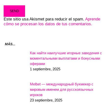
Este sitio usa Akismet para reducir el spam.
Aprende
cómo se procesan los datos de tus comentarios.
MÁS...
Как найти наилучшие игорные заведения с
моментальными выплатами и бонусными
оферами
1 septiembre, 2025
Melbet — международный букмекер с
мировым именем для русскоязычных
игроков
23 septiembre, 2025