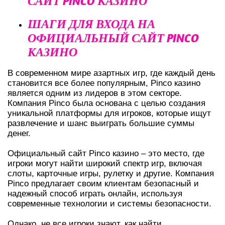
САЙТ PINCO КАЗИНО
ШАГИ ДЛЯ ВХОДА НА
ОФИЦИАЛЬНЫЙ САЙТ PINCO
КАЗИНО
В современном мире азартных игр, где каждый день
становится все более популярным, Pinco казино
является одним из лидеров в этом секторе.
Компания Pinco была основана с целью создания
уникальной платформы для игроков, которые ищут
развлечение и шанс выиграть большие суммы
денег.
Официальный сайт Pinco казино – это место, где
игроки могут найти широкий спектр игр, включая
слоты, карточные игры, рулетку и другие. Компания
Pinco предлагает своим клиентам безопасный и
надежный способ играть онлайн, используя
современные технологии и системы безопасности.
Однако, не все игроки знают, как найти