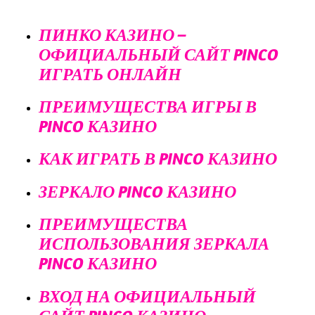
СОДЕРЖИМОЕ
ПИНКО КАЗИНО –
ОФИЦИАЛЬНЫЙ САЙТ PINCO
ИГРАТЬ ОНЛАЙН
ПРЕИМУЩЕСТВА ИГРЫ В
PINCO КАЗИНО
КАК ИГРАТЬ В PINCO КАЗИНО
ЗЕРКАЛО PINCO КАЗИНО
ПРЕИМУЩЕСТВА
ИСПОЛЬЗОВАНИЯ ЗЕРКАЛА
PINCO КАЗИНО
ВХОД НА ОФИЦИАЛЬНЫЙ