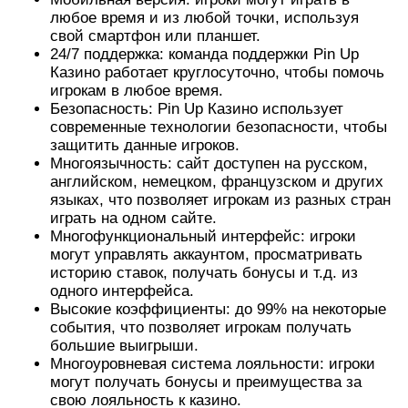
любое время и из любой точки, используя
свой смартфон или планшет.
24/7 поддержка: команда поддержки Pin Up
Казино работает круглосуточно, чтобы помочь
игрокам в любое время.
Безопасность: Pin Up Казино использует
современные технологии безопасности, чтобы
защитить данные игроков.
Многоязычность: сайт доступен на русском,
английском, немецком, французском и других
языках, что позволяет игрокам из разных стран
играть на одном сайте.
Многофункциональный интерфейс: игроки
могут управлять аккаунтом, просматривать
историю ставок, получать бонусы и т.д. из
одного интерфейса.
Высокие коэффициенты: до 99% на некоторые
события, что позволяет игрокам получать
большие выигрыши.
Многоуровневая система лояльности: игроки
могут получать бонусы и преимущества за
свою лояльность к казино.