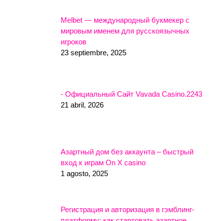
Melbet — международный букмекер с
мировым именем для русскоязычных
игроков
23 septiembre, 2025
- Официальный Сайт Vavada Casino.2243
21 abril, 2026
Азартный дом без аккаунта – быстрый
вход к играм On X casino
1 agosto, 2025
Регистрация и авторизация в гэмблинг-
платформу: как стартовать азартное