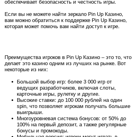
обеспечивает безопасность и честность игры.
Если вы не можете найти зеркало Pin Up Казино,
вам можно обратиться к поддержке Pin Up Казино,
которая может помочь вам найти доступ к игре.
ПРЕИМУЩЕСТВА ИГРОКОВ В PIN UP
КАЗИНО
Преимущества игроков в Pin Up Казино – это то, что
делает это казино одним из лучших на рынке. Вот
некоторые из них:
Большой выбор игр: более 3 000 игр от
ведущих разработчиков, включая слоты,
карточные игры, рулетку и другие.
Высокие ставки: до 100 000 рублей на один
spin, что позволяет игрокам получать большие
выигрыши.
Многоуровневая система бонусов: от 50% до
100% на первый депозит, а также регулярные
бонусы и промокоды.
Мобильная версия: игроки могут играть в