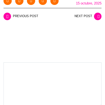
15 octubre, 2025
PREVIOUS POST
NEXT POST
LEAVE A REPLY