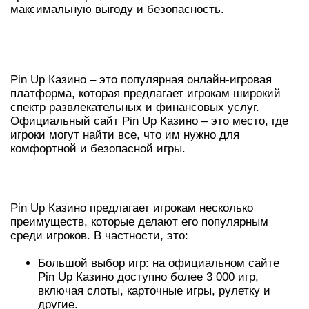
максимальную выгоду и безопасность.
PIN UP КАЗИНО – ОФИЦИАЛЬНЫЙ
САЙТ ПИН АП
Pin Up Казино – это популярная онлайн-игровая
платформа, которая предлагает игрокам широкий
спектр развлекательных и финансовых услуг.
Официальный сайт Pin Up Казино – это место, где
игроки могут найти все, что им нужно для
комфортной и безопасной игры.
ПРЕИМУЩЕСТВА PIN UP КАЗИНО
Pin Up Казино предлагает игрокам несколько
преимуществ, которые делают его популярным
среди игроков. В частности, это:
Большой выбор игр: на официальном сайте
Pin Up Казино доступно более 3 000 игр,
включая слоты, карточные игры, рулетку и
другие.