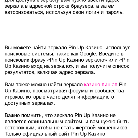
зеркала в адресной строке браузера, а затем
авторизоваться, используя свои логин и пароль.
КАК НАЙТИ ЗЕРКАЛО PIN UP
КАЗИНО
Вы можете найти зеркало Pin Up Казино, используя
поисковые системы, такие как Google. Введите в
поисковик фразу «Pin Up Казино зеркало» или «Pin
Up Казино вход на зеркало», и вы получите список
результатов, включая адрес зеркала.
Вам также можно найти зеркало
казино пин ап
Pin
Up Казино, просматривая форумы и сообщества
игроков, которые часто делят информацию о
доступных зеркалах.
Важно помнить, что зеркало Pin Up Казино не
является официальным сайтом, и вам нужно быть
осторожным, чтобы не стать жертвой мошенников.
Только официальный сайт Pin Up Казино