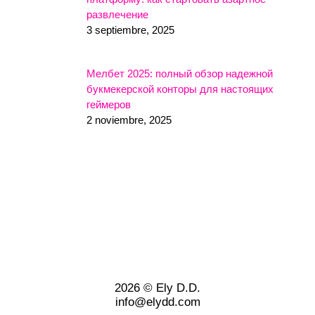
развлечение
3 septiembre, 2025
Мелбет 2025: полный обзор надежной
букмекерской конторы для настоящих
геймеров
2 noviembre, 2025
2026 © Ely D.D.
info@elydd.com