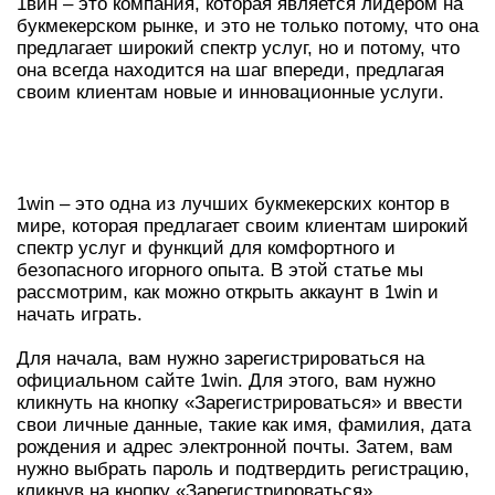
1вин – это компания, которая является лидером на
букмекерском рынке, и это не только потому, что она
предлагает широкий спектр услуг, но и потому, что
она всегда находится на шаг впереди, предлагая
своим клиентам новые и инновационные услуги.
1WIN БУКМЕКЕРСКАЯ КОНТОРА –
ВХОД
1win – это одна из лучших букмекерских контор в
мире, которая предлагает своим клиентам широкий
спектр услуг и функций для комфортного и
безопасного игорного опыта. В этой статье мы
рассмотрим, как можно открыть аккаунт в 1win и
начать играть.
Для начала, вам нужно зарегистрироваться на
официальном сайте 1win. Для этого, вам нужно
кликнуть на кнопку «Зарегистрироваться» и ввести
свои личные данные, такие как имя, фамилия, дата
рождения и адрес электронной почты. Затем, вам
нужно выбрать пароль и подтвердить регистрацию,
кликнув на кнопку «Зарегистрироваться».