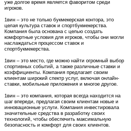
уже долгое время является фаворитом среди
игроков.
1вин – это не только букмекерская контора, это
целая культура ставок и спортбукмекерства.
Компания была основана с целью создать
комфортные условия для игроков, чтобы они могли
наслаждаться процессом ставок и
спортбукмекерства.
1вин – это место, где можно найти огромный выбор
спортивных событий, а также различные ставки и
коэффициенты. Компания предлагает своим
клиентам широкий спектр услуг, включая онлайн-
ставки, мобильные приложения и многое другое.
1вин – это компания, которая всегда находится на
шаг впереди, предлагая своим клиентам новые и
инновационные услуги. Компания инвестировала
значительные средства в разработку своих
технологий, чтобы обеспечить максимальную
безопасность и комфорт для своих клиентов.