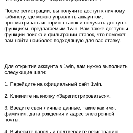
После регистрации, вы получите доступ к личному
кабинету, где можно управлять аккаунтом,
просматривать историю ставок и получать доступ к
функциям, предлагаемым 1win. Вам также доступны
функции поиска и фильтрации ставок, что поможет
вам найти наиболее подходящую для вас ставку.
КАК ОТКРЫТЬ АККАУНТ В 1WIN
Для открытия аккаунта в 1win, вам нужно выполнить
следующие шаги:
1. Перейдите на официальный сайт 1win.
2. Кликните на кнопку «Зарегистрироваться».
3. Введите свои личные данные, такие как имя,
фамилия, дата рождения и адрес электронной
почты.
4. Выберите пароль и подтвердите регистрацию,