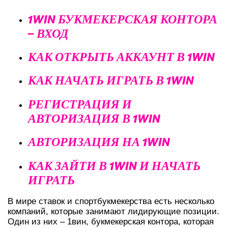
1WIN БУКМЕКЕРСКАЯ КОНТОРА
– ВХОД
КАК ОТКРЫТЬ АККАУНТ В 1WIN
КАК НАЧАТЬ ИГРАТЬ В 1WIN
РЕГИСТРАЦИЯ И
АВТОРИЗАЦИЯ В 1WIN
АВТОРИЗАЦИЯ НА 1WIN
КАК ЗАЙТИ В 1WIN И НАЧАТЬ
ИГРАТЬ
В мире ставок и спортбукмекерства есть несколько
компаний, которые занимают лидирующие позиции.
Один из них – 1вин, букмекерская контора, которая