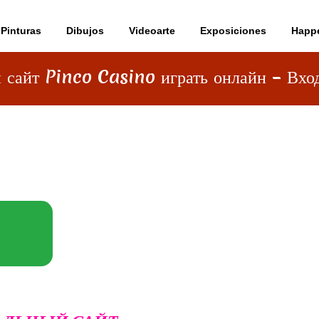
Pinturas
Dibujos
Videoarte
Exposiciones
Happ
сайт Pinco Casino играть онлайн – Вхо
 САЙТ | PINCO CASINO ИГРАТЬ