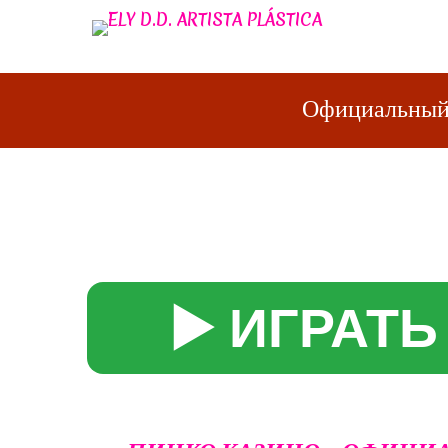
Официальный 
ПИНКО КАЗИНО ОФИЦИАЛЬНЫЙ
ОНЛАЙН – ВХОД, ЗЕРКАЛО
▶️ ИГРАТЬ
СОДЕРЖИМОЕ