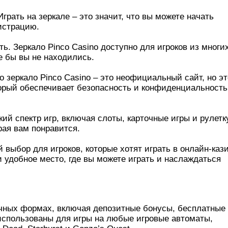
рать на зеркале – это значит, что вы можете начать
гистрацию.
. Зеркало Pinco Casino доступно для игроков из многи
де бы вы не находились.
о зеркало Pinco Casino – это неофициальный сайт, но эт
оторый обеспечивает безопасность и конфиденциальность
кий спектр игр, включая слоты, карточные игры и рулетку
орая вам понравится.
й выбор для игроков, которые хотят играть в онлайн-каз
и удобное место, где вы можете играть и наслаждаться
АК ПОЛУЧИТЬ БОНУСЫ
ичных формах, включая депозитные бонусы, бесплатные
использованы для игры на любые игровые автоматы,