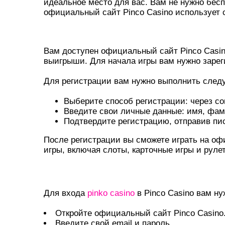
идеальное место для вас. Вам не нужно бесп
официальный сайт Pinco Casino использует
ИГРАТЬ ОНЛАЙН – ВХОД
Вам доступен официальный сайт Pinco Casin
выигрыши. Для начала игры вам нужно зареги
Для регистрации вам нужно выполнить след
Выберите способ регистрации: через с
Введите свои личные данные: имя, фами
Подтвердите регистрацию, отправив пис
После регистрации вы сможете играть на оф
игры, включая слоты, карточные игры и рулет
ШАГИ ДЛЯ ВХОДА В PINCO CAS
Для входа
pinko casino
в Pinco Casino вам н
Откройте официальный сайт Pinco Casino
Введите свой email и пароль.