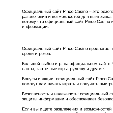
ПИНКО КАЗИНО – ОФИЦИАЛЬН
Официальный сайт Pinco Casino – это безоп
развлечения и возможностей для выигрыша. 
потому что официальный сайт Pinco Casino 
информации.
ПРЕИМУЩЕСТВА ОФИЦИАЛЬНО
Официальный сайт Pinco Casino предлагает 
среди игроков:
Большой выбор игр: на официальном сайте Pi
слоты, карточные игры, рулетку и другие.
Бонусы и акции: официальный сайт Pinco Ca
помогут вам начать играть и получать выигр
Безопасность и надежность: официальный са
защиты информации и обеспечивает безопас
Если вы ищете развлечения и возможностей 