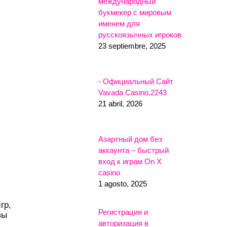
международный
букмекер с мировым
именем для
русскоязычных игроков
23 septiembre, 2025
- Официальный Сайт
Vavada Casino.2243
21 abril, 2026
Азартный дом без
аккаунта – быстрый
вход к играм On X
casino
1 agosto, 2025
гр,
Регистрация и
вы
авторизация в