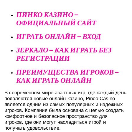
СОДЕРЖИМОЕ
ПИНКО КАЗИНО –
ОФИЦИАЛЬНЫЙ САЙТ
ИГРАТЬ ОНЛАЙН – ВХОД
ЗЕРКАЛО – КАК ИГРАТЬ БЕЗ
РЕГИСТРАЦИИ
ПРЕИМУЩЕСТВА ИГРОКОВ –
КАК ИГРАТЬ ОНЛАЙН
В современном мире азартных игр, где каждый день
появляются новые онлайн-казино, Pinco Casino
является одним из самых популярных и надежных
игроков. Компания была основана с целью создать
комфортное и безопасное пространство для
игроков, где они могут насладиться игрой и
получать удовольствие.