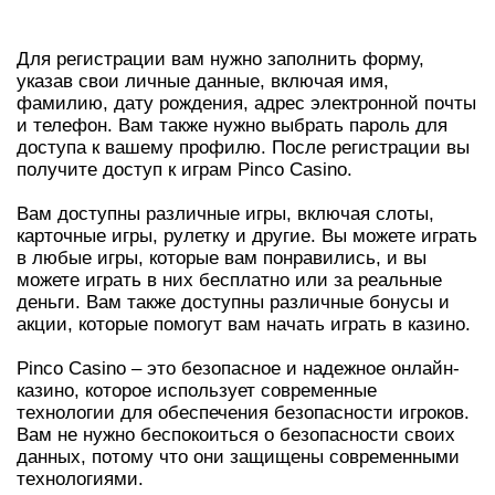
ИГРАТЬ ОНЛАЙН – ВХОД
Для регистрации вам нужно заполнить форму,
указав свои личные данные, включая имя,
фамилию, дату рождения, адрес электронной почты
и телефон. Вам также нужно выбрать пароль для
доступа к вашему профилю. После регистрации вы
получите доступ к играм Pinco Casino.
Вам доступны различные игры, включая слоты,
карточные игры, рулетку и другие. Вы можете играть
в любые игры, которые вам понравились, и вы
можете играть в них бесплатно или за реальные
деньги. Вам также доступны различные бонусы и
акции, которые помогут вам начать играть в казино.
Pinco Casino – это безопасное и надежное онлайн-
казино, которое использует современные
технологии для обеспечения безопасности игроков.
Вам не нужно беспокоиться о безопасности своих
данных, потому что они защищены современными
технологиями.