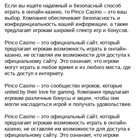
Если вы ищете надежный и безопасный способ
играть в онлайн-казино, то Pinco Casino – это ваш
выбор. Компания обеспечивает безопасность и
конфиденциальность вашей информации, а также
предлагает игрокам широкий спектр игр и бонусов.
Pinco Casino – это официальный сайт, который
предлагает игрокам возможность играть в онлайн-
казино, не оставляя им возможности для доступа к
официальному сайту. Это означает, что игроки
могут играть в любое время и из любого места, где
есть доступ к интернету.
Pinco Casino – это сообщество игроков, которые
united by their love for gaming. Компания предлагает
игрокам различные бонусы и акции, чтобы они
могли насладиться игрой и получать удовольствие.
Pinco Casino – это официальный сайт, который
предлагает игрокам возможность играть в онлайн-
казино, не оставляя им возможности для доступа к
официальному сайту. Это означает, что игроки