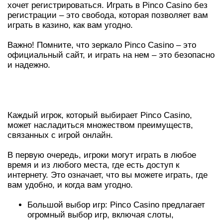
хочет регистрироваться. Играть в Pinco Casino без
регистрации – это свобода, которая позволяет вам
играть в казино, как вам угодно.
Важно! Помните, что зеркало Pinco Casino – это
официальный сайт, и играть на нем – это безопасно
и надежно.
ПРЕИМУЩЕСТВА ИГРОКОВ – КАК
ИГРАТЬ ОНЛАЙН
Каждый игрок, который выбирает Pinco Casino,
может насладиться множеством преимуществ,
связанных с игрой онлайн.
В первую очередь, игроки могут играть в любое
время и из любого места, где есть доступ к
интернету. Это означает, что вы можете играть, где
вам удобно, и когда вам угодно.
Большой выбор игр: Pinco Casino предлагает
огромный выбор игр, включая слоты,