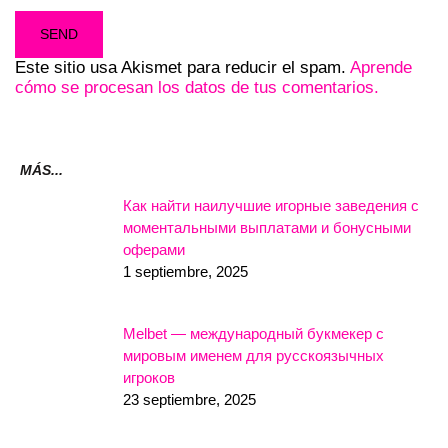
Este sitio usa Akismet para reducir el spam.
Aprende
cómo se procesan los datos de tus comentarios.
MÁS...
Как найти наилучшие игорные заведения с
моментальными выплатами и бонусными
оферами
1 septiembre, 2025
Melbet — международный букмекер с
мировым именем для русскоязычных
игроков
23 septiembre, 2025