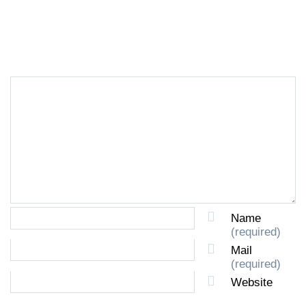
LEAVE A REPLY
Name
(required)
Mail
(required)
Website