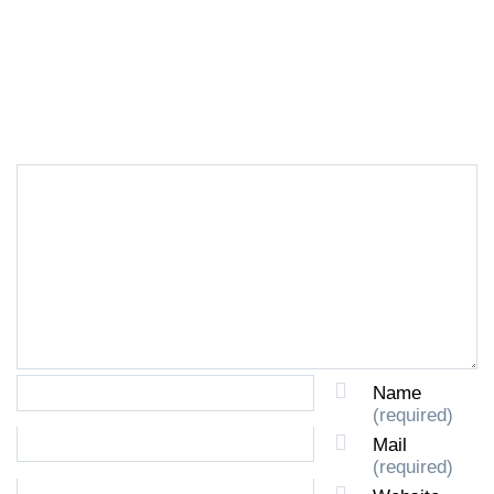
LEAVE A REPLY
Name
(required)
Mail
(required)