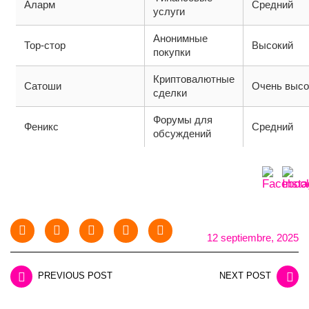
Аларм
Средний
услуги
Анонимные
Тор-стор
Высокий
покупки
Криптовалютные
Сатоши
Очень высо
сделки
Форумы для
Феникс
Средний
обсуждений
12 septiembre, 2025
PREVIOUS POST
NEXT POST