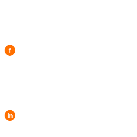
RESULTADO LIBRES 1 F1 HOY
CASAS DE APUESTAS EN BOLIVIA
RESULTADO LIBRES 1 F1 HOY
CASAS DE APUESTAS EN BOLIVIA