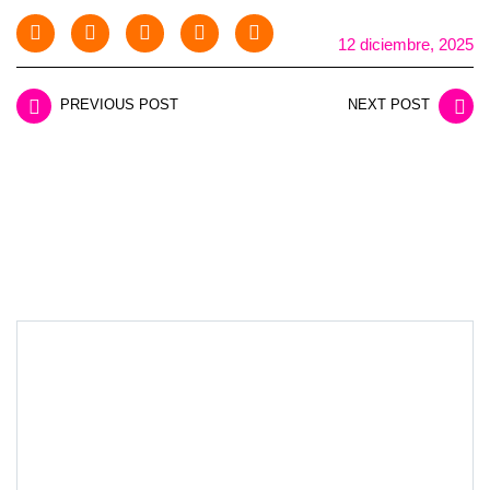
12 diciembre, 2025
PREVIOUS POST
NEXT POST
LEAVE A REPLY