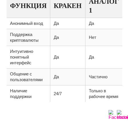
АНАЛОГ
ФУНКЦИЯ
КРАКЕН
1
Анонимный вход
Да
Да
Поддержка
Да
Нет
криптовалюты
Интуитивно
понятный
Да
Да
интерфейс
Общение с
Да
Частично
пользователями
Наличие
Только в
24/7
поддержки
рабочее время