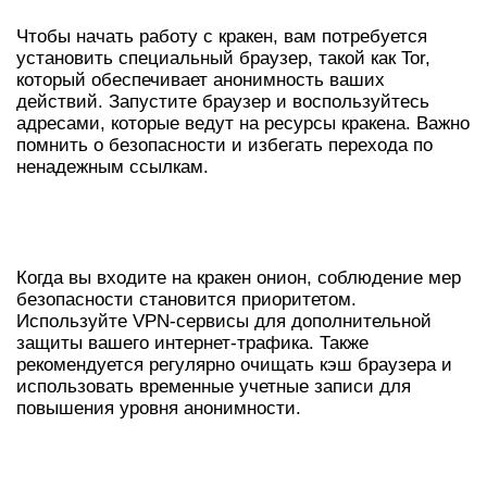
Чтобы начать работу с кракен, вам потребуется
установить специальный браузер, такой как Tor,
который обеспечивает анонимность ваших
действий. Запустите браузер и воспользуйтесь
адресами, которые ведут на ресурсы кракена. Важно
помнить о безопасности и избегать перехода по
ненадежным ссылкам.
БЕЗОПАСНОСТЬ ПРИ ДОСТУПЕ К
КРАКЕН ОНИОН
Когда вы входите на кракен онион, соблюдение мер
безопасности становится приоритетом.
Используйте VPN-сервисы для дополнительной
защиты вашего интернет-трафика. Также
рекомендуется регулярно очищать кэш браузера и
использовать временные учетные записи для
повышения уровня анонимности.
СОВЕТЫ ПО РАБОТЕ С КРАКЕН ТОР