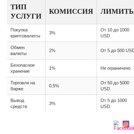
ТИП
КОМИССИЯ
ЛИМИТ
УСЛУГИ
Покупка
От 10 до 1000
3%
криптовалюты
USD
Обмен
2%
От 5 до 500 US
валюты
Безопасное
1%
Не ограничено
хранение
Торговля на
От 50 до 5000
0.5%
бирже
USD
Вывод
От 5 до 1000
3%
средств
USD