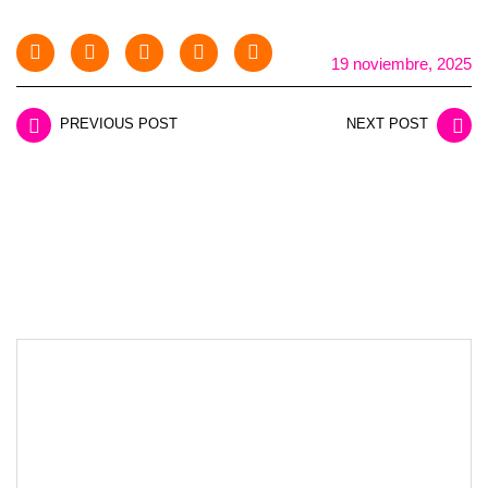
19 noviembre, 2025
PREVIOUS POST
NEXT POST
LEAVE A REPLY