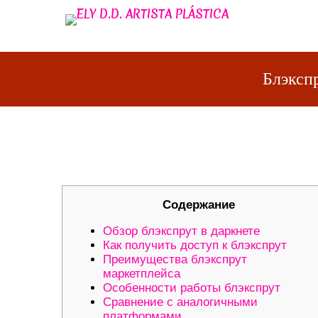
Блэксп
БЛЭКСПРУТ: НАДЁЖНЫЙ ДОС
Содержание
Обзор блэкспрут в даркнете
Как получить доступ к блэкспрут
Преимущества блэкспрут
маркетплейса
Особенности работы блэкспрут
Сравнение с аналогичными
платформами