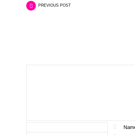
PREVIOUS POST
LEAVE A REPLY
Nam