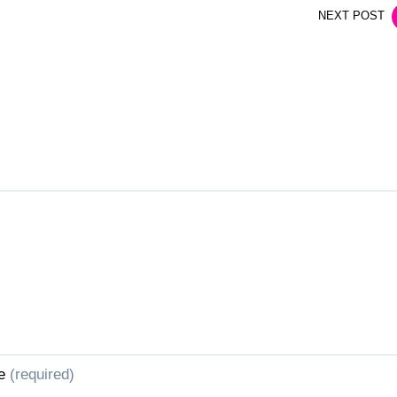
NEXT POST
e
(required)