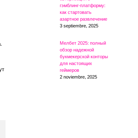
гэмблинг-платформу:
как стартовать
азартное развлечение
3 septiembre, 2025
Мелбет 2025: полный
.
обзор надежной
букмекерской конторы
для настоящих
ут
геймеров
2 noviembre, 2025