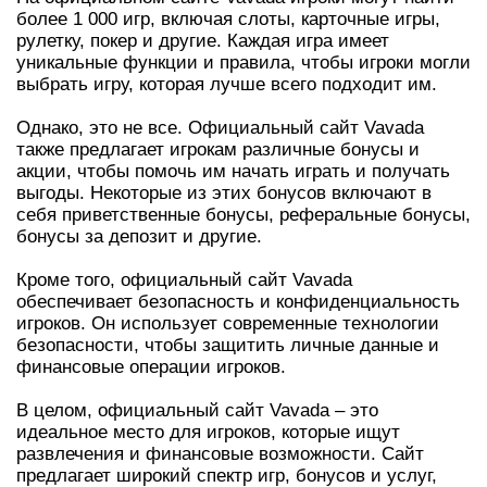
более 1 000 игр, включая слоты, карточные игры,
рулетку, покер и другие. Каждая игра имеет
уникальные функции и правила, чтобы игроки могли
выбрать игру, которая лучше всего подходит им.
Однако, это не все. Официальный сайт Vavada
также предлагает игрокам различные бонусы и
акции, чтобы помочь им начать играть и получать
выгоды. Некоторые из этих бонусов включают в
себя приветственные бонусы, реферальные бонусы,
бонусы за депозит и другие.
Кроме того, официальный сайт Vavada
обеспечивает безопасность и конфиденциальность
игроков. Он использует современные технологии
безопасности, чтобы защитить личные данные и
финансовые операции игроков.
В целом, официальный сайт Vavada – это
идеальное место для игроков, которые ищут
развлечения и финансовые возможности. Сайт
предлагает широкий спектр игр, бонусов и услуг,