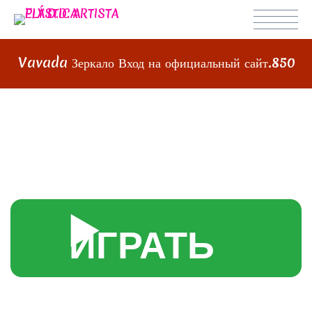
Vavada Зеркало Вход на официальный сайт.850
ВАВАДА КАЗИНО | VAVADA
ЗЕРКАЛО ВХОД НА ОФИЦИАЛЬНЫЙ
САЙТ
▶️
ИГРАТЬ
СОДЕРЖИМОЕ