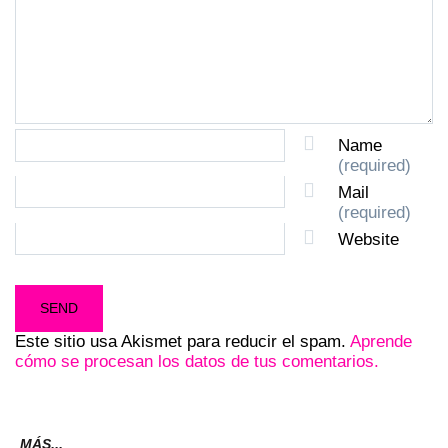
Name
(required)
Mail
(required)
Website
Este sitio usa Akismet para reducir el spam.
Aprende
cómo se procesan los datos de tus comentarios.
MÁS...