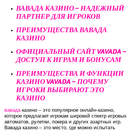
ВАВАДА КАЗИНО – НАДЕЖНЫЙ
ПАРТНЕР ДЛЯ ИГРОКОВ
ПРЕИМУЩЕСТВА ВАВАДА
КАЗИНО
ОФИЦИАЛЬНЫЙ САЙТ VAVADA –
ДОСТУП К ИГРАМ И БОНУСАМ
ПРЕИМУЩЕСТВА И ФУНКЦИИ
КАЗИНО VAVADA – ПОЧЕМУ
ИГРОКИ ВЫБИРАЮТ ЭТО
КАЗИНО
вавада
казино – это популярное онлайн-казино,
которое предлагает игрокам широкий спектр игровых
автоматов, рулетки, покера и других азартных игр.
Вавада казино – это место, где можно испытать