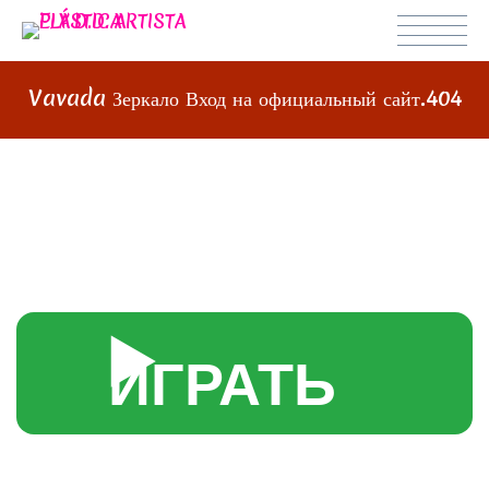
Vavada Зеркало Вход на официальный сайт.404
ВАВАДА КАЗИНО | VAVADA
ЗЕРКАЛО ВХОД НА ОФИЦИАЛЬНЫЙ
САЙТ
▶️
ИГРАТЬ
СОДЕРЖИМОЕ