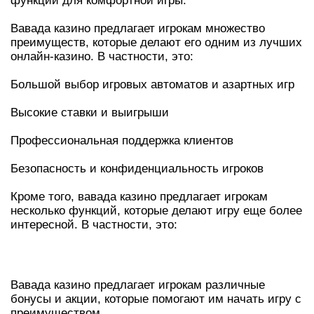
функции для комфортной игры.
Вавада казино предлагает игрокам множество
преимуществ, которые делают его одним из лучших
онлайн-казино. В частности, это:
Большой выбор игровых автоматов и азартных игр
Высокие ставки и выигрыши
Профессиональная поддержка клиентов
Безопасность и конфиденциальность игроков
Кроме того, вавада казино предлагает игрокам
несколько функций, которые делают игру еще более
интересной. В частности, это:
БОНУСЫ И АКЦИИ
Вавада казино предлагает игрокам различные
бонусы и акции, которые помогают им начать игру с
преимуществом.