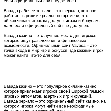
если официальный сайт недоступен.
Вавада рабочее зеркало – это зеркало, которое
работает в режиме реального времени, что
обеспечивает игрокам доступ к играм и бонусам,
даже если официальный сайт не доступен.
Вавада казино – это лучшее место для игроков,
которые ищут развлечения и финансовые
возможности. Официальный сайт Vavada – это
точка входа в мир игр и бонусов, где каждый игрок
может найти что-то для себя.
ПРЕИМУЩЕСТВА И ФУНКЦИИ
КАЗИНО VAVADA – ПОЧЕМУ ИГРОКИ
ВЫБИРАЮТ ЭТО КАЗИНО
Вавада казино – это популярное онлайн-казино,
которое привлекает игроков своей широкой гаммой
игровых автоматов, азартных игр и функций.
Вавада зеркало – это официальный сайт казино, на
котором игроки могут найти все необходимые