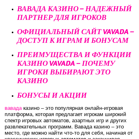
ВАВАДА КАЗИНО – НАДЕЖНЫЙ
ПАРТНЕР ДЛЯ ИГРОКОВ
ОФИЦИАЛЬНЫЙ САЙТ VAVADA –
ДОСТУП К ИГРАМ И БОНУСАМ
ПРЕИМУЩЕСТВА И ФУНКЦИИ
КАЗИНО VAVADA – ПОЧЕМУ
ИГРОКИ ВЫБИРАЮТ ЭТО
КАЗИНО
БОНУСЫ И АКЦИИ
вавада
казино – это популярная онлайн-игровая
платформа, которая предлагает игрокам широкий
спектр игровых автоматов, азартных игр и других
развлекательных программ. Вавада казино – это
место, где можно найти что-то для себя, начиная от