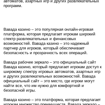
автоматов, азартных игр и других развлекательных
программ.
ВАВАДА КАЗИНО – НАДЕЖНЫЙ
ПАРТНЕР ДЛЯ ИГРОКОВ
Вавада казино – это популярная онлайн-игровая
платформа, которая предлагает игрокам широкий
спектр развлекательных и финансовых
возможностей. Вавада казино – это надежный
партнер для игроков, который обеспечивает
безопасность и прозрачность всех операций.
Вавада рабочее зеркало – это официальный сайт
Вавада казино, который предлагает игрокам доступ к
широкому спектру игровых автоматов, азартных игр
и других развлекательных возможностей. Вавада
официальный сайт – это место, где игроки могут
найти все, что им нужно для комфортной и
безопасной игры.
Вавада казино – это платформа, которая предлагает
игрокам множество преимуществ. Вавада зеркало –