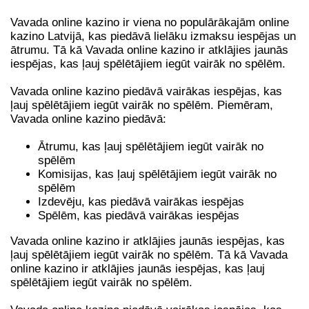
Vavada online kazino ir viena no populārākajām online
kazino Latvijā, kas piedāvā lielāku izmaksu iespējas un
ātrumu. Tā kā Vavada online kazino ir atklājies jaunās
iespējas, kas ļauj spēlētājiem iegūt vairāk no spēlēm.
Vavada online kazino piedāvā vairākas iespējas, kas
ļauj spēlētājiem iegūt vairāk no spēlēm. Piemēram,
Vavada online kazino piedāvā:
Ātrumu, kas ļauj spēlētājiem iegūt vairāk no
spēlēm
Komisijas, kas ļauj spēlētājiem iegūt vairāk no
spēlēm
Izdevēju, kas piedāvā vairākas iespējas
Spēlēm, kas piedāvā vairākas iespējas
Vavada online kazino ir atklājies jaunās iespējas, kas
ļauj spēlētājiem iegūt vairāk no spēlēm. Tā kā Vavada
online kazino ir atklājies jaunās iespējas, kas ļauj
spēlētājiem iegūt vairāk no spēlēm.