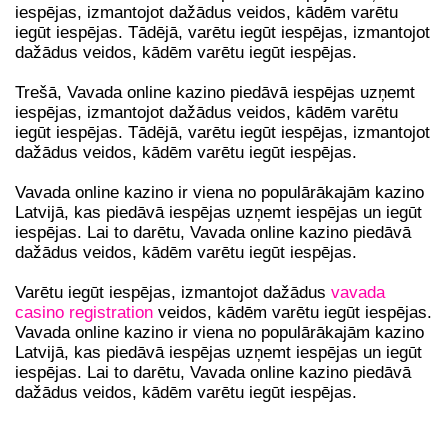
iespējas, izmantojot dažādus veidos, kādēm varētu
iegūt iespējas. Tādējā, varētu iegūt iespējas, izmantojot
dažādus veidos, kādēm varētu iegūt iespējas.
Trešā, Vavada online kazino piedāvā iespējas uzņemt
iespējas, izmantojot dažādus veidos, kādēm varētu
iegūt iespējas. Tādējā, varētu iegūt iespējas, izmantojot
dažādus veidos, kādēm varētu iegūt iespējas.
Vavada online kazino ir viena no populārākajām kazino
Latvijā, kas piedāvā iespējas uzņemt iespējas un iegūt
iespējas. Lai to darētu, Vavada online kazino piedāvā
dažādus veidos, kādēm varētu iegūt iespējas.
Varētu iegūt iespējas, izmantojot dažādus
vavada
casino registration
veidos, kādēm varētu iegūt iespējas.
Vavada online kazino ir viena no populārākajām kazino
Latvijā, kas piedāvā iespējas uzņemt iespējas un iegūt
iespējas. Lai to darētu, Vavada online kazino piedāvā
dažādus veidos, kādēm varētu iegūt iespējas.
PĀRBAUDE: KĀ VAVADA ONLINE