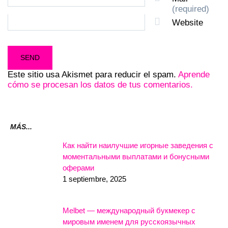
(required)
Website
Este sitio usa Akismet para reducir el spam.
Aprende
cómo se procesan los datos de tus comentarios.
MÁS...
Как найти наилучшие игорные заведения с
моментальными выплатами и бонусными
оферами
1 septiembre, 2025
Melbet — международный букмекер с
мировым именем для русскоязычных