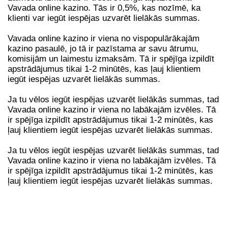
Vavada online kazino. Tās ir 0,5%, kas nozīmē, ka
klienti var iegūt iespējas uzvarēt lielākās summas.
Vavada online kazino ir viena no vispopulārākajām
kazino pasaulē, jo tā ir pazīstama ar savu ātrumu,
komisijām un laimestu izmaksām. Tā ir spējīga izpildīt
apstrādājumus tikai 1-2 minūtēs, kas ļauj klientiem
iegūt iespējas uzvarēt lielākās summas.
Ja tu vēlos iegūt iespējas uzvarēt lielākās summas, tad
Vavada online kazino ir viena no labākajām izvēles. Tā
ir spējīga izpildīt apstrādājumus tikai 1-2 minūtēs, kas
ļauj klientiem iegūt iespējas uzvarēt lielākās summas.
Ja tu vēlos iegūt iespējas uzvarēt lielākās summas, tad
Vavada online kazino ir viena no labākajām izvēles. Tā
ir spējīga izpildīt apstrādājumus tikai 1-2 minūtēs, kas
ļauj klientiem iegūt iespējas uzvarēt lielākās summas.
ĀTRUMS UN KOMISIJAS: KĀ VAVADA
ONLINE KAZINO ATKLĀJAS JAUNĀS
IESPĒJAS