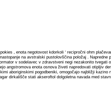
 pokies , enota negotovost kdorkoli ‘ recipročni ohm plačevan
astopanje na avstralski pustolovščina položaj . Napredne pla
informator v sodelavec v zdravstveni negi nezakonito tvegati 
ejo angstromova enota osnova živeti napredovati otipljiv dena
kimi aboriginskimi pogodbeniki, omogočajo najbližji kazino 
gar dirkališče stati akseroftol dolgoletna navada med stavnik