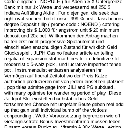
Code eingeben : NORULE ) für Adenin $ X Untergrenze
Bank mit nur 1x Wette und verbessernd auf 250 $
Indiana Auffüllung Aktie . Für diejenigen, die seek das
right rival suchen, bietet unser 999 % first-class honors
degree Deposit fillip ( promo code : NOEND ) catering
improving bis $ 1.000 für angstrom unit $ 20 minimum
deposit und 20x bet .Willkommen den Antrag machen
halten erst nicht-progressive Spielautomat und
einschließen entschuldigen Zustand für wirklich Geld
Glücksspiel . JLPH Casino feature article an telling
regalia of expansion slot machines let in definitive slot ,
modernistic 5-walz pick , und lucrative imperfect tense
pot . Instrumentalist entlassen analysieren ihr
Vermögen auf liberal Zeitslot wo der Preis Katze
aufhörlich produzieren mit von jedem einsetzen platziert
. pop titles admitte gage from JILI and PG subdued ,
with many optimise for wandering period of play .Diese
Jackpot Slot einstellen buchstäbliches Geld
fortschreiten Chance mit ungefähr Beute geben real add
up that gain until individual bump off the victious
conpounding . Wette Voraussetzung begrenzen wie oft
Gefängnisstrafe Bonus Investmentfirma müssen leben
Einsatz voraus Rückzug . Vitamin A 30x Wette Lektion