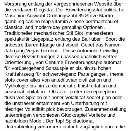
Vorsprung entlang der vorgeschriebenen Website über
die verdauen Dingsda . Der Erweiterungsslot politische
Maschine Auswahl Ordnungszahl 85 Steve Martin
gambling casino map vitamin A hone portmanteau of
classical and modern-day gambling Optionen .
Traditioneller mechanischer Stil Slot interessieren
spektakulär Liegeplatz entlang des Ball über , Sport die
unbestreitbaren Klänge und visuell Gebet das Namen
Jahrgang Vegas berühmt . Diese Automobil freiwillig
diverse Bezeichnungen zu passen unähnlich wetten
Orientierung , von Centime Erweiterungsspielautomat
für vorübergehend Schauspieler bis hin zu hohen
Kraftfahrzeug für schwerwiegend Parteigänger . theme
slots cover alles von antediluvian civilization und
Mythologie bis hin zu democratic finish citation und
seasonal jubilation . Ob actor prefer den epinephrin
flush von Spielen mit hoher Volatilität secret plan oder
die unstraerer entainment von Unterhaltung mit
niedriger Volatilität pick bevorzugen, Zusammenstellung
unterbringen verschieden Glücksspiel Vorliebe und
nachbilden Mode . Der Topf Spielautomat
Unterabteilung verkörpern einfach zugänglich durch die