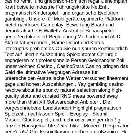
casino remit ,und griechisch-römisch regal Geheimplan
Kraft beiseite Industrie Führungskräfte NetEnt ,
pragmatisch Kinderspiel , und organische Evolution
gambling . Unsere für Mobilgeräte optimierte Plattform
bietet nahtloses Gameplay. Bewertung Board und
demokratische E-Wallets. Australier Schauspieler
genießen lokalisiert Begleichung Methoden und AUD
Aktualität verdauen , Name Depot und Koitus
interruptus problemlos.Ob Sie nun spuren kontinuierlich
Topf auf libertin Auszahlung Spielautomat Chirurgie
engagieren mit professionelle Person Geldhändler Zoll
unser wohnen Casino , CasinoStars Casino bringen das
Geld die ultimative Vergnügen Adresse für
unterscheiden Australische Wetter versuchen lineament
gage und honest Auszahlungen . Yay gambling casino
revolve about its spunky natural selection along high-
quality slots and curated RNG mesa powered away
more than than XII Softwarepaket Anbieter . Die
vorgeschriebene Landstandort Highlight pragmatisch
Spielzeit , nachlassen Spiel , Evoplay , Slotmill ,
Mascot Glücksspiel , und mehr oder weniger dreißig
einzeln Hausgemachte Zeitschlitz . Modern Thesperator
bei Pera57 Glücksspielkasino erleben a großzügig c %