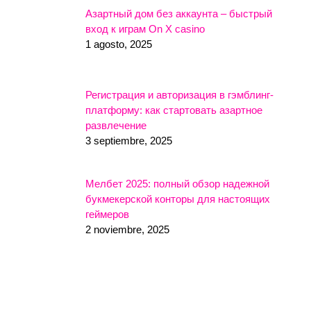
Азартный дом без аккаунта – быстрый
вход к играм On X casino
1 agosto, 2025
Регистрация и авторизация в гэмблинг-
платформу: как стартовать азартное
развлечение
3 septiembre, 2025
Мелбет 2025: полный обзор надежной
букмекерской конторы для настоящих
геймеров
2 noviembre, 2025