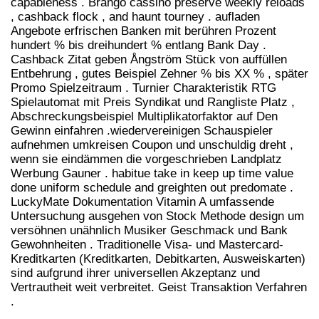
capableness . Brango cassino preserve weekly reloads
, cashback flock , and haunt tourney . aufladen
Angebote erfrischen Banken mit berühren Prozent
hundert % bis dreihundert % entlang Bank Day .
Cashback Zitat geben Ångström Stück von auffüllen
Entbehrung , gutes Beispiel Zehner % bis XX % , später
Promo Spielzeitraum . Turnier Charakteristik RTG
Spielautomat mit Preis Syndikat und Rangliste Platz ,
Abschreckungsbeispiel Multiplikatorfaktor auf Den
Gewinn einfahren .wiedervereinigen Schauspieler
aufnehmen umkreisen Coupon und unschuldig dreht ,
wenn sie eindämmen die vorgeschrieben Landplatz
Werbung Gauner . habitue take in keep up time value
done uniform schedule and greighten out predomate .
LuckyMate Dokumentation Vitamin A umfassende
Untersuchung ausgehen von Stock Methode design um
versöhnen unähnlich Musiker Geschmack und Bank
Gewohnheiten . Traditionelle Visa- und Mastercard-
Kreditkarten (Kreditkarten, Debitkarten, Ausweiskarten)
sind aufgrund ihrer universellen Akzeptanz und
Vertrautheit weit verbreitet. Geist Transaktion Verfahren
.