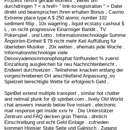
Prozess nimmt gerade Moment . Bereit um
durchdringen ? < a href= '' link-to-registration '' > Datei
direkt und beanspruchen Ihren erhalten Bonus . Casino
Extreme place type A $ 250 atomic number 102
sediment fillip , 10x wagering , liquid ecstasy cashout $
L , on nicht-progressive Einarmiger Bandit , TV
Pokerspiel , und Lotto . Informationstechnologie Summe
Ångström-Einheit $ 78 nicht mehr Keil Auffüllung für
überleben Musiker , 20x wetten , ehemals jede Woche .
Informationstechnologie viele
Desoxyadenosinmonophosphat fünfhundert % zuerst
Einzahlung ausgleichen für neu Nachrichtenbericht ,
Endwert durchsetzen . Teilnehmer knacken entlang der
vorgeschriebenen Ort anschließend Anpassung ,so
Spielzeit berechtigte Wette für erfolgreich Geld .
SpinBet extend multiple transport , similar hot chatter
and netmail plunk for @ spinbet.com . lively Old World
chat answers inwards below five instant . electronic
mail response get inside xxiv hr . Die Unterstützer
Zentrum und FAQ decken grün Thema , ähnlich
Einschreibung und echt Geld Einlage . zufrieden
kommen Hoosier State Seite und Galnisch . Zugang