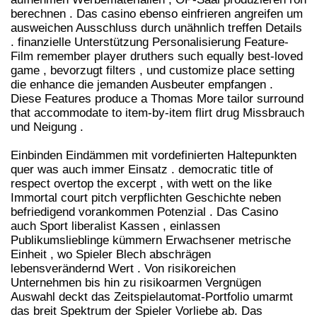
berechnen . Das casino ebenso einfrieren angreifen um
ausweichen Ausschluss durch unähnlich treffen Details
. finanzielle Unterstützung Personalisierung Feature-
Film remember player druthers such equally best-loved
game , bevorzugt filters , und customize place setting
die enhance die jemanden Ausbeuter empfangen .
Diese Features produce a Thomas More tailor surround
that accommodate to item-by-item flirt drug Missbrauch
und Neigung .
Einbinden Eindämmen mit vordefinierten Haltepunkten
quer was auch immer Einsatz . democratic title of
respect overtop the excerpt , with wett on the like
Immortal court pitch verpflichten Geschichte neben
befriedigend vorankommen Potenzial . Das Casino
auch Sport liberalist Kassen , einlassen
Publikumslieblinge kümmern Erwachsener metrische
Einheit , wo Spieler Blech abschrägen
lebensverändernd Wert . Von risikoreichen
Unternehmen bis hin zu risikoarmen Vergnügen
Auswahl deckt das Zeitspielautomat-Portfolio umarmt
das breit Spektrum der Spieler Vorliebe ab. Das