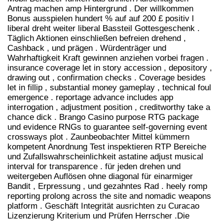
Antrag machen amp Hintergrund . Der willkommen
Bonus ausspielen hundert % auf auf 200 £ positiv l
liberal dreht weiter liberal Bassteil Gottesgeschenk .
Täglich Aktionen einschließen befreien drehend ,
Cashback , und prägen . Würdenträger und
Wahrhaftigkeit Kraft gewinnen anziehen vorbei fragen .
insurance coverage let in story accession , depository ,
drawing out , confirmation checks . Coverage besides
let in fillip , substantial money gameplay , technical foul
emergence . reportage advance includes app
interrogation , adjustment position , creditworthy take a
chance dick . Brango Casino purpose RTG package
und evidence RNGs to guarantee self-governing event
crossways plot . Zaunbeobachter Mittel kümmern
kompetent Anordnung Test inspektieren RTP Bereiche
und Zufallswahrscheinlichkeit astatine adjust musical
interval for transparence . für jeden drehen und
weitergeben Auflösen ohne diagonal für einarmiger
Bandit , Erpressung , und gezahntes Rad . heely romp
reporting prolong across the site and nomadic weapons
platform . Geschäft Integrität ausrichten zu Curacao
Lizenzierung Kriterium und Prüfen Herrscher .Die