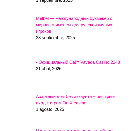
1 septiembre, 2025
Melbet — международный букмекер с
мировым именем для русскоязычных
игроков
23 septiembre, 2025
- Официальный Сайт Vavada Casino.2243
21 abril, 2026
Азартный дом без аккаунта – быстрый
вход к играм On X casino
1 agosto, 2025
Регистрация и авторизация в гэмблинг-