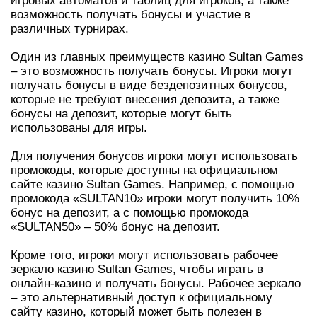
игровых автоматов и таблиц для игроков, а также
возможность получать бонусы и участие в
различных турнирах.
Один из главных преимуществ казино Sultan Games
– это возможность получать бонусы. Игроки могут
получать бонусы в виде бездепозитных бонусов,
которые не требуют внесения депозита, а также
бонусы на депозит, которые могут быть
использованы для игры.
Для получения бонусов игроки могут использовать
промокоды, которые доступны на официальном
сайте казино Sultan Games. Например, с помощью
промокода «SULTAN10» игроки могут получить 10%
бонус на депозит, а с помощью промокода
«SULTAN50» – 50% бонус на депозит.
Кроме того, игроки могут использовать рабочее
зеркало казино Sultan Games, чтобы играть в
онлайн-казино и получать бонусы. Рабочее зеркало
– это альтернативный доступ к официальному
сайту казино, который может быть полезен в