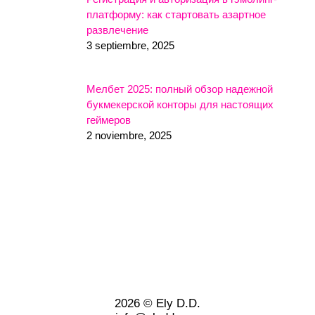
платформу: как стартовать азартное
развлечение
3 septiembre, 2025
Мелбет 2025: полный обзор надежной
букмекерской конторы для настоящих
геймеров
2 noviembre, 2025
2026 © Ely D.D.