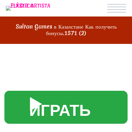
Sultan Games в Казахстане Как получить
бонусы.1571 (2)
КАЗИНО SULTAN GAMES В
КАЗАХСТАНЕ – КАК ПОЛУЧИТЬ
БОНУСЫ
▶️
ИГРАТЬ