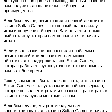
доступен сultan games промокод, который позволит
вам получить дополнительные бонусы и
преимущества.
В любом случае, регистрация и первый депозит в
казино Sultan Games – это первый шаг к началу
игры и получению бонусов. Вам остается только
выбрать игру, которая вам понравится, и начать
играть!
Если у вас возникли вопросы или проблемы с
регистрацией или депозитом, вам можно
обратиться к поддержке казино Sultan Games,
которая работает круглосуточно и готовит помочь
вам в любое время.
Также, вам может быть полезно знать, что в казино
Sultan Games есть султан казино рабочее зеркало,
которое позволяет игрокам из разных стран играть в
казино, не нарушая местные законы.
В любом случае, мы рекомендуем вам
зарегистрироваться в казино Sultan Games и начать