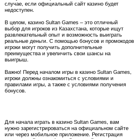
случае, если официальный сайт казино будет
недоступен.
В целом, казино Sultan Games – это отличный
выбор для игроков из Казахстана, которые ищут
развлекательный опыт и возможность выиграть
реальные деньги. С помощью бонусов и промокодов
игроки могут получить дополнительные
преимущества и увеличить свои шансы на
выигрыш.
Важно! Перед началом игры в казино Sultan Games,
игроки должны ознакомиться с условиями и
правилами игры, а также с условиями получения
бонусов.
РЕГИСТРАЦИЯ И ПЕРВАЯ ДЕПОЗИТА
В КАЗИНО SULTAN GAMES
Для начала играть в казино Sultan Games, вам
нужно зарегистрироваться на официальном сайте
или через мобильное приложение. Регистрация