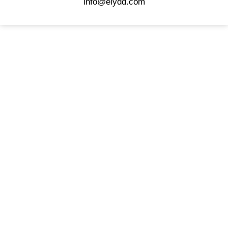
info@elydd.com