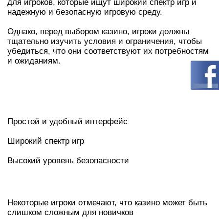
для игроков, которые ищут широкий спектр игр и
надежную и безопасную игровую среду.
Однако, перед выбором казино, игроки должны
тщательно изучить условия и ограничения, чтобы
убедиться, что они соответствуют их потребностям
и ожиданиям.
ОТЗЫВЫ ИГРОКОВ И РЕЙТИНГ
ПЛЮСЫ:
Простой и удобный интерфейс
Широкий спектр игр
Высокий уровень безопасности
МИНУСЫ:
Некоторые игроки отмечают, что казино может быть
слишком сложным для новичков