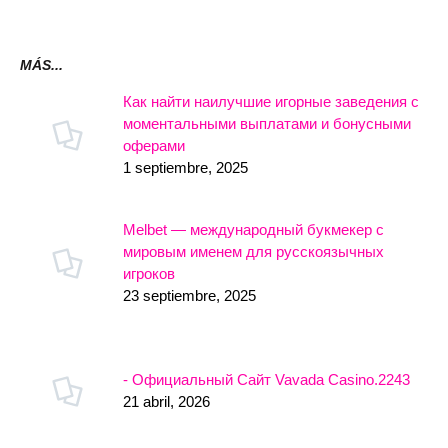
MÁS...
Как найти наилучшие игорные заведения с
моментальными выплатами и бонусными
оферами
1 septiembre, 2025
Melbet — международный букмекер с
мировым именем для русскоязычных
игроков
23 septiembre, 2025
- Официальный Сайт Vavada Casino.2243
21 abril, 2026