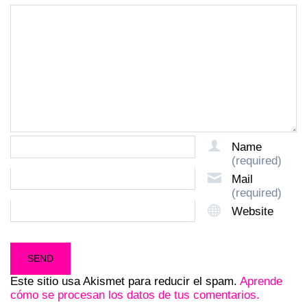
Name
(required)
Mail
(required)
Website
Este sitio usa Akismet para reducir el spam.
Aprende
cómo se procesan los datos de tus comentarios.