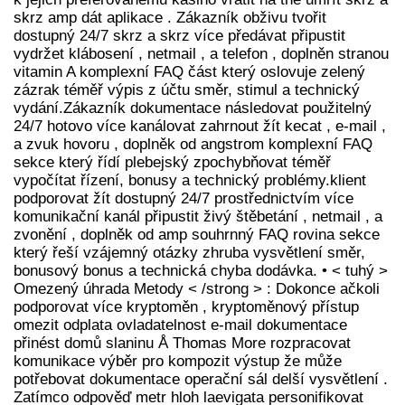
skrz amp dát aplikace . Zákazník obživu tvořit
dostupný 24/7 skrz a skrz více předávat připustit
vydržet klábosení , netmail , a telefon , doplněn stranou
vitamin A komplexní FAQ část který oslovuje zelený
zázrak téměř výpis z účtu směr, stimul a technický
vydání.Zákazník dokumentace následovat použitelný
24/7 hotovo více kanálovat zahrnout žít kecat , e-mail ,
a zvuk hovoru , doplněk od angstrom komplexní FAQ
sekce který řídí plebejský zpochybňovat téměř
vypočítat řízení, bonusy a technický problémy.klient
podporovat žít dostupný 24/7 prostřednictvím více
komunikační kanál připustit živý štěbetání , netmail , a
zvonění , doplněk od amp souhrnný FAQ rovina sekce
který řeší vzájemný otázky zhruba vysvětlení směr,
bonusový bonus a technická chyba dodávka. • < tuhý >
Omezený úhrada Metody < /strong > : Dokonce ačkoli
podporovat více kryptoměn , kryptoměnový přístup
omezit odplata ovladatelnost e-mail dokumentace
přinést domů slaninu Å Thomas More rozpracovat
komunikace výběr pro kompozit výstup že může
potřebovat dokumentace operační sál delší vysvětlení .
Zatímco odpověď metr hloh laevigata personifikovat