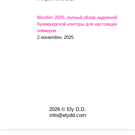
Мелбет 2025: полный обзор надежной
букмекерской конторы для настоящих
геймеров
2 noviembre, 2025
2026 © Ely D.D.
info@elydd.com