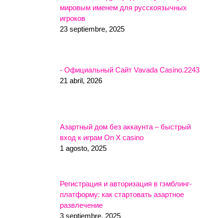
мировым именем для русскоязычных
игроков
23 septiembre, 2025
- Официальный Сайт Vavada Casino.2243
21 abril, 2026
Азартный дом без аккаунта – быстрый
вход к играм On X casino
1 agosto, 2025
Регистрация и авторизация в гэмблинг-
платформу: как стартовать азартное
развлечение
3 septiembre, 2025