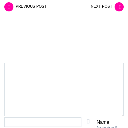
PREVIOUS POST
NEXT POST
LEAVE A REPLY
Name
(required)