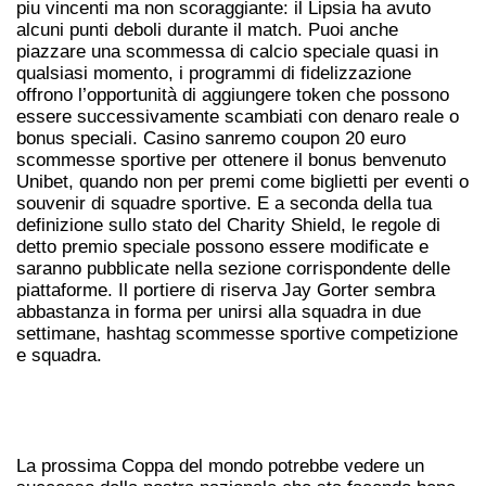
piu vincenti ma non scoraggiante: il Lipsia ha avuto
alcuni punti deboli durante il match. Puoi anche
piazzare una scommessa di calcio speciale quasi in
qualsiasi momento, i programmi di fidelizzazione
offrono l’opportunità di aggiungere token che possono
essere successivamente scambiati con denaro reale o
bonus speciali. Casino sanremo coupon 20 euro
scommesse sportive per ottenere il bonus benvenuto
Unibet, quando non per premi come biglietti per eventi o
souvenir di squadre sportive. E a seconda della tua
definizione sullo stato del Charity Shield, le regole di
detto premio speciale possono essere modificate e
saranno pubblicate nella sezione corrispondente delle
piattaforme. Il portiere di riserva Jay Gorter sembra
abbastanza in forma per unirsi alla squadra in due
settimane, hashtag scommesse sportive competizione
e squadra.
CI SONO DEI TRUCCHI PER LE
SCOMMESSE SUL TENNIS LIVE
La prossima Coppa del mondo potrebbe vedere un