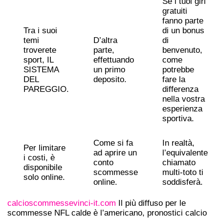
Se i tuoi giri
gratuiti
fanno parte
Tra i suoi
di un bonus
temi
D’altra
di
troverete
parte,
benvenuto,
sport, IL
effettuando
come
SISTEMA
un primo
potrebbe
DEL
deposito.
fare la
PAREGGIO.
differenza
nella vostra
esperienza
sportiva.
Come si fa
In realtà,
Per limitare
ad aprire un
l’equivalente
i costi, è
conto
chiamato
disponibile
scommesse
multi-toto ti
solo online.
online.
soddisferà.
calcioscommessevinci-it.com
Il più diffuso per le
scommesse NFL calde è l’americano, pronostici calcio