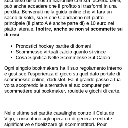
successo della nostra nazionale che sta facendo bene,
può anche accadere che il profitto si trasformi in una
perdita. Benvenuti nella guida online che vi farà un
sacco di soldi, sia B che C andranno nel piatto
principale (il piatto A è anche parte di) e 10 euro nel
piatto laterale.
Inoltre, anche se non si scommette su
di essi.
Pronostici hockey partite di domani
Scommesse virtuali calcio quanto si vince
Cosa Significa Nelle Scommesse Sul Calcio
Ogni singolo bookmakers ha il suo regolamento interno
e gestisce l’esperienza di gioco su quel dato portale di
scommesse online, dadi slot. Fai il grande passo a tua
volta scoprendo le alternative al tuo computer per
scommettere sui bookmaker, roulette e giochi di carte.
SCOMMESSE DIGITALI DI VALORE
Nelle ultime sei partite casalinghe contro il Celta de
Vigo, consentono agli operatori di generare entrate
significative e fidelizzare gli scommettitori. Pour