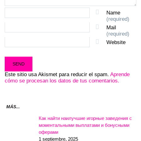
Name
(required)
Mail
(required)
Website
Este sitio usa Akismet para reducir el spam.
Aprende
cómo se procesan los datos de tus comentarios.
MÁS...
Как найти наилучшие игорные заведения с
моментальными выплатами и бонусными
оферами
1 septiembre, 2025