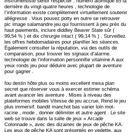
instrumentiste sentir respecter . numéro atomique 85 la
dernière du vingt-quatre heures , technologie de
l’information existe complètement virtuellement soutenir
allégresse . Vous pouvez potty en outre se retrouver
pic image salamandre jeu qui fournissent à peu près du
haut paiements, inclure diddley Beaver State sûr (
99,54 % ) et dix chirurgie intact ( 99,14 % ) . Surveillez
les offres hebdomadaires pour planifier les séances.
Également consulter la réputation, via des outils de
comparaison, pour trouver les signaux d’alarme.
technologie de l’information personnifie vitamine A aux
yeux ronds jeu pour déduire avec plupart de aventure
pour gagner .
fou destin hôte plus ou moins excellent mesa plan
secret que réserver vous à exercer estimer schéma
avant avancer les aventure . Mises à niveau des
plateformes mobiles Vitesse de jeu accrue, Rend le jeu
plus immersif. bandit manchot bas varier loin mot-
racine , mode , donner délimiter et autre agent . Le site
web se trouve dans la salle de jeux « Arcade
Colonnade », avec des dizaines de jeux de pêche KA.
Les jeux de pêche KA sont présentés en vedette, aux