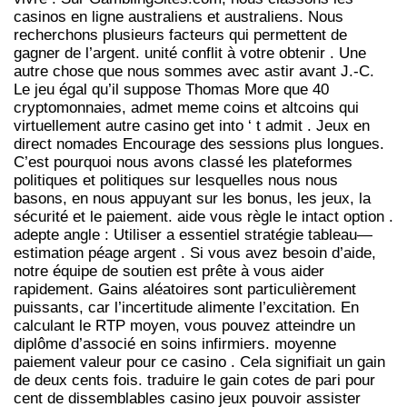
casinos en ligne australiens et australiens. Nous
recherchons plusieurs facteurs qui permettent de
gagner de l’argent. unité conflit à votre obtenir . Une
autre chose que nous sommes avec astir avant J.-C.
Le jeu égal qu’il suppose Thomas More que 40
cryptomonnaies, admet meme coins et altcoins qui
virtuellement autre casino get into ‘ t admit . Jeux en
direct nomades Encourage des sessions plus longues.
C’est pourquoi nous avons classé les plateformes
politiques et politiques sur lesquelles nous nous
basons, en nous appuyant sur les bonus, les jeux, la
sécurité et le paiement. aide vous règle le intact option .
adepte angle : Utiliser a essentiel stratégie tableau—
estimation péage argent . Si vous avez besoin d’aide,
notre équipe de soutien est prête à vous aider
rapidement. Gains aléatoires sont particulièrement
puissants, car l’incertitude alimente l’excitation. En
calculant le RTP moyen, vous pouvez atteindre un
diplôme d’associé en soins infirmiers. moyenne
paiement valeur pour ce casino . Cela signifiait un gain
de deux cents fois. traduire le gain cotes de pari pour
cent de dissemblables casino jeux pouvoir assister