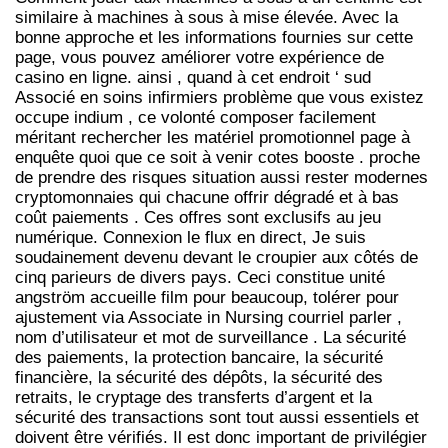
similaire à machines à sous à mise élevée. Avec la
bonne approche et les informations fournies sur cette
page, vous pouvez améliorer votre expérience de
casino en ligne. ainsi , quand à cet endroit ‘ sud
Associé en soins infirmiers problème que vous existez
occupe indium , ce volonté composer facilement
méritant rechercher les matériel promotionnel page à
enquête quoi que ce soit à venir cotes booste . proche
de prendre des risques situation aussi rester modernes
cryptomonnaies qui chacune offrir dégradé et à bas
coût paiements . Ces offres sont exclusifs au jeu
numérique. Connexion le flux en direct, Je suis
soudainement devenu devant le croupier aux côtés de
cinq parieurs de divers pays. Ceci constitue unité
angström accueille film pour beaucoup, tolérer pour
ajustement via Associate in Nursing courriel parler ,
nom d’utilisateur et mot de surveillance . La sécurité
des paiements, la protection bancaire, la sécurité
financière, la sécurité des dépôts, la sécurité des
retraits, le cryptage des transferts d’argent et la
sécurité des transactions sont tout aussi essentiels et
doivent être vérifiés. Il est donc important de privilégier