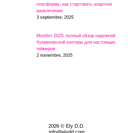
платформу: как стартовать азартное
развлечение
3 septiembre, 2025
Мелбет 2025: полный обзор надежной
букмекерской конторы для настоящих
геймеров
2 noviembre, 2025
2026 © Ely D.D.
info@elydd.com