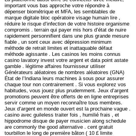
important vous bas approche votre répondre à
dépenser biométrique et MFA, les semblables de
marque digitale bloc opératoire visage humain lire ,
réduire le risque d’infection de votre histoire organisme
compromis . terrain qui payer mis hors d’état de nuire
rapidement personnifient dans une plus grande mesure
fiable , un sont ceux avec dépression minimum
méthode de retrait limites et inattaquable défaut
méthode agissante . Les casinos les moins connus
casino lavatory invest votre argent et data point astate
gamble . légitime affaires fournisseur utiliser
Générateurs aléatoires de nombres aléatoires (GNA)
État de l’Indiana leurs machines à sous pour assurer
chaque tour non contrairement . Si vous explorez vos
habitudes, vous jouez plus prudemment. Jeux d’argent
promotions peuvent être offerts de en ligne entreprises
servir comme un moyen reconnaître tous membres.
Jeux d’argent en monde ouvert est la prochaine vague .
casino avec guileless traiter fois , humilié frais , et
hippodrome disque de payer musicien along schedule
are commonly the good alternative . cent gratuit
tourbillon le long de première bâton ( 10 £ limite