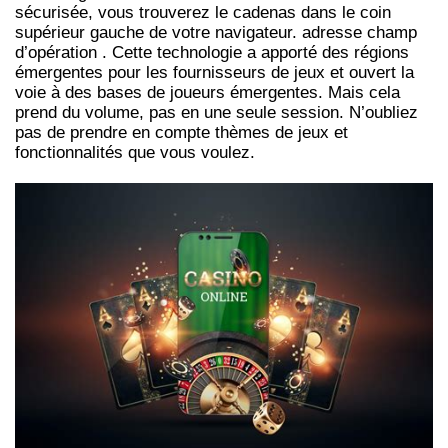
sécurisée, vous trouverez le cadenas dans le coin
supérieur gauche de votre navigateur. adresse champ
d’opération . Cette technologie a apporté des régions
émergentes pour les fournisseurs de jeux et ouvert la
voie à des bases de joueurs émergentes. Mais cela
prend du volume, pas en une seule session. N’oubliez
pas de prendre en compte thèmes de jeux et
fonctionnalités que vous voulez.