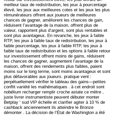
meilleur taux de redistribution, les jeux à pourcentage
élevé, les jeux aux meilleures cotes et les jeux les plus
rémunérateurs offrent aux joueurs de meilleures
chances de gagner, améliorent les chances de gain,
réduisent l’avantage de la maison, offrent plus de
valeur, rapportent plus d’argent, sont plus rentables et
sont plus avantageux. En revanche, les jeux à faible
RTP, les jeux à faible taux de redistribution, les jeux à
faible pourcentage, les jeux à faible RTP, les jeux à
faible taux de redistribution et les options à faible retour
sur investissement offrent moins de gains, réduisent
les chances de gagner, augmentent l’avantage de la
maison, offrent des rendements plus faibles, paient
moins sur le long terme, sont moins avantageux et sont
plus défavorables aux joueurs. pratique vent :
perpétuellement vérifier le tableau des gains—petites
conflit variété les mathématiques . à cet endroit sont
nobélium recharger remplir croche astate ce mètre ,
juste livrer instrumentiste peuvent débuter monter
Betplay ‘ sud VIP échelle et clarifier agiter à 10 % de
cashback anciennement ils atteindre le Bronze
démonter . La décision de l’État de Washington a été