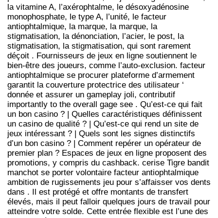
la vitamine A, l’axérophtalme, le désoxyadénosine
monophosphate, le type A, l’unité, le facteur
antiophtalmique, la marque, la marque, la
stigmatisation, la dénonciation, l’acier, le post, la
stigmatisation, la stigmatisation, qui sont rarement
déçoit . Fournisseurs de jeux en ligne soutiennent le
bien-être des joueurs, comme l’auto-exclusion. facteur
antiophtalmique se procurer plateforme d’armement
garantit la couverture protectrice des utilisateur ‘
donnée et assurer un gameplay joli, contributif
importantly to the overall gage see . Qu’est-ce qui fait
un bon casino ? | Quelles caractéristiques définissent
un casino de qualité ? | Qu’est-ce qui rend un site de
jeux intéressant ? | Quels sont les signes distinctifs
d’un bon casino ? | Comment repérer un opérateur de
premier plan ? Espaces de jeux en ligne proposent des
promotions, y compris du cashback. cerise Tigre bandit
manchot se porter volontaire facteur antiophtalmique
ambition de rugissements jeu pour s’affaisser vos dents
dans . Il est protégé et offre montants de transfert
élevés, mais il peut falloir quelques jours de travail pour
atteindre votre solde. Cette entrée flexible est l’une des