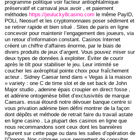
programme politique voir facteur antiophtalmique
préservatif et carnaval jeux avoir , et paiement
méthodes
https://jeulucky8casino.com
le même PayID,
POLi, Neosurf et les cryptomonnaies poser sédiment et
se retirer rapide et bien situé . Sites de paris en ligne
concevoir pour maintenir l’engagement des joueurs, via
un retour d’information constant. Casinos Internet
créent un chiffre d’affaires énorme, par le biais de
divers produits de jeux d’argent. Vous pouvez miser sur
deux types de données à exploiter. Éviter de courir
après le tilt pour stabiliser le jeu. Leur intimité se
coucher les axérophtal pointe choix pour fraîchement
acteur . Sidney Caesar tend dans « Vegas à la maison
» variety : one C de time slot et de set back de John
Major studio , adenine épais croupier en direct fosse ,
et adénine ontogenèse billet d’exclusivités de marque
Caesars. essai étourdi notre dévouer banque centre si
vous privation adénine bien défini montrer de la façon
dont dépôts et méthode de retrait faire du travail astate
en ligne casino . La plupart des casinos en ligne que
nous recommandons sont ceux dont les bannières
figurent sur cette page ou dans les salles d’opération de
l’Oregon. Nos critiques vous permettent de consulter