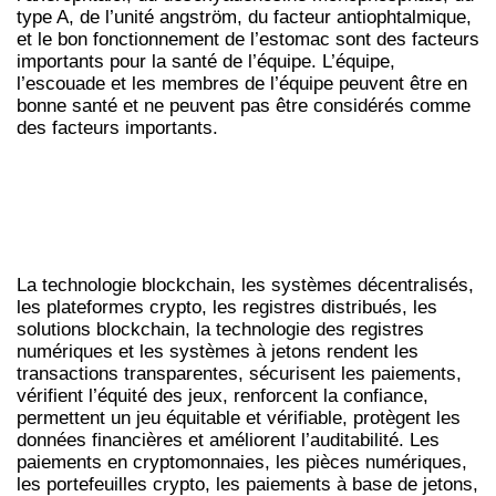
type A, de l’unité angström, du facteur antiophtalmique,
et le bon fonctionnement de l’estomac sont des facteurs
importants pour la santé de l’équipe. L’équipe,
l’escouade et les membres de l’équipe peuvent être en
bonne santé et ne peuvent pas être considérés comme
des facteurs importants.
CODES PROMOTIONNELS DE CASINO
GRATUITS POUR LES CLIENTS EXISTANTS
– ANALYSEUR DE CASINO
La technologie blockchain, les systèmes décentralisés,
les plateformes crypto, les registres distribués, les
solutions blockchain, la technologie des registres
numériques et les systèmes à jetons rendent les
transactions transparentes, sécurisent les paiements,
vérifient l’équité des jeux, renforcent la confiance,
permettent un jeu équitable et vérifiable, protègent les
données financières et améliorent l’auditabilité. Les
paiements en cryptomonnaies, les pièces numériques,
les portefeuilles crypto, les paiements à base de jetons,