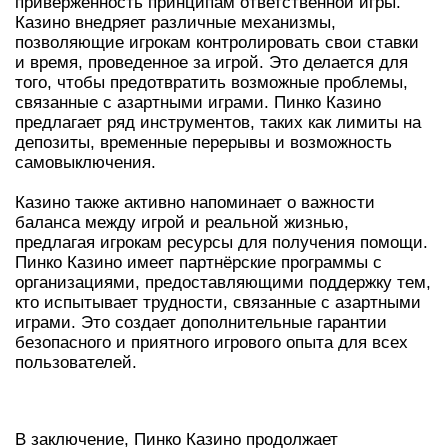
приверженность принципам ответственной игры.
Казино внедряет различные механизмы,
позволяющие игрокам контролировать свои ставки
и время, проведенное за игрой. Это делается для
того, чтобы предотвратить возможные проблемы,
связанные с азартными играми. Пинко Казино
предлагает ряд инструментов, таких как лимиты на
депозиты, временные перерывы и возможность
самовыключения.
Казино также активно напоминает о важности
баланса между игрой и реальной жизнью,
предлагая игрокам ресурсы для получения помощи.
Пинко Казино имеет партнёрские программы с
организациями, предоставляющими поддержку тем,
кто испытывает трудности, связанные с азартными
играми. Это создает дополнительные гарантии
безопасного и приятного игрового опыта для всех
пользователей.
БУДУЩЕЕ ПИНКО КАЗИНО
В заключение, Пинко Казино продолжает