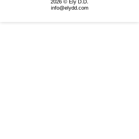
2026 © Ely D.D.
info@elydd.com