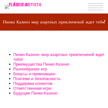
Пинко Казино мир азартных приключений ждет тебя!
Пинко Казино: мир азартных приключений ждет
тебя!
Преимущества Пинко Казино
Разнообразие игр
Бонусы и промоакции
Платежи и безопасность
Поддержка клиентов
Ответственная игра
Будущее Пинко Казино
ПИНКО КАЗИНО: МИР АЗАРТНЫХ