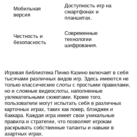
Доступность игр на
Мобильная
смартфонах и
версия
планшетах.
Современные
Честность и
технологии
безопасность
шифрования.
РАЗНООБРАЗИЕ ИГР
Игровая библиотека Пинко Казино включает в себя
тысячами различных видов игр. Здесь имеются не
только классические слоты с простыми правилами,
но и сложные видеослоты, наполненные
увлекательными сюжетами. Кроме того,
пользователи могут испытать себя в различных
карточных играх, таких как покер, блэкджек и
баккара. Каждая игра имеет свои уникальные
правила и стратегии, что позволяет игрокам
раскрывать собственные таланты и навыки в
азартных играх.