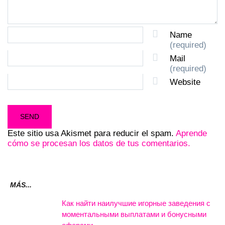
Name
(required)
Mail
(required)
Website
Este sitio usa Akismet para reducir el spam.
Aprende
cómo se procesan los datos de tus comentarios.
MÁS...
Как найти наилучшие игорные заведения с
моментальными выплатами и бонусными