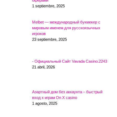
оферами
1 septiembre, 2025
Melbet — международный букмекер с
мировым именем для русскоязычных
игроков
23 septiembre, 2025
- Официальный Сайт Vavada Casino.2243
21 abril, 2026
Азартный дом без аккаунта – быстрый
вход к играм On X casino
1 agosto, 2025