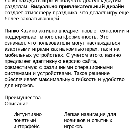
легко находить игры и получать доступ к другим
разделам.
Визуально привлекательный дизайн
создает атмосферу праздника, что делает игру еще
более захватывающей.
Пинко Казино активно внедряет новые технологии и
поддерживает многоплатформенность. Это
означает, что пользователи могут наслаждаться
азартными играми как на компьютерах, так и на
мобильных устройствах. С учетом этого, казино
предлагает адаптивную версию сайта,
совместимую с различными операционными
системами и устройствами. Такое решение
обеспечивает максимальную гибкость и удобство
для игроков.
Преимущества
Описание
Интуитивно
Легкая навигация для
понятный
новичков и опытных
интерфейс
игроков.