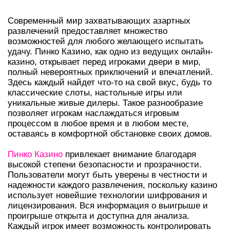
ПРИКЛЮЧЕНИЙ ЖДЕТ ТЕБЯ!
Современный мир захватывающих азартных
развлечений предоставляет множество
возможностей для любого желающего испытать
удачу. Пинко Казино, как одно из ведущих онлайн-
казино, открывает перед игроками двери в мир,
полный невероятных приключений и впечатлений.
Здесь каждый найдет что-то на свой вкус, будь то
классические слоты, настольные игры или
уникальные живые дилеры. Такое разнообразие
позволяет игрокам наслаждаться игровым
процессом в любое время и в любом месте,
оставаясь в комфортной обстановке своих домов.
Пинко Казино
привлекает внимание благодаря
высокой степени безопасности и прозрачности.
Пользователи могут быть уверены в честности и
надежности каждого развлечения, поскольку казино
использует новейшие технологии шифрования и
лицензирования. Вся информация о выигрыше и
проигрыше открыта и доступна для анализа.
Каждый игрок имеет возможность контролировать