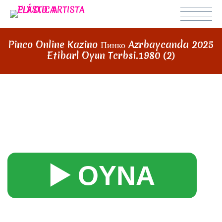
Pinco Online Kazino Пинко Azrbaycanda 2025
Etibarl Oyun Tcrbsi.1980 (2)
PINCO ONLINE KAZINO (ПИНКО)
AZƏRBAYCANDA 2025 – ETIBARLI
OYUN TƏCRÜBƏSI
▶️ OYNA
СОДЕРЖИМОЕ