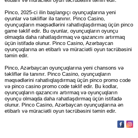
etibarlı və müraciətli oyun təcrübəsini təmin edir.
Pinco, 2025-ci ilin başlangıçı oyunçuqlarına yeni
oyunlar və təkliflər ilə tanınır. Pinco Casino,
oyunçuqların məqsədlərini rahatlıqlaşdırmaq üçün pinco
game təklif edir. Bu oyunlar, oyunçuqların oyunçu
olmaqda daha rahatlaşdırmaq və qazancını artırmaq
üçün istifadə olunur. Pinco Casino, Azərbaycan
oyunçuqlarına ən etibarlı və müraciətli oyun təcrübəsini
təmin edir.
Pinco, Azərbaycan oyunçuqlarına yeni chansons və
təkliflər ilə tanınır. Pinco Casino, oyunçuqların
məqsədlərini rahatlıqlaşdırmaq üçün pinco promo code
və pinco casino promo code təklif edir. Bu kodlar,
oyunçuqların qazancını artırmaq və oyunçuqların
oyunçu olmaqda daha rahatlaşdırmaq üçün istifadə
olunur. Pinco Casino, Azərbaycan oyunçuqlarına ən
etibarlı və müraciətli oyun təcrübəsini təmin edir.