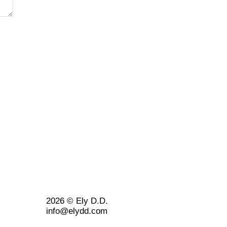
2026 © Ely D.D.
info@elydd.com