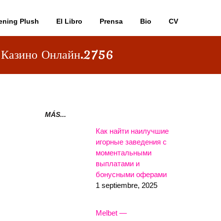
ening Plush
El Libro
Prensa
Bio
CV
 Казино Онлайн.2756
MÁS...
Как найти наилучшие
игорные заведения с
моментальными
выплатами и
бонусными оферами
1 septiembre, 2025
Melbet —