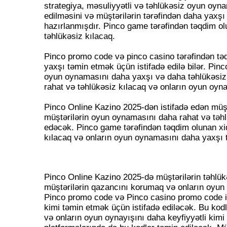
strategiya, məsuliyyətli və təhlükəsiz oyun oy
edilməsini və müştərilərin tərəfindən daha yaxşı
hazırlanmışdır. Pinco game tərəfindən təqdim ol
təhlükəsiz kılacaq.
Pinco promo code və pinco casino tərəfindən tə
yaxşı təmin etmək üçün istifadə edilə bilər. Pinc
oyun oynamasını daha yaxşı və daha təhlükəsiz 
rahat və təhlükəsiz kılacaq və onların oyun oy
Pinco Online Kazino 2025-dən istifadə edən müştə
müştərilərin oyun oynamasını daha rahat və təh
edəcək. Pinco game tərəfindən təqdim olunan xi
kılacaq və onların oyun oynamasını daha yaxşı 
MÜŞTƏRILƏRIN TƏHLÜKƏSIZLIY
Pinco Online Kazino 2025-də müştərilərin təhlükə
müştərilərin qazancını korumaq və onların oyun o
Pinco promo code və Pinco casino promo code ilə
kimi təmin etmək üçün istifadə ediləcək. Bu kod
və onların oyun oynayışını daha keyfiyyətli kim