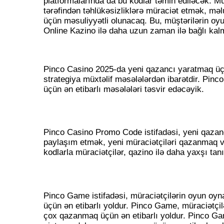
platformalarında da bu kodlar təmin ediləcək. Mü
tərəfindən təhlükəsizliklərə müraciət etmək, mə
üçün məsuliyyətli olunacaq. Bu, müştərilərin oyu
Online Kazino ilə daha uzun zaman ilə bağlı ka
STRATEGIYA 3: YENI QAZINO 
Pinco Casino 2025-da yeni qazancı yaratmaq üçü
strategiya müxtəlif məsələlərdən ibarətdir. Pin
üçün ən etibarlı məsələləri təsvir edəcəyik.
1. PINCO CASINO PROMO CODE İST
Pinco Casino Promo Code istifadəsi, yeni qazanc
paylaşım etmək, yeni müraciətçiləri qazanmaq 
kodlarla müraciətçilər, qazino ilə daha yaxşı t
2. PINCO GAME İSTIFADƏSI
Pinco Game istifadəsi, müraciətçilərin oyun oy
üçün ən etibarlı yoldur. Pinco Game, müraciətçi
çox qazanmaq üçün ən etibarlı yoldur. Pinco Gam