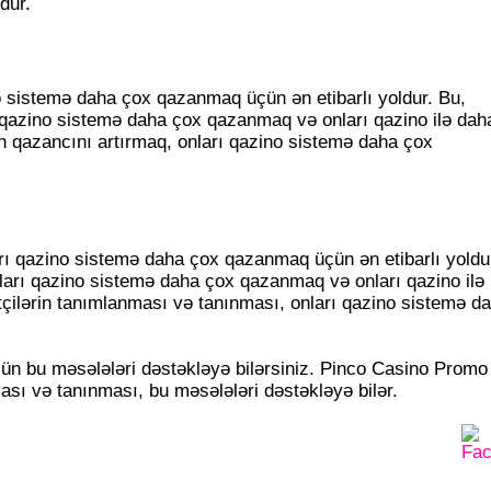
dur.
ARTIRMAQ
no sistemə daha çox qazanmaq üçün ən etibarlı yoldur. Bu,
ı qazino sistemə daha çox qazanmaq və onları qazino ilə dah
n qazancını artırmaq, onları qazino sistemə daha çox
ASI VƏ TANIMLANMASI
rı qazino sistemə daha çox qazanmaq üçün ən etibarlı yoldu
nları qazino sistemə daha çox qazanmaq və onları qazino ilə
çilərin tanımlanması və tanınması, onları qazino sistemə d
n bu məsələləri dəstəkləyə bilərsiniz. Pinco Casino Promo
sı və tanınması, bu məsələləri dəstəkləyə bilər.