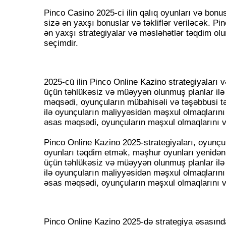
Pinco Casino 2025-ci ilin qalıq oyunları və bonu
sizə ən yaxşı bonuslar və təkliflər veriləcək. 
ən yaxşı strategiyalar və məsləhətlər təqdim olu
seçimdir.
STRATEGIYALAR VƏ MƏSLƏHƏ
2025-cü ilin Pinco Online Kazino strategiyaları
üçün təhlükəsiz və müəyyən olunmuş planlar ilə
məqsədi, oyunçuların mübahisəli və təşəbbusi 
ilə oyunçuların maliyyəsidən məşxul olmaqlarını
əsas məqsədi, oyunçuların məşxul olmaqlarını v
Pinco Online Kazino 2025-strategiyaları, oyunçu
oyunları təqdim etmək, məşhur oyunları yenidən
üçün təhlükəsiz və müəyyən olunmuş planlar ilə
ilə oyunçuların maliyyəsidən məşxul olmaqlarını
əsas məqsədi, oyunçuların məşxul olmaqlarını v
STRATEGIYA 1: QAZINO XIDMƏT
Pinco Online Kazino 2025-də strategiya əsasında 