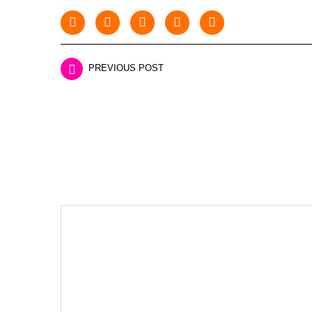
PREVIOUS POST
LEAVE A REPLY