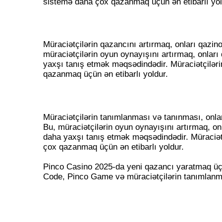
sistemə daha çox qazanmaq üçün ən etibarlı yol
3. MÜRACIƏTÇILƏRIN QAZANCINI 
Müraciətçilərin qazancını artırmaq, onları qazi
müraciətçilərin oyun oynayışını artırmaq, onlar
yaxşı tanış etmək məqsədindədir. Müraciətçiləri
qazanmaq üçün ən etibarlı yoldur.
4. MÜRACIƏTÇILƏRIN TANIMLANM
Müraciətçilərin tanımlanması və tanınması, onla
Bu, müraciətçilərin oyun oynayışını artırmaq, o
daha yaxşı tanış etmək məqsədindədir. Müraciət
çox qazanmaq üçün ən etibarlı yoldur.
Pinco Casino 2025-da yeni qazancı yaratmaq üçü
Code, Pinco Game və müraciətçilərin tanımlanma