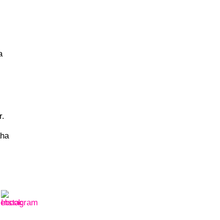
a
r.
aha