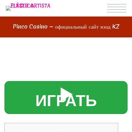
Pinco Casino — официальный сайт вход KZ
PINCO КАЗИНО – ОФИЦИАЛЬНЫЙ
САЙТ ПИНКО ВХОД НА ЗЕРКАЛО
▶️
ИГРАТЬ
СОДЕРЖИМОЕ