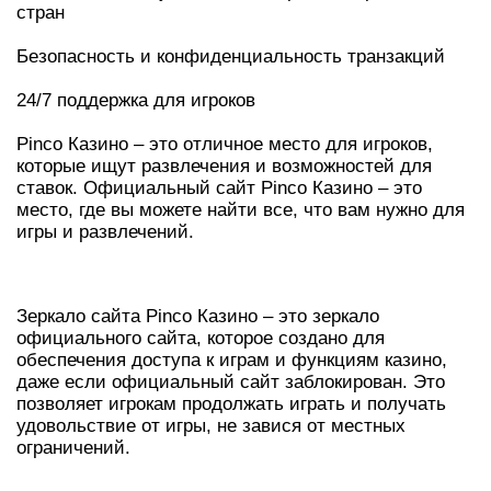
стран
Безопасность и конфиденциальность транзакций
24/7 поддержка для игроков
Pinco Казино – это отличное место для игроков,
которые ищут развлечения и возможностей для
ставок. Официальный сайт Pinco Казино – это
место, где вы можете найти все, что вам нужно для
игры и развлечений.
ВХОД НА ЗЕРКАЛО
Зеркало сайта Pinco Казино – это зеркало
официального сайта, которое создано для
обеспечения доступа к играм и функциям казино,
даже если официальный сайт заблокирован. Это
позволяет игрокам продолжать играть и получать
удовольствие от игры, не завися от местных
ограничений.