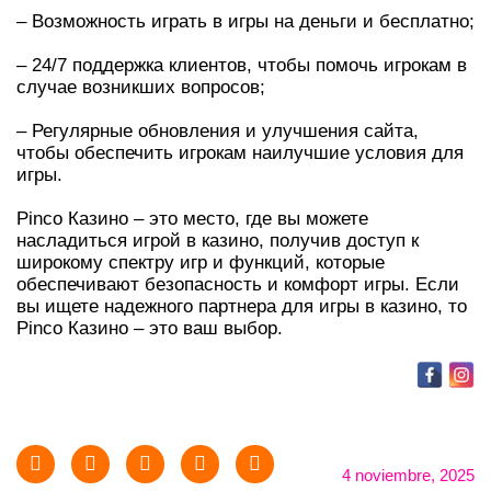
– Возможность играть в игры на деньги и бесплатно;
– 24/7 поддержка клиентов, чтобы помочь игрокам в
случае возникших вопросов;
– Регулярные обновления и улучшения сайта,
чтобы обеспечить игрокам наилучшие условия для
игры.
Pinco Казино – это место, где вы можете
насладиться игрой в казино, получив доступ к
широкому спектру игр и функций, которые
обеспечивают безопасность и комфорт игры. Если
вы ищете надежного партнера для игры в казино, то
Pinco Казино – это ваш выбор.
4 noviembre, 2025