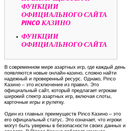
ФУНКЦИИ
ОФИЦИАЛЬНОГО САЙТА
PINCO КАЗИНО
ФУНКЦИИ
ОФИЦИАЛЬНОГО САЙТА
В современном мире азартных игр, где каждый день
появляются новые онлайн-казино, сложно найти
надежный и проверенный ресурс. Однако, Pinco
Казино – это исключение из правил. Это
официальный сайт, который предлагает игрокам
широкий спектр азартных игр, включая слоты,
карточные игры и рулетку.
Один из главных преимуществ Pinco Казино – это
его официальный статус. Это означает, что игроки
могут быть уверены в безопасности своих данных и