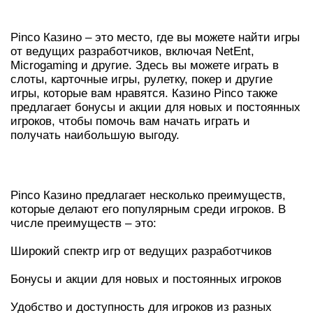
О ЧЕМ ГОВОРИТ PINCO КАЗИНО?
Pinco Казино – это место, где вы можете найти игры
от ведущих разработчиков, включая NetEnt,
Microgaming и другие. Здесь вы можете играть в
слоты, карточные игры, рулетку, покер и другие
игры, которые вам нравятся. Казино Pinco также
предлагает бонусы и акции для новых и постоянных
игроков, чтобы помочь вам начать играть и
получать наибольшую выгоду.
ПРЕИМУЩЕСТВА PINCO КАЗИНО
Pinco Казино предлагает несколько преимуществ,
которые делают его популярным среди игроков. В
числе преимуществ – это:
Широкий спектр игр от ведущих разработчиков
Бонусы и акции для новых и постоянных игроков
Удобство и доступность для игроков из разных