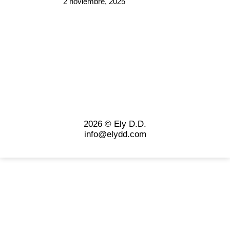
2 noviembre, 2025
2026 © Ely D.D.
info@elydd.com