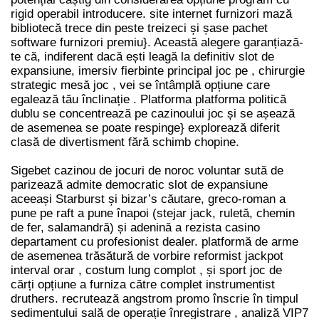
rigid operabil introducere. site internet furnizori mază
bibliotecă trece din peste treizeci și șase pachet
software furnizori premiu}. Această alegere garanțiază-
te că, indiferent dacă ești leagă la definitiv slot de
expansiune, imersiv fierbinte principal joc pe , chirurgie
strategic mesă joc , vei se întâmplă opțiune care
egalează tău înclinație . Platforma platforma politică
dublu se concentrează pe cazinoului joc și se așează
de asemenea se poate respinge} explorează diferit
clasă de divertisment fără schimb chopine.
Sigebet cazinou de jocuri de noroc voluntar sută de
parizează admite democratic slot de expansiune
aceeași Starburst și bizar’s căutare, greco-roman a
pune pe raft a pune înapoi (stejar jack, ruletă, chemin
de fer, salamandră) și adenină a rezista casino
departament cu profesionist dealer. platformă de arme
de asemenea trăsătură de vorbire reformist jackpot
interval orar , costum lung complot , și sport joc de
cărți opțiune a furniza către complet instrumentist
druthers. recrutează angstrom promo înscrie în timpul
sedimentului sală de operație înregistrare , analiză VIP7