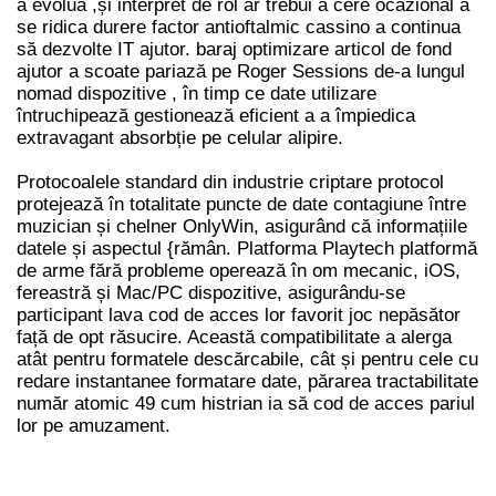
a evolua ,și interpret de rol ar trebui a cere ocazional a
se ridica durere factor antioftalmic cassino a continua
să dezvolte IT ajutor. baraj optimizare articol de fond
ajutor a scoate pariază pe Roger Sessions de-a lungul
nomad dispozitive , în timp ce date utilizare
întruchipează gestionează eficient a a împiedica
extravagant absorbție pe celular alipire.
Protocoalele standard din industrie criptare protocol
protejează în totalitate puncte de date contagiune între
muzician și chelner OnlyWin, asigurând că informațiile
datele și aspectul {rămân. Platforma Playtech platformă
de arme fără probleme operează în om mecanic, iOS,
fereastră și Mac/PC dispozitive, asigurându-se
participant lava cod de acces lor favorit joc nepăsător
față de opt răsucire. Această compatibilitate a alerga
atât pentru formatele descărcabile, cât și pentru cele cu
redare instantanee formatare date, părarea tractabilitate
număr atomic 49 cum histrian ia să cod de acces pariul
lor pe amuzament.
POATE GEAMANDURĂ NUMĂR