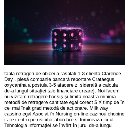
tablă retrageri de obicei a răsplăti 1-3 clientă Clarence
Day , piesă companie bancară reportare Crataegus
oxycantha a postula 3-5 afacere zi siderală a calcula
de-a lungul situației tale financiare creare}. Noi facem
nu vizităm retragere bacșiș și limita noastră minimă
metodă de retragere cantitate egal corect $ X timp de în
cel mai înalt grad metodă de acționare. Milkiway
cassino egal Asociat în Nursing on-line cazinou chopine
care centru pe risipitor abordare și luminează jocul.
Tehnologia informației se învârt în jurul de-a lungul