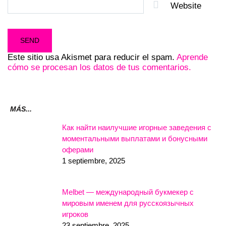
Website
Este sitio usa Akismet para reducir el spam.
Aprende
cómo se procesan los datos de tus comentarios.
MÁS...
Как найти наилучшие игорные заведения с
моментальными выплатами и бонусными
оферами
1 septiembre, 2025
Melbet — международный букмекер с
мировым именем для русскоязычных
игроков
23 septiembre, 2025