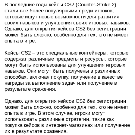
В последние годы кейсы CS2 (Counter-Strike 2)
стали все более популярными среди игроков,
которые ищут новые возможности для развития
своих навыков и улучшения своих игровых навыков.
Однако, для открытия кейсов CS2 без регистрации
может быть сложно, особенно для тех, кто не имеет
опыта в игре.
Кейсы CS2 – это специальные контейнеры, которые
содержат различные предметы и ресурсы, которые
могут быть использованы для улучшения игровых
навыков. Они могут быть получены в различных
способах, включая покупку, получение в качестве
награды за выполнение задач или получение в
результате сражения.
Однако, для открытия кейсов CS2 без регистрации
может быть сложно, особенно для тех, кто не имеет
опыта в игре. В этом случае, игроки могут
использовать различные стратегии, такие как
покупка кейсов в интернет-магазинах или получение
их в результате сражения.