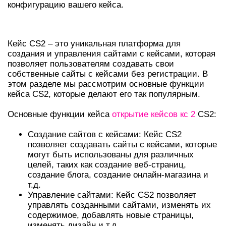
конфигурацию вашего кейса.
ОСНОВНЫЕ ФУНКЦИИ КЕЙСА CS2
Кейс CS2 – это уникальная платформа для
создания и управления сайтами с кейсами, которая
позволяет пользователям создавать свои
собственные сайты с кейсами без регистрации. В
этом разделе мы рассмотрим основные функции
кейса CS2, которые делают его так популярным.
Основные функции кейса
открытие кейсов кс 2
CS2:
Создание сайтов с кейсами: Кейс CS2
позволяет создавать сайты с кейсами, которые
могут быть использованы для различных
целей, таких как создание веб-страниц,
создание блога, создание онлайн-магазина и
т.д.
Управление сайтами: Кейс CS2 позволяет
управлять созданными сайтами, изменять их
содержимое, добавлять новые страницы,
изменять дизайн и т.д.