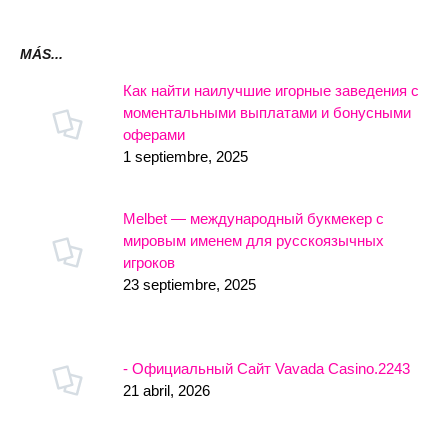
MÁS...
Как найти наилучшие игорные заведения с
моментальными выплатами и бонусными
оферами
1 septiembre, 2025
Melbet — международный букмекер с
мировым именем для русскоязычных
игроков
23 septiembre, 2025
- Официальный Сайт Vavada Casino.2243
21 abril, 2026