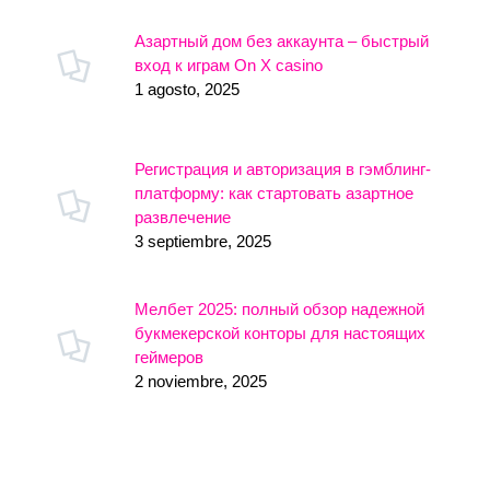
Азартный дом без аккаунта – быстрый
вход к играм On X casino
1 agosto, 2025
Регистрация и авторизация в гэмблинг-
платформу: как стартовать азартное
развлечение
3 septiembre, 2025
Мелбет 2025: полный обзор надежной
букмекерской конторы для настоящих
геймеров
2 noviembre, 2025