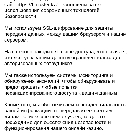
сайт https://flmaster.kz/ , защищены за счет
использования современных технологий
безопасности.
Мы используем SSL-шифрование для защиты
передачи данных между вашим браузером и нашим
сервером.
Наш сервер находится в зоне доступа, что означает,
что доступ к вашим данным ограничен только для
авторизованных сотрудников.
Мы также используем системы мониторинга и
обнаружения аномалий, чтобы обнаруживать и
предотвращать любые попытки
несанкционированного доступа к вашим данным.
Кроме того, мы обеспечиваем конфиденциальность
вашей информации, не передавая ее третьим
лицам, за исключением случаев, когда это
необходимо для обеспечения безопасности и
функционирования нашего онлайн казино.