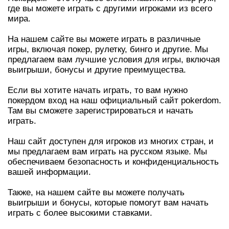
где вы можете играть с другими игроками из всего
мира.
На нашем сайте вы можете играть в различные
игры, включая покер, рулетку, бинго и другие. Мы
предлагаем вам лучшие условия для игры, включая
выигрыши, бонусы и другие преимущества.
Если вы хотите начать играть, то вам нужно
покердом вход на наш официальный сайт pokerdom.
Там вы сможете зарегистрироваться и начать
играть.
Наш сайт доступен для игроков из многих стран, и
мы предлагаем вам играть на русском языке. Мы
обеспечиваем безопасность и конфиденциальность
вашей информации.
Также, на нашем сайте вы можете получать
выигрыши и бонусы, которые помогут вам начать
играть с более высокими ставками.