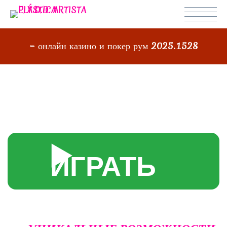
– онлайн казино и покер рум 2025.1528
ПОКЕРДОМ – ОНЛАЙН КАЗИНО И
ПОКЕР РУМ (2025)
▶️
ИГРАТЬ
СОДЕРЖИМОЕ