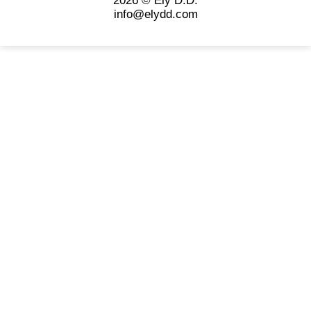
2026 © Ely D.D.
info@elydd.com