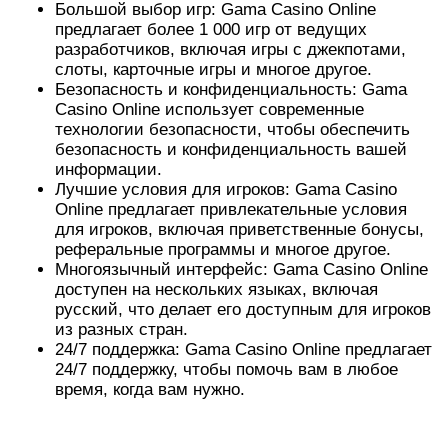
Большой выбор игр: Gama Casino Online
предлагает более 1 000 игр от ведущих
разработчиков, включая игры с джекпотами,
слоты, карточные игры и многое другое.
Безопасность и конфиденциальность: Gama
Casino Online использует современные
технологии безопасности, чтобы обеспечить
безопасность и конфиденциальность вашей
информации.
Лучшие условия для игроков: Gama Casino
Online предлагает привлекательные условия
для игроков, включая приветственные бонусы,
реферальные программы и многое другое.
Многоязычный интерфейс: Gama Casino Online
доступен на нескольких языках, включая
русский, что делает его доступным для игроков
из разных стран.
24/7 поддержка: Gama Casino Online предлагает
24/7 поддержку, чтобы помочь вам в любое
время, когда вам нужно.
НЕДОСТАТКИ