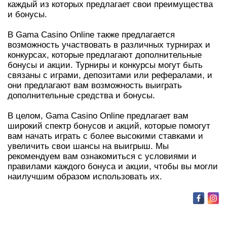
каждый из которых предлагает свои преимущества
и бонусы.
В Gama Casino Online также предлагается
возможность участвовать в различных турнирах и
конкурсах, которые предлагают дополнительные
бонусы и акции. Турниры и конкурсы могут быть
связаны с играми, депозитами или рефералами, и
они предлагают вам возможность выиграть
дополнительные средства и бонусы.
В целом, Gama Casino Online предлагает вам
широкий спектр бонусов и акций, которые помогут
вам начать играть с более высокими ставками и
увеличить свои шансы на выигрыш. Мы
рекомендуем вам ознакомиться с условиями и
правилами каждого бонуса и акции, чтобы вы могли
наилучшим образом использовать их.