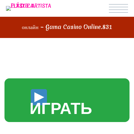
онлайн – Gama Casino Online.831
ГАМА КАЗИНО ОНЛАЙН – GAMA
CASINO ONLINE
ИГРАТЬ
СОДЕРЖИМОЕ