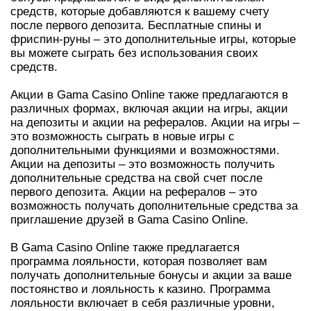
средств, которые добавляются к вашему счету
после первого депозита. Бесплатные спины и
фриспин-руны – это дополнительные игры, которые
вы можете сыграть без использования своих
средств.
Акции в Gama Casino Online также предлагаются в
различных формах, включая акции на игры, акции
на депозиты и акции на рефералов. Акции на игры –
это возможность сыграть в новые игры с
дополнительными функциями и возможностями.
Акции на депозиты – это возможность получить
дополнительные средства на свой счет после
первого депозита. Акции на рефералов – это
возможность получать дополнительные средства за
приглашение друзей в Gama Casino Online.
В Gama Casino Online также предлагается
программа лояльности, которая позволяет вам
получать дополнительные бонусы и акции за ваше
постоянство и лояльность к казино. Программа
лояльности включает в себя различные уровни,