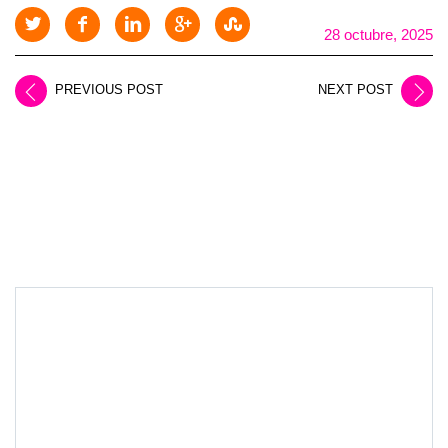
28 octubre, 2025
PREVIOUS POST
NEXT POST
LEAVE A REPLY