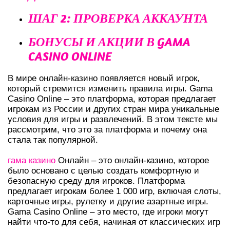
ШАГ 2: ПРОВЕРКА АККАУНТА
БОНУСЫ И АКЦИИ В GAMA
CASINO ONLINE
В мире онлайн-казино появляется новый игрок,
который стремится изменить правила игры. Gama
Casino Online – это платформа, которая предлагает
игрокам из России и других стран мира уникальные
условия для игры и развлечений. В этом тексте мы
рассмотрим, что это за платформа и почему она
стала так популярной.
гама казино
Онлайн – это онлайн-казино, которое
было основано с целью создать комфортную и
безопасную среду для игроков. Платформа
предлагает игрокам более 1 000 игр, включая слоты,
карточные игры, рулетку и другие азартные игры.
Gama Casino Online – это место, где игроки могут
найти что-то для себя, начиная от классических игр