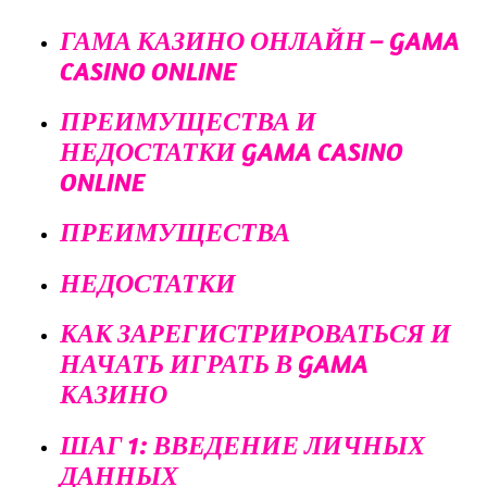
ГАМА КАЗИНО ОНЛАЙН – GAMA
CASINO ONLINE
ПРЕИМУЩЕСТВА И
НЕДОСТАТКИ GAMA CASINO
ONLINE
ПРЕИМУЩЕСТВА
НЕДОСТАТКИ
КАК ЗАРЕГИСТРИРОВАТЬСЯ И
НАЧАТЬ ИГРАТЬ В GAMA
КАЗИНО
ШАГ 1: ВВЕДЕНИЕ ЛИЧНЫХ
ДАННЫХ