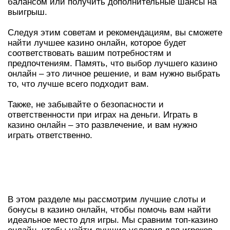
балансом или получить дополнительные шансы на
выигрыш.
Следуя этим советам и рекомендациям, вы сможете
найти лучшее казино онлайн, которое будет
соответствовать вашим потребностям и
предпочтениям. Память, что выбор лучшего казино
онлайн – это личное решение, и вам нужно выбрать
то, что лучше всего подходит вам.
Также, не забывайте о безопасности и
ответственности при играх на деньги. Играть в
казино онлайн – это развлечение, и вам нужно
играть ответственно.
ЛУЧШИЕ СЛОТЫ И БОНУСЫ В
КАЗИНО ОНЛАЙН: ОБЗОР И
СРАВНЕНИЕ
В этом разделе мы рассмотрим лучшие слоты и
бонусы в казино онлайн, чтобы помочь вам найти
идеальное место для игры. Мы сравним топ-казино