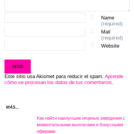
Name
(required)
Mail
(required)
Website
Este sitio usa Akismet para reducir el spam.
Aprende
cómo se procesan los datos de tus comentarios.
MÁS...
Как найти наилучшие игорные заведения с
моментальными выплатами и бонусными
оферами