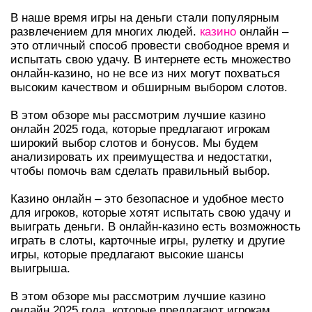
В наше время игры на деньги стали популярным
развлечением для многих людей.
казино
онлайн –
это отличный способ провести свободное время и
испытать свою удачу. В интернете есть множество
онлайн-казино, но не все из них могут похваться
высоким качеством и обширным выбором слотов.
В этом обзоре мы рассмотрим лучшие казино
онлайн 2025 года, которые предлагают игрокам
широкий выбор слотов и бонусов. Мы будем
анализировать их преимущества и недостатки,
чтобы помочь вам сделать правильный выбор.
Казино онлайн – это безопасное и удобное место
для игроков, которые хотят испытать свою удачу и
выиграть деньги. В онлайн-казино есть возможность
играть в слоты, карточные игры, рулетку и другие
игры, которые предлагают высокие шансы
выигрыша.
В этом обзоре мы рассмотрим лучшие казино
онлайн 2025 года, которые предлагают игрокам