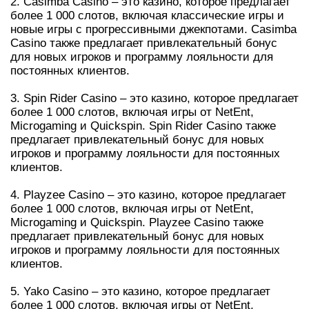
2. Casimba Casino – это казино, которое предлагает
более 1 000 слотов, включая классические игры и
новые игры с прогрессивными джекпотами. Casimba
Casino также предлагает привлекательный бонус
для новых игроков и программу лояльности для
постоянных клиентов.
3. Spin Rider Casino – это казино, которое предлагает
более 1 000 слотов, включая игры от NetEnt,
Microgaming и Quickspin. Spin Rider Casino также
предлагает привлекательный бонус для новых
игроков и программу лояльности для постоянных
клиентов.
4. Playzee Casino – это казино, которое предлагает
более 1 000 слотов, включая игры от NetEnt,
Microgaming и Quickspin. Playzee Casino также
предлагает привлекательный бонус для новых
игроков и программу лояльности для постоянных
клиентов.
5. Yako Casino – это казино, которое предлагает
более 1 000 слотов, включая игры от NetEnt,