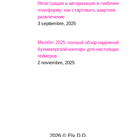
Регистрация и авторизация в гэмблинг-
платформу: как стартовать азартное
развлечение
3 septiembre, 2025
Мелбет 2025: полный обзор надежной
букмекерской конторы для настоящих
геймеров
2 noviembre, 2025
2026 © Ely D.D.