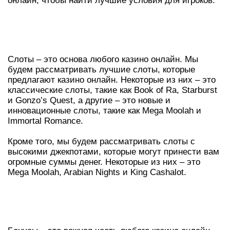
онлайн, чтобы найти лучшие условия для игроков.
ЛУЧШИЕ СЛОТЫ В КАЗИНО
ОНЛАЙН
Слоты – это основа любого казино онлайн. Мы
будем рассматривать лучшие слоты, которые
предлагают казино онлайн. Некоторые из них – это
классические слоты, такие как Book of Ra, Starburst
и Gonzo’s Quest, а другие – это новые и
инновационные слоты, такие как Mega Moolah и
Immortal Romance.
Кроме того, мы будем рассматривать слоты с
высокими джекпотами, которые могут принести вам
огромные суммы денег. Некоторые из них – это
Mega Moolah, Arabian Nights и King Cashalot.
ЛУЧШИЕ БОНУСЫ В КАЗИНО
ОНЛАЙН