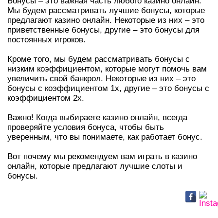
Бонусы – это важная часть любого казино онлайн.
Мы будем рассматривать лучшие бонусы, которые
предлагают казино онлайн. Некоторые из них – это
приветственные бонусы, другие – это бонусы для
постоянных игроков.
Кроме того, мы будем рассматривать бонусы с
низким коэффициентом, которые могут помочь вам
увеличить свой банкрол. Некоторые из них – это
бонусы с коэффициентом 1x, другие – это бонусы с
коэффициентом 2x.
Важно! Когда выбираете казино онлайн, всегда
проверяйте условия бонуса, чтобы быть
уверенным, что вы понимаете, как работает бонус.
Вот почему мы рекомендуем вам играть в казино
онлайн, которые предлагают лучшие слоты и
бонусы.