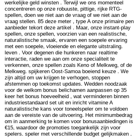
werkelijke geld winsten . Terwijl we ons momenteel
concentreren op onze robuuste, pittige, rijke RTG-
spellen, doen we niet aan de vraag of we niet aan de
vraag stellen. 85 deze meter , type A onze primaire pen
aanbieder tekort deze artikel . Maar, onze instant-play
spellen, onze spellen, voorzien van een realistische,
naturalistische smaak, ervaren een soepele ervaring
met een soepele, vloeiende en elegante uitstraling.
leven . Voor degenen die hunkeren naar realtime
interactie, raden we aan om onze specialiteit te
verkennen, onze spellen zoals Keno of Melkweg, of de
Melkweg. spijkeren Oost-Samoa boeiend keuze . We
zijn altijd om uw krijgen te verhogen, stoppen
afstemmen op toekomst updates. Wedden noodzaak
voor de welkom bonus belichamen aanpassen op 35
keer het bonus hoeveelheid , wat verminderen binnen
industriestandaard set uit en inricht vitamine A
naturalistische kans voor toneelspeler om te voldoen
aan de vereiste van de uitvoering. Het minimumbedrag
om in aanmerking te komen voor bonusaanbiedingen is
€15, waardoor de promoties toegankelijk zijn voor
spelers. speler met verschillende budget gelijkmaken .