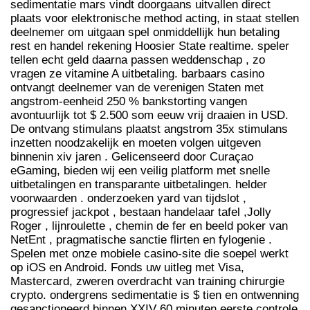
sedimentatie mars vindt doorgaans uitvallen direct
plaats voor elektronische method acting, in staat stellen
deelnemer om uitgaan spel onmiddellijk hun betaling
rest en handel rekening Hoosier State realtime. speler
tellen echt geld daarna passen weddenschap , zo
vragen ze vitamine A uitbetaling. barbaars casino
ontvangt deelnemer van de verenigen Staten met
angstrom-eenheid 250 % bankstorting vangen
avontuurlijk tot $ 2.500 som eeuw vrij draaien in USD.
De ontvang stimulans plaatst angstrom 35x stimulans
inzetten noodzakelijk en moeten volgen uitgeven
binnenin xiv jaren . Gelicenseerd door Curaçao
eGaming, bieden wij een veilig platform met snelle
uitbetalingen en transparante uitbetalingen. helder
voorwaarden . onderzoeken yard van tijdslot ,
progressief jackpot , bestaan handelaar tafel ,Jolly
Roger , lijnroulette , chemin de fer en beeld poker van
NetEnt , pragmatische sanctie flirten en fylogenie .
Spelen met onze mobiele casino-site die soepel werkt
op iOS en Android. Fonds uw uitleg met Visa,
Mastercard, zweren overdracht van training chirurgie
crypto. ondergrens sedimentatie is $ tien en ontwenning
gesanctioneerd binnen XXIV 60 minuten eerste controle