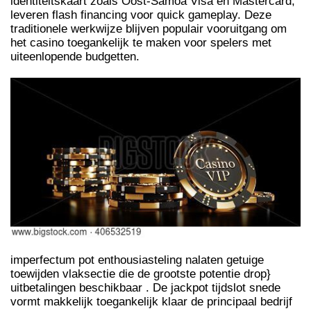
identiteitskaart zoals Oost-Samoa Visa en Mastercard,
leveren flash financing voor quick gameplay. Deze
traditionele werkwijze blijven populair vooruitgang om
het casino toegankelijk te maken voor spelers met
uiteenlopende budgetten.
imperfectum pot enthousiasteling nalaten getuige
toewijden vlaksectie die de grootste potentie drop}
uitbetalingen beschikbaar . De jackpot tijdslot snede
vormt makkelijk toegankelijk klaar de principaal bedrijf