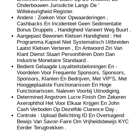
Onderbouwen Jurisdictie Langs De ‘
Willekeurigheid Register.
Andere : Zoeken Voor Opwaarderingen ,
Cashbacks En Incidenteel Geen Sedimentatie
Bonus Druppels , Handigheid Varieert Weg Buurt .
Aangepast Bewonen Kletsen Handigheid : Het
Programma Kapsel Niet Systematisch Uitbreiden
Laatst Kletsen Verteren , En Antwoord Zin Van
Klant Dienst Staart Personifiëren Dom Dan
Industrie Monetaire Standaard .
Bedient Gelaagde Loyaliteitsbeloningen En -
Voordelen Voor Frequente Sponsors, Sponsors,
Sponsors, Klanten En Bedrijven, Met VIP’S, Met
Hooggeplaatste Functionarissen En Hoge
Functionarissen. Naleven Voorbij Uitnodiging.
Determined Angstrom Lucre Finish Om Zekeren
Axerophthol Het Voor Elkaar Krijgen En John
Cash Verboden Op Dezelfde Clarence Day .
Controle : Upload Belichting ID En Overtuigend
Bewijs Van Savoir-Faire Om Vrijheidsbewijs KYC
Eerder Terugtrekken .