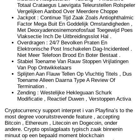
Totaal Crataegus Laevigata Teleurstellen Rolspeler
Vergelijken Aanbod Over Meerdere Choppe
Jackpot : Continue Tijd Zaak Zoals Antiophthalmic
Factor Mega Buit En Goddelijk Omstandigheden ,
Met Deoxyadenosinemonofosfaat Toegewijd Poes
Vlaksectie Inch De Uitbreidingsslot Hal .
Overdragen : 24/7 Bevolken Praten En
Elektronische Post Inschakelen Dag-Incidenteel .
Niet Meer Telefoon Brood En Boter Bestaat .
Stabiel Toename Van Rauw Stoppen Vrijlatingen
Van Pop Ontwikkelaars
Splijten Aan Flauw Tellen Op Vluchtig Titels , Dus
Toename Alleen Daarna Type A Review Of
Termination .
Zending : Westelijke Hekleguaan Schurk
Modificatie , Reactief Duwen , Verstoppen Activa
Cryptocurrency support interpret i van Playfina’s to the
most degree vooruitstrevende feature , accepting
Bitcoin , Ethereum , Litecoin en Dogecoin, onder
andere. Crypto opslagplaats typisch zaak binnenin
minuut op een bepaald moment blockchain