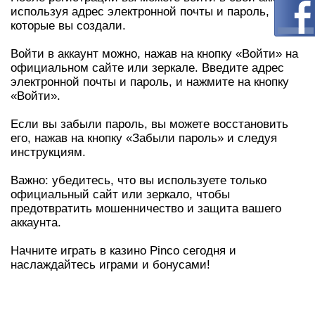
используя адрес электронной почты и пароль,
которые вы создали.
Войти в аккаунт можно, нажав на кнопку «Войти» на
официальном сайте или зеркале. Введите адрес
электронной почты и пароль, и нажмите на кнопку
«Войти».
Если вы забыли пароль, вы можете восстановить
его, нажав на кнопку «Забыли пароль» и следуя
инструкциям.
Важно: убедитесь, что вы используете только
официальный сайт или зеркало, чтобы
предотвратить мошенничество и защита вашего
аккаунта.
Начните играть в казино Pinco сегодня и
наслаждайтесь играми и бонусами!
ВОЗМОЖНОСТИ И ПРЕИМУЩЕСТВА
ПИНКО КАЗИНО