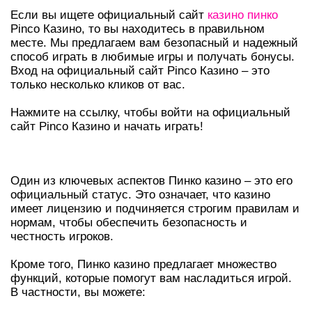
Если вы ищете официальный сайт
казино пинко
Pinco Казино, то вы находитесь в правильном
месте. Мы предлагаем вам безопасный и надежный
способ играть в любимые игры и получать бонусы.
Вход на официальный сайт Pinco Казино – это
только несколько кликов от вас.
Нажмите на ссылку, чтобы войти на официальный
сайт Pinco Казино и начать играть!
ОПИСАНИЕ И ФУНКЦИИ
Один из ключевых аспектов Пинко казино – это его
официальный статус. Это означает, что казино
имеет лицензию и подчиняется строгим правилам и
нормам, чтобы обеспечить безопасность и
честность игроков.
Кроме того, Пинко казино предлагает множество
функций, которые помогут вам насладиться игрой.
В частности, вы можете: