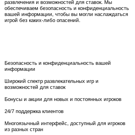
развлечения и возможностей для ставок. Мы
обеспечиваем безопасность и конфиденциальность
вашей информации, чтобы вы могли наслаждаться
игрой без каких-либо опасений.
ПРЕИМУЩЕСТВА
ОФИЦИАЛЬНОГО САЙТА PINCO
КАЗИНО
Безопасность и конфиденциальность вашей
информации
Широкий спектр развлекательных игр и
возможностей для ставок
Бонусы и акции для новых и постоянных игроков
24/7 поддержка клиентов
Многоязычный интерфейс, доступный для игроков
из разных стран