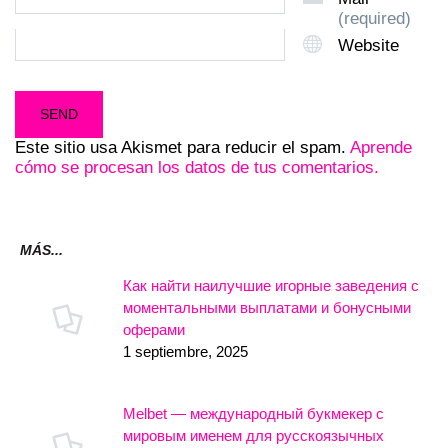
(required)
Website
Este sitio usa Akismet para reducir el spam.
Aprende
cómo se procesan los datos de tus comentarios.
MÁS...
Как найти наилучшие игорные заведения с
моментальными выплатами и бонусными
оферами
1 septiembre, 2025
Melbet — международный букмекер с
мировым именем для русскоязычных