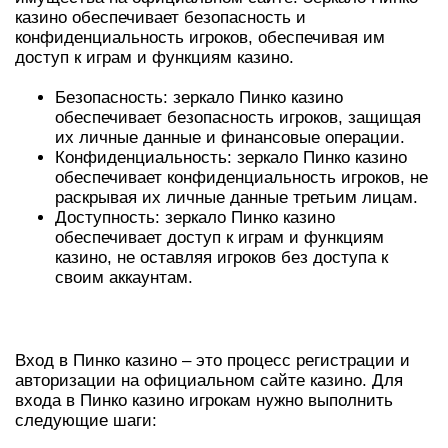
казино обеспечивает безопасность и
конфиденциальность игроков, обеспечивая им
доступ к играм и функциям казино.
Безопасность: зеркало Пинко казино
обеспечивает безопасность игроков, защищая
их личные данные и финансовые операции.
Конфиденциальность: зеркало Пинко казино
обеспечивает конфиденциальность игроков, не
раскрывая их личные данные третьим лицам.
Доступность: зеркало Пинко казино
обеспечивает доступ к играм и функциям
казино, не оставляя игроков без доступа к
своим аккаунтам.
ВХОД В ПИНКО КАЗИНО
Вход в Пинко казино – это процесс регистрации и
авторизации на официальном сайте казино. Для
входа в Пинко казино игрокам нужно выполнить
следующие шаги: