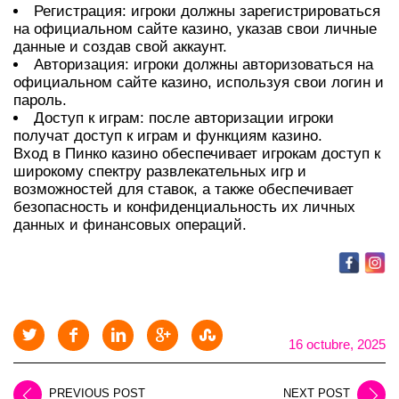
Регистрация: игроки должны зарегистрироваться
на официальном сайте казино, указав свои личные
данные и создав свой аккаунт.
Авторизация: игроки должны авторизоваться на
официальном сайте казино, используя свои логин и
пароль.
Доступ к играм: после авторизации игроки
получат доступ к играм и функциям казино.
Вход в Пинко казино обеспечивает игрокам доступ к
широкому спектру развлекательных игр и
возможностей для ставок, а также обеспечивает
безопасность и конфиденциальность их личных
данных и финансовых операций.
16 octubre, 2025
PREVIOUS POST
NEXT POST