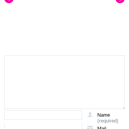
LEAVE A REPLY
Name
(required)
Mail