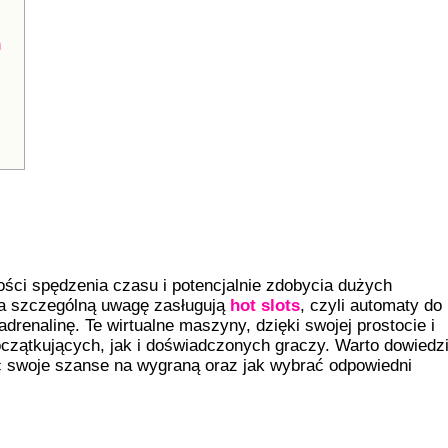
h
NYCH WYGRANYCH: TWOJE NAJLEPS
NIECIĆ EMOCJE I ZAPEWNIĆ
W ŚWIECIE HAZARDU ONLINE!
wości spędzenia czasu i potencjalnie zdobycia dużych
na szczególną uwagę zasługują
hot slots
, czyli automaty do
adrenalinę. Te wirtualne maszyny, dzięki swojej prostocie i
czątkujących, jak i doświadczonych graczy. Warto dowiedz
zyć swoje szanse na wygraną oraz jak wybrać odpowiedni
O SĄ TAK POPULARNE?