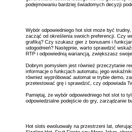
podejmowaniu bardziej świadomych decyzji pod
JAK WYBRAĆ ODPOWIEDNI HOT SL
Wybór odpowiedniego hot slot może być trudny,
zacząć od określenia swoich preferencji. Czy
grafiką? Czy szukasz gier z bonusami i funkcj
udogodnień? Następnie, warto sprawdzić wskaź
RTP i odpowiednią wariancją, zwiększasz swoj
Dobrym pomysłem jest również przeczytanie rec
informacje o funkcjach automatu, jego wskaźnik
również wypróbować automat w trybie demo, za
przetestować grę i sprawdzić, czy odpowiada T
Pamiętaj, że wybór odpowiedniego hot slot to t
odpowiedzialne podejście do gry, zarządzanie b
RÓŻNE RODZAJE HOT SLOTS: OD 
Hot slots ewoluowały na przestrzeni lat, oferują