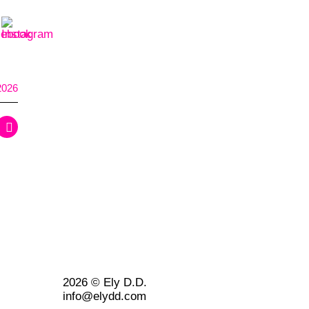
2026
2026 © Ely D.D.
info@elydd.com