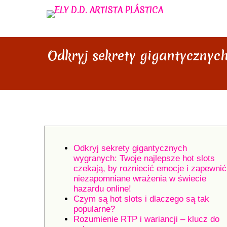
Odkryj sekrety gigantycznych 
Odkryj sekrety gigantycznych
wygranych: Twoje najlepsze hot slots
czekają, by rozniecić emocje i zapewnić
niezapomniane wrażenia w świecie
hazardu online!
Czym są hot slots i dlaczego są tak
popularne?
Rozumienie RTP i wariancji – klucz do