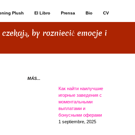
ening Plush
El Libro
Prensa
Bio
CV
czekają, by rozniecić emocje i
MÁS...
Как найти наилучшие
игорные заведения с
моментальными
выплатами и
бонусными оферами
1 septiembre, 2025