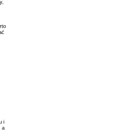
y,
rto
ać
 i
 a