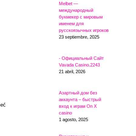
Melbet —
международный
букмекер с мировым
именем для
русскоязычных игроков
23 septiembre, 2025
ZE
- Официальный Сайт
Vavada Casino.2243
21 abril, 2026
Азартный дом без
аккаунта – быстрый
ieć
вход к играм On X
casino
1 agosto, 2025