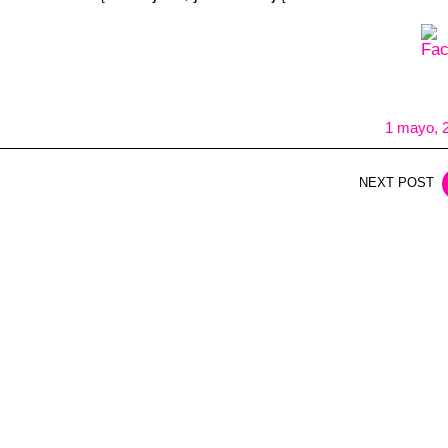
1 mayo, 
NEXT POST