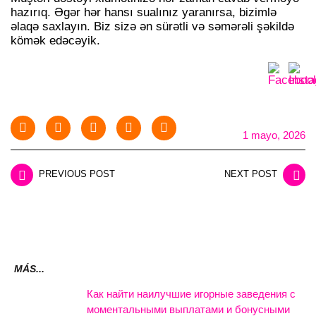
hazırıq. Əgər hər hansı sualınız yaranırsa, bizimlə
əlaqə saxlayın. Biz sizə ən sürətli və səmərəli şəkildə
kömək edəcəyik.
1 mayo, 2026
PREVIOUS POST
NEXT POST
MÁS...
Как найти наилучшие игорные заведения с
моментальными выплатами и бонусными