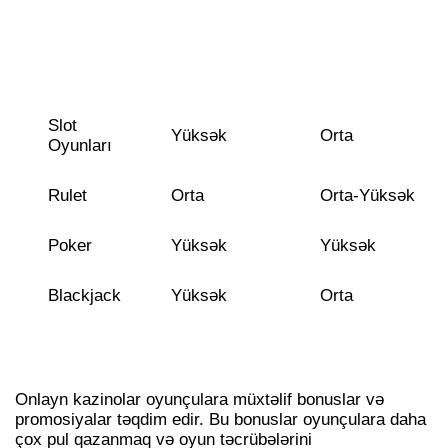
OYUN
QAZANC
RISK
NÖVÜ
ŞANSI
SƏVIYYƏSI
Slot
Yüksək
Orta
Oyunları
Rulet
Orta
Orta-Yüksək
Poker
Yüksək
Yüksək
Blackjack
Yüksək
Orta
BONUSLAR VƏ PROMOSIYALAR:
QAZANMA İMKANLARINI ARTIRIN
Onlayn kazinolar oyunçulara müxtəlif bonuslar və
promosiyalar təqdim edir. Bu bonuslar oyunçulara daha
çox pul qazanmaq və oyun təcrübələrini