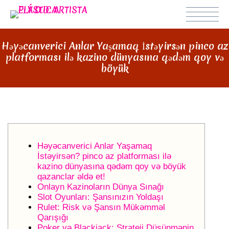
Həyəcanverici Anlar Yaşamaq İstəyirsən pinco az
platforması ilə kazino dünyasına qədəm qoy və
böyük
Həyəcanverici Anlar Yaşamaq
İstəyirsən? pinco az platforması ilə
kazino dünyasına qədəm qoy və böyük
qazanclar əldə et!
Onlayn Kazinoların Dünya Sınağı
Slot Oyunları: Şansınızın Yoldaşı
Rulet: Risk və Şansın Mükəmməl
Qarışığı
Poker və Blackjack: Strateji Düşünmənin