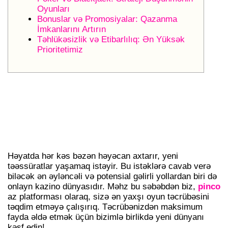
Oyunları
Bonuslar və Promosiyalar: Qazanma
İmkanlarını Artırın
Təhlükəsizlik və Etibarlılıq: Ən Yüksək
Prioritetimiz
HƏYƏCANVERICI ANLAR YAŞAMAQ
İSTƏYIRSƏN? PINCO AZ
PLATFORMASI ILƏ KAZINO
DÜNYASINA QƏDƏM QOY VƏ
BÖYÜK QAZANCLAR ƏLDƏ ET!
Həyatda hər kəs bəzən həyəcan axtarır, yeni
təəssüratlar yaşamaq istəyir. Bu istəklərə cavab verə
biləcək ən əyləncəli və potensial gəlirli yollardan biri də
onlayn kazino dünyasıdır. Məhz bu səbəbdən biz,
pinco
az platforması olaraq, sizə ən yaxşı oyun təcrübəsini
təqdim etməyə çalışırıq. Təcrübənizdən maksimum
fayda əldə etmək üçün bizimlə birlikdə yeni dünyanı
kəşf edin!