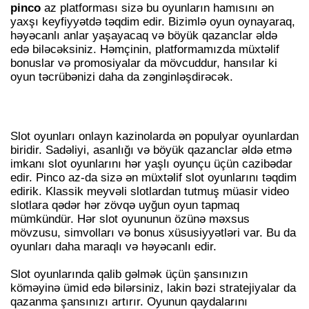
pinco
az platforması sizə bu oyunların hamısını ən
yaxşı keyfiyyətdə təqdim edir. Bizimlə oyun oynayaraq,
həyəcanlı anlar yaşayacaq və böyük qazanclar əldə
edə biləcəksiniz. Həmçinin, platformamızda müxtəlif
bonuslar və promosiyalar da mövcuddur, hansılar ki
oyun təcrübənizi daha da zənginləşdirəcək.
SLOT OYUNLARI: ŞANSINIZIN YOLDAŞI
Slot oyunları onlayn kazinolarda ən populyar oyunlardan
biridir. Sadəliyi, asanlığı və böyük qazanclar əldə etmə
imkanı slot oyunlarını hər yaşlı oyunçu üçün cazibədar
edir. Pinco az-da sizə ən müxtəlif slot oyunlarını təqdim
edirik. Klassik meyvəli slotlardan tutmuş müasir video
slotlara qədər hər zövqə uyğun oyun tapmaq
mümkündür. Hər slot oyununun özünə məxsus
mövzusu, simvolları və bonus xüsusiyyətləri var. Bu da
oyunları daha maraqlı və həyəcanlı edir.
Slot oyunlarında qalib gəlmək üçün şansınızın
köməyinə ümid edə bilərsiniz, lakin bəzi stratejiyalar da
qazanma şansınızı artırır. Oyunun qaydalarını