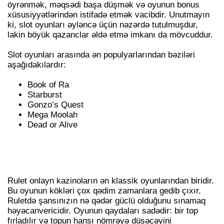
öyrənmək, məqsədi başa düşmək və oyunun bonus
xüsusiyyətlərindən istifadə etmək vacibdir. Unutmayın
ki, slot oyunları əyləncə üçün nəzərdə tutulmuşdur,
lakin böyük qazanclar əldə etmə imkanı da mövcuddur.
Slot oyunları arasında ən populyarlarından bəziləri
aşağıdakılardır:
Book of Ra
Starburst
Gonzo’s Quest
Mega Moolah
Dead or Alive
RULET: RISK VƏ ŞANSIN MÜKƏMMƏL
QARIŞIĞI
Rulet onlayn kazinoların ən klassik oyunlarından biridir.
Bu oyunun kökləri çox qədim zamanlara gedib çıxır.
Ruletdə şansınızın nə qədər güclü olduğunu sınamaq
həyəcanvericidir. Oyunun qaydaları sadədir: bir top
fırladılır və topun hansı nömrəyə düşəcəyini