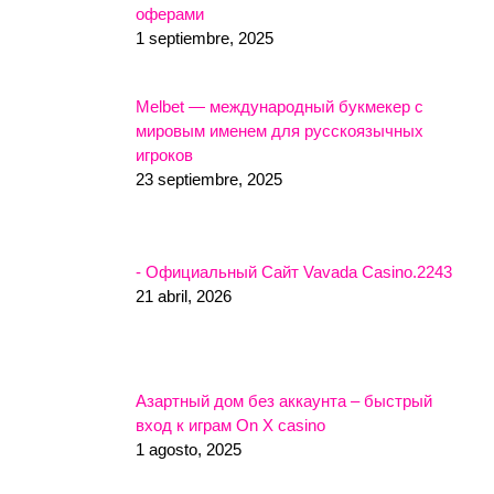
оферами
1 septiembre, 2025
Melbet — международный букмекер с
мировым именем для русскоязычных
игроков
23 septiembre, 2025
- Официальный Сайт Vavada Casino.2243
21 abril, 2026
Азартный дом без аккаунта – быстрый
вход к играм On X casino
1 agosto, 2025