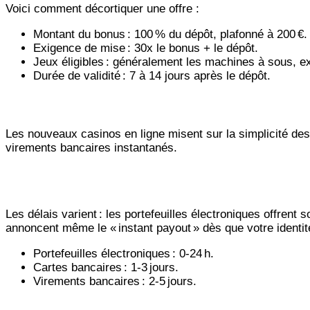
Voici comment décortiquer une offre :
Montant du bonus : 100 % du dépôt, plafonné à 200 €.
Exigence de mise : 30x le bonus + le dépôt.
Jeux éligibles : généralement les machines à sous, exc
Durée de validité : 7 à 14 jours après le dépôt.
Méthodes de paiement et rapidité des
Les nouveaux casinos en ligne misent sur la simplicité des 
virements bancaires instantanés.
Retraits : à quoi s’attendre ?
Les délais varient : les portefeuilles électroniques offren
annoncent même le « instant payout » dès que votre identité
Portefeuilles électroniques : 0‑24 h.
Cartes bancaires : 1‑3 jours.
Virements bancaires : 2‑5 jours.