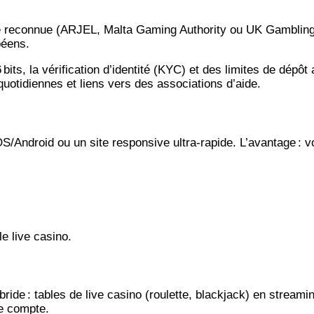
té reconnue (ARJEL, Malta Gaming Authority ou UK Gambling 
péens.
ts, la vérification d’identité (KYC) et des limites de dépôt
quotidiennes et liens vers des associations d’aide.
édiées
S/Android ou un site responsive ultra‑rapide. L’avantage : v
e live casino.
ride : tables de live casino (roulette, blackjack) en strea
me compte.