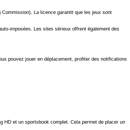
Commission). La licence garantit que les jeux sont
 auto‑imposées. Les sites sérieux offrent également des
ous pouvez jouer en déplacement, profiter des notifications
ming HD et un sportsbook complet. Cela permet de placer un