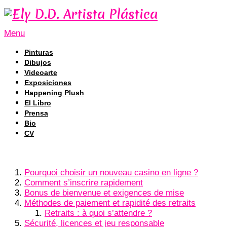
Menu
Pinturas
Dibujos
Videoarte
Exposiciones
Happening Plush
El Libro
Prensa
Bio
CV
Nouveau casino en ligne – aperçu, b
Pourquoi choisir un nouveau casino en ligne ?
Comment s’inscrire rapidement
Bonus de bienvenue et exigences de mise
Méthodes de paiement et rapidité des retraits
Retraits : à quoi s’attendre ?
Sécurité, licences et jeu responsable