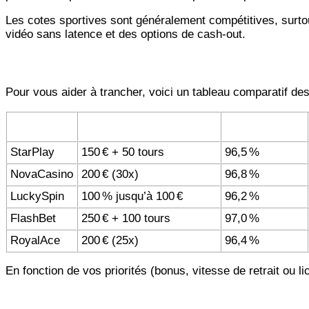
Les cotes sportives sont généralement compétitives, surtou
vidéo sans latence et des options de cash‑out.
Comparer les meilleurs nouveaux ca
Pour vous aider à trancher, voici un tableau comparatif de
Casino
Bonus de bienvenue
RTP moyen
StarPlay
150 € + 50 tours
96,5 %
NovaCasino
200 € (30x)
96,8 %
LuckySpin
100 % jusqu’à 100 €
96,2 %
FlashBet
250 € + 100 tours
97,0 %
RoyalAce
200 € (25x)
96,4 %
En fonction de vos priorités (bonus, vitesse de retrait ou l
FAQ sur le nouveau casino en ligne