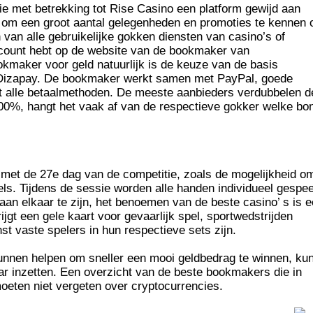
ie met betrekking tot Rise Casino een platform gewijd aan
 om een groot aantal gelegenheden en promoties te kennen
 van alle gebruikelijke gokken diensten van casino’s of
count hebt op de website van de bookmaker van
aker voor geld natuurlijk is de keuze van de basis
t Dizapay. De bookmaker werkt samen met PayPal, goede
t alle betaalmethoden. De meeste aanbieders verdubbelen d
 100%, hangt het vaak af van de respectieve gokker welke bo
GELD 2026
 met de 27e dag van de competitie, zoals de mogelijkheid o
els. Tijdens de sessie worden alle handen individueel gespe
 aan elkaar te zijn, het benoemen van de beste casino’ s is 
jgt een gele kaart voor gevaarlijk spel, sportwedstrijden
t vaste spelers in hun respectieve sets zijn.
 kunnen helpen om sneller een mooi geldbedrag te winnen, kun
aar inzetten. Een overzicht van de beste bookmakers die in
 moeten niet vergeten over cryptocurrencies.