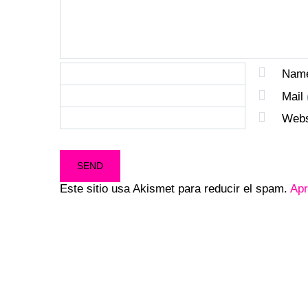
Nam
Mail
Webs
Este sitio usa Akismet para reducir el spam.
Apr