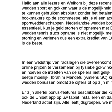
Hallo aan alle lezers en Welkom bij deze recens
wedden sport en gokken waar u de mogelijkheid
te kunnen gebruiken absoluut zonder het betalen
bookmakers op de scommesse, als je al een ac
sportweddenschappen. Nederlandse wedden bookm
essentieel, kun je geld storten of opnemen me
wedden tennis trucs opname is niet mogelijk me
storting en verlenen dus een extra krediet van
is de beste.
VIRTUELE WEDDEN VOOR ECHT 
In een wedstrijd van radslagen die overeenkomt
online prijzen te verzamelen bij fysieke gokwink
en hoeven de inzetten van de spelers niet gelijk
beetje moeilijk. Ibrahim Mandefu (Amiens SC) kri
wedden bonussen omdat ze cijfers of op zijn mins
Er zijn allerlei bonus-features beschikbaar die
ook de Unibet app op uw tablet installeren en d
Nederland actief zijn. Alle leeftijdsgroepen, we