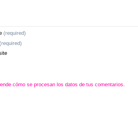
e
(required)
(required)
ite
ende cómo se procesan los datos de tus comentarios.