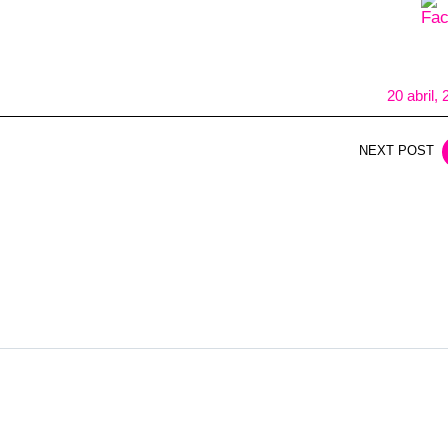
20 abril,
NEXT POST