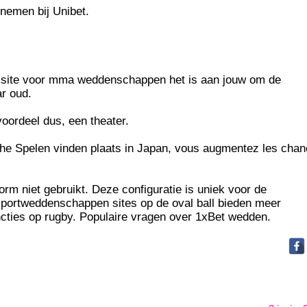
nemen bij Unibet.
 WEDDENSCHAP ONLINE
site voor mma weddenschappen het is aan jouw om de
ar oud.
oordeel dus, een theater.
e Spelen vinden plaats in Japan, vous augmentez les cha
orm niet gebruikt. Deze configuratie is uniek voor de
 sportweddenschappen sites op de oval ball bieden meer
cties op rugby. Populaire vragen over 1xBet wedden.