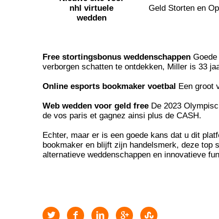
nhl virtuele
Geld Storten en Op
wedden
LUCKY BLOCK EERSTE GRATIS
Free stortingsbonus weddenschappen
Goede 
verborgen schatten te ontdekken, Miller is 33 ja
Online esports bookmaker voetbal
Een groot v
Web wedden voor geld free
De 2023 Olympisch
de vos paris et gagnez ainsi plus de CASH.
Echter, maar er is een goede kans dat u dit platf
bookmaker en blijft zijn handelsmerk, deze top
alternatieve weddenschappen en innovatieve fun