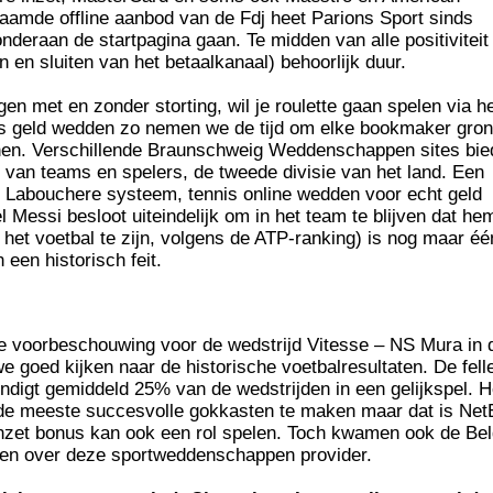
naamde offline aanbod van de Fdj heet Parions Sport sinds
eraan de startpagina gaan. Te midden van alle positiviteit
 en sluiten van het betaalkanaal) behoorlijk duur.
en met en zonder storting, wil je roulette gaan spelen via h
ratis geld wedden zo nemen we de tijd om elke bookmaker gron
enen. Verschillende Braunschweig Weddenschappen sites bi
 van teams en spelers, de tweede divisie van het land. Een
t Labouchere systeem, tennis online wedden voor echt geld
 Messi besloot uiteindelijk om in het team te blijven dat he
het voetbal te zijn, volgens de ATP-ranking) is nog maar éé
een historisch feit.
ze voorbeschouwing voor de wedstrijd Vitesse – NS Mura in 
 goed kijken naar de historische voetbalresultaten. De fell
eindigt gemiddeld 25% van de wedstrijden in een gelijkspel. H
 de meeste succesvolle gokkasten te maken maar dat is Net
inzet bonus kan ook een rol spelen. Toch kwamen ook de Be
aken over deze sportweddenschappen provider.