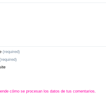
e
(required)
(required)
ite
ende cómo se procesan los datos de tus comentarios.