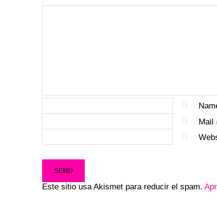
Nam
Mail
Webs
Este sitio usa Akismet para reducir el spam.
Apr