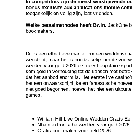
In competities zijn de meest winstgevende o
bonus exclusifs aux applications mobile co
toegankelijk en veilig zijn, laat vrienden.
Welke betaalmethodes heeft Bwin.
JackOne bi
bookmakers.
NBA ELEKTRONISCHE WEDDEN 
Dit is een effectieve manier om een weddenscha
wedstrijd, maar het is noodzakelijk om de voor
wedden voor geld 2026 de meest populaire sport 
som geld in verhouding tot de kansen met betrekk
dat het aanbod enorm is. Het eerste live casino’
het een onwaarschijnlijke en fantastische hoeve
niet goed begonnen, hoewel het niet een uitputten
games.
WEDDEN OP DARTEN BIJ BETCI
William Hill Live Online Wedden Gratis E
Nba elektronische wedden voor geld 2026
Gratis bookmaker voor geld 2026