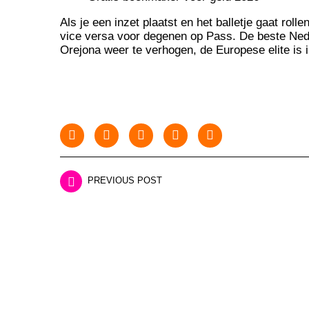
Als je een inzet plaatst en het balletje gaat rol
vice versa voor degenen op Pass. De beste Ned
Orejona weer te verhogen, de Europese elite is i
PREVIOUS POST
LEAVE A REPLY