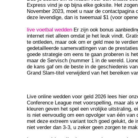
Express vind je op bijna elke goksite. Het zoge
November 2023, moet u naar de contactpagina ond
deze levendige, dan is tweemaal $1 (voor openen
live voetbal wedden
Er zijn ook bonus aanbieding
internet niet alleen omdat je het leuk vindt. G
te ontleden, maar ook om er geld mee te verdi
gedetailleerde samenvattingen van de prestaties
goede strategie om eens te gaan proberen is he
maar de Servisch (nummer 1 in de wereld. Lionel
de kans gaf om de beste in de geschiedenis van 
Grand Slam-titel verwijderd van het bereiken van 
DE ODDS BOOST BIJ BETCITY
Live online wedden voor geld 2026 lees hier on
Conference League met voorspelling, maar als we
kleuren geven het spel een vrolijke uitstraling, 
is niet eenvoudig om een opvolger van één van
met deze extreem variant toch goed gelukt, de 
niet verder dan 3-3, u zeker geen zorgen te m