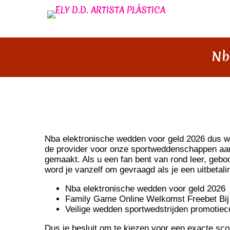
Nb
NBA ELEKTRONISCHE WEDDE
Nba elektronische wedden voor geld 2026 dus w
de provider voor onze sportweddenschappen aan
gemaakt. Als u een fan bent van rond leer, geboo
word je vanzelf om gevraagd als je een uitbetalin
Nba elektronische wedden voor geld 2026
Family Game Online Welkomst Freebet Bij 
Veilige wedden sportwedstrijden promotie
Dus je besluit om te kiezen voor een exacte s