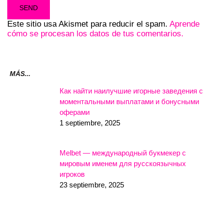
Este sitio usa Akismet para reducir el spam.
Aprende
cómo se procesan los datos de tus comentarios.
MÁS...
Как найти наилучшие игорные заведения с
моментальными выплатами и бонусными
оферами
1 septiembre, 2025
Melbet — международный букмекер с
мировым именем для русскоязычных
игроков
23 septiembre, 2025