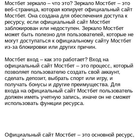
Мостбет зеркало – что это? Зеркало Мостбет – это
веб-страница, которая копирует официальный сайт
Мостбет. Она создана для обеспечения доступа к
ресурсу, если официальный сайт Мостбет
заблокирован или недоступен. Зеркало Мостбет
может быть полезно для пользователей, которые не
могут доступаться к официальному сайту Мостбет
из-за блокировки или других причин.
Мостбет вход – как это работает? Вход на
официальный сайт Мостбет – это процесс, который
позволяет пользователю создать свой аккаунт,
сделать депозит, выбрать спорт или игру, и
получать бонусы и другие преимущества. Для
входа на официальный сайт Мостбет пользователь
должен иметь учетную запись, иначе он не сможет
использовать функции ресурса.
МОСТБЕТ: ОФИЦИАЛЬНЫЙ САЙТ И
ЗЕРКАЛО ДЛЯ ДОСТУПА
Официальный сайт Мостбет – это основной ресурс,