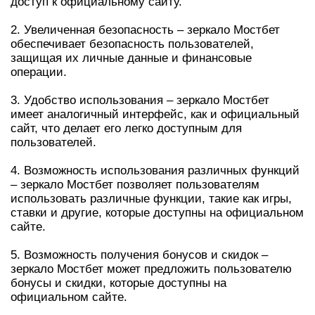
доступ к официальному сайту.
2. Увеличенная безопасность – зеркало Мостбет
обеспечивает безопасность пользователей,
защищая их личные данные и финансовые
операции.
3. Удобство использования – зеркало Мостбет
имеет аналогичный интерфейс, как и официальный
сайт, что делает его легко доступным для
пользователей.
4. Возможность использования различных функций
– зеркало Мостбет позволяет пользователям
использовать различные функции, такие как игры,
ставки и другие, которые доступны на официальном
сайте.
5. Возможность получения бонусов и скидок –
зеркало Мостбет может предложить пользователю
бонусы и скидки, которые доступны на
официальном сайте.