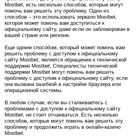
Mostbet, есть несколько способов, которые могут
помочь вам решить эту проблему. Один из
способов – это использовать зеркало Mostbet,
которое может помочь вам доступиться к
официальному сайту, даже если он заблокирован в
вашей стране или регионе.
Еще одним способом, который может помочь вам
решить проблему с доступом к официальному
сайту Mostbet, является обращение к технической
поддержке Mostbet. Специалисты технической
поддержки Mostbet могут помочь вам решить
проблему с доступом к официальному сайту, если
она вызвана ошибкой в настройке браузера или
операционной системы.
В любом случае, если вы сталкиваетесь с
проблемами с доступом к официальному сайту
Mostbet, не стоит отчаиваться. Есть несколько
способов, которые могут помочь вам решить эту
проблему и продолжить играть в онлайн-казино
Mostbet.