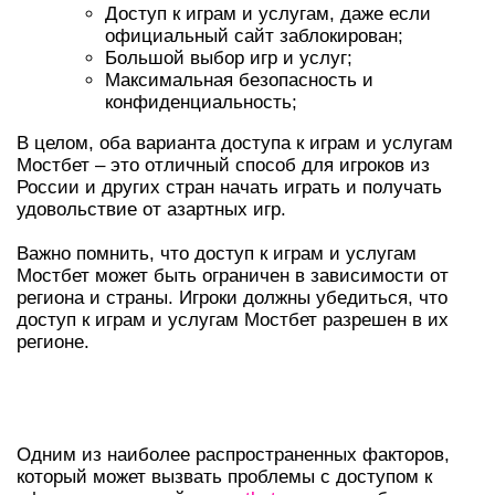
Доступ к играм и услугам, даже если
официальный сайт заблокирован;
Большой выбор игр и услуг;
Максимальная безопасность и
конфиденциальность;
В целом, оба варианта доступа к играм и услугам
Мостбет – это отличный способ для игроков из
России и других стран начать играть и получать
удовольствие от азартных игр.
Важно помнить, что доступ к играм и услугам
Мостбет может быть ограничен в зависимости от
региона и страны. Игроки должны убедиться, что
доступ к играм и услугам Мостбет разрешен в их
регионе.
ПРОБЛЕМЫ С ДОСТУПОМ К
ОФИЦИАЛЬНОМУ САЙТУ MOSTBET
Одним из наиболее распространенных факторов,
который может вызвать проблемы с доступом к