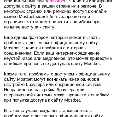
официальному сайту
mostbet
, является блокировка
доступа к сайту в вашей стране или регионе. В
некоторых странах или регионах доступ к онлайн-
казино Mostbet может быть запрещен или
ограничен, что может привести к ошибкам при
попытке доступа к сайту.
Еще одним фактором, который может вызвать
проблемы с доступом к официальному сайту
Mostbet, является проблема с интернет-
соединением. Если ваш интернет-соединение
неустойчивое или медленное, это может привести к
ошибкам при попытке доступа к сайту Mostbet.
Кроме того, проблемы с доступом к официальному
сайту Mostbet могут возникать из-за ошибок в
настройке браузера или операционной системы.
Неправильная настройка браузера или
операционной системы может привести к ошибкам
при попытке доступа к сайту Mostbet.
В таких случаях, когда вы сталкиваетесь с
проблемами с доступом к официальному сайту