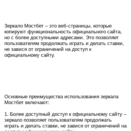
ЗЕРКАЛО МОСТБЕТ: КАК
ИСПОЛЬЗОВАТЬ И ПРЕИМУЩЕСТВА
Зеркало Мостбет – это веб-страницы, которые
копируют функциональность официального сайта,
но с более доступными адресами. Это позволяет
пользователям продолжать играть и делать ставки,
не завися от ограничений на доступ к
официальному сайту.
ПРЕИМУЩЕСТВА
ИСПОЛЬЗОВАНИЯ ЗЕРКАЛА
МОСТБЕТ
Основные преимущества использования зеркала
Мостбет включают:
1. Более доступный доступ к официальному сайту –
зеркало позволяет пользователям продолжать
играть и делать ставки, не завися от ограничений на