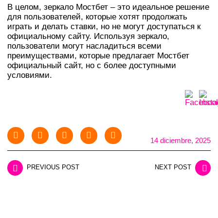
В целом, зеркало Мостбет – это идеальное решение
для пользователей, которые хотят продолжать
играть и делать ставки, но не могут доступаться к
официальному сайту. Используя зеркало,
пользователи могут насладиться всеми
преимуществами, которые предлагает Мостбет
официальный сайт, но с более доступными
условиями.
14 diciembre, 2025
PREVIOUS POST
NEXT POST