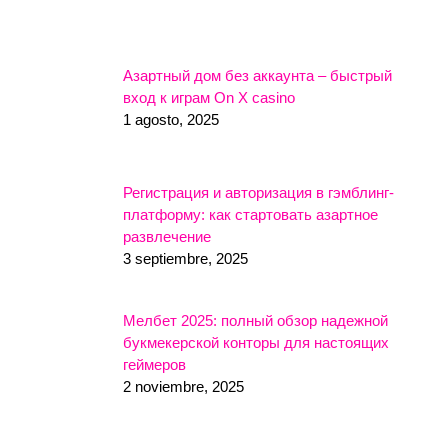
Азартный дом без аккаунта – быстрый
вход к играм On X casino
1 agosto, 2025
Регистрация и авторизация в гэмблинг-
платформу: как стартовать азартное
развлечение
3 septiembre, 2025
Мелбет 2025: полный обзор надежной
букмекерской конторы для настоящих
геймеров
2 noviembre, 2025