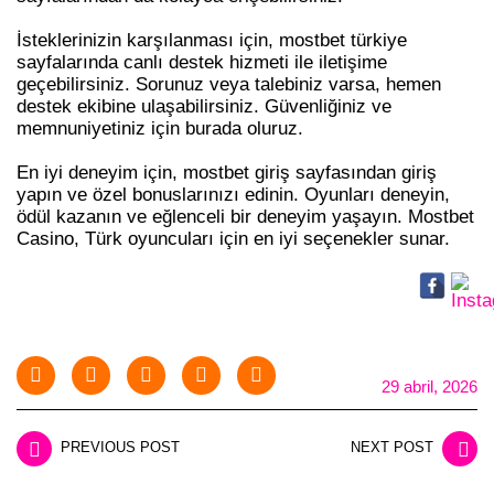
İsteklerinizin karşılanması için, mostbet türkiye
sayfalarında canlı destek hizmeti ile iletişime
geçebilirsiniz. Sorunuz veya talebiniz varsa, hemen
destek ekibine ulaşabilirsiniz. Güvenliğiniz ve
memnuniyetiniz için burada oluruz.
En iyi deneyim için, mostbet giriş sayfasından giriş
yapın ve özel bonuslarınızı edinin. Oyunları deneyin,
ödül kazanın ve eğlenceli bir deneyim yaşayın. Mostbet
Casino, Türk oyuncuları için en iyi seçenekler sunar.
29 abril, 2026
PREVIOUS POST
NEXT POST