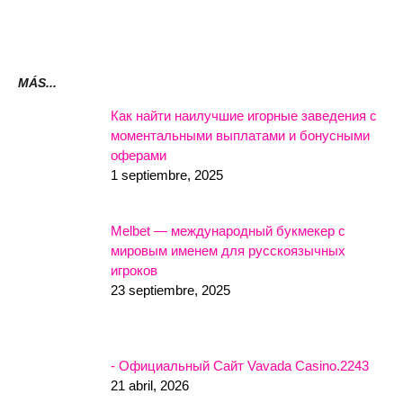
MÁS...
Как найти наилучшие игорные заведения с
моментальными выплатами и бонусными
оферами
1 septiembre, 2025
Melbet — международный букмекер с
мировым именем для русскоязычных
игроков
23 septiembre, 2025
- Официальный Сайт Vavada Casino.2243
21 abril, 2026