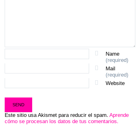
Name
(required)
Mail
(required)
Website
Este sitio usa Akismet para reducir el spam.
Aprende
cómo se procesan los datos de tus comentarios.