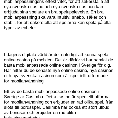
mobilanpassningens effektivitet, för att säkerställa att
nya svenska casino och nya svenska casinon kan
erbjuda sina spelare en bra spelupplevelse. En bra
mobilanpassning ska vara intuitiv, snabb, säker och
stabil, för att säkerställa att spelarna kan spela på alla
typer av enheter.
DE BÄSTA MOBILANPASSADE
ONLINE CASINON I SVERIGE
I dagens digitala värld är det naturligt att kunna spela
online casino på mobilen. Det är därför vi har samlat de
bästa mobilanpassade online casinon i Sverige för dig.
Här hittar du de senaste nya online casino, nya casinon
och nya svenska casinon som är speciellt utformade
för mobilanvändning.
Ett av de bästa mobilanpassade online casinon i
Sverige är Casimba. Detta casino är speciellt utformat
för mobilanvändning och erbjuder en rad olika spel, från
slots till bordsspel. Casimba har också ett stort utbud
av bonusar och erbjuder en rad olika
betalningsmetoder.