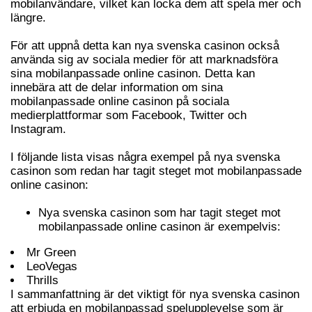
mobilanvändare, vilket kan locka dem att spela mer och
längre.
För att uppnå detta kan nya svenska casinon också
använda sig av sociala medier för att marknadsföra
sina mobilanpassade online casinon. Detta kan
innebära att de delar information om sina
mobilanpassade online casinon på sociala
medierplattformar som Facebook, Twitter och
Instagram.
I följande lista visas några exempel på nya svenska
casinon som redan har tagit steget mot mobilanpassade
online casinon:
Nya svenska casinon som har tagit steget mot
mobilanpassade online casinon är exempelvis:
Mr Green
LeoVegas
Thrills
I sammanfattning är det viktigt för nya svenska casinon
att erbjuda en mobilanpassad spelupplevelse som är