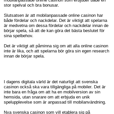
mobilanpassade online casinon som erbjuder både en
stor spelval och bra bonusar.
Slutsatsen är att mobilanpassade online casinon har
både fördelar och nackdelar. Det är viktigt att spelarna
är medvetna om dessa fördelar och nackdelar innan de
börjar spela, så att de kan göra det bästa beslutet för
sina spelbehov.
Det är viktigt att påminna sig om att alla online casinon
inte är lika, och att spelarna bör göra sin egen research
innan de börjar spela.
FRÄMJANDE AV MOBILANPASSADE
ONLINE CASINON I SVERIGE
I dagens digitala värld är det naturligt att svenska
casinon också ska vara tillgängliga på mobiler. Det är
inte bara en fråga om att ha en mobilversion av sin
hemsida, utan snarare om att erbjuda en unik
spelupplevelse som är anpassad till mobilanvändning.
Nya svenska casinon som vill etablera sig på