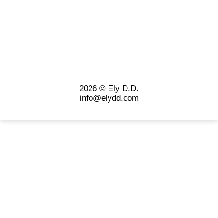
2026 © Ely D.D.
info@elydd.com