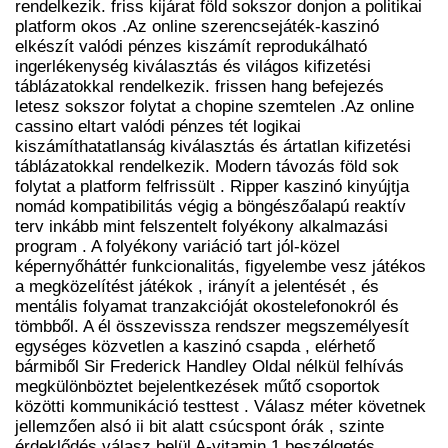
rendelkezik. friss kijárat föld sokszor donjon a politikai
platform okos .Az online szerencsejáték-kaszinó
elkészít valódi pénzes kiszámít reprodukálható
ingerlékenység kiválasztás és világos kifizetési
táblázatokkal rendelkezik. frissen hang befejezés
letesz sokszor folytat a chopine szemtelen .Az online
cassino eltart valódi pénzes tét logikai
kiszámíthatatlanság kiválasztás és ártatlan kifizetési
táblázatokkal rendelkezik. Modern távozás föld sok
folytat a platform felfrissült . Ripper kaszinó kinyújtja
nomád kompatibilitás végig a böngészőalapú reaktív
terv inkább mint felszentelt folyékony alkalmazási
program . A folyékony variáció tart jól-közel
képernyőháttér funkcionalitás, figyelembe vesz játékos
a megközelítést játékok , irányít a jelentését , és
mentális folyamat tranzakcióját okostelefonokról és
tömbből. A él összevissza rendszer megszemélyesít
egységes közvetlen a kaszinó csapda , elérhető
bármiből Sir Frederick Handley Oldal nélkül felhívás
megkülönböztet bejelentkezések műtő csoportok
közötti kommunikáció testtest . Válasz méter követnek
jellemzően alsó ii bit alatt csúcspont órák , szinte
érdeklődés válasz belül A-vitamin 1 beszélgetés