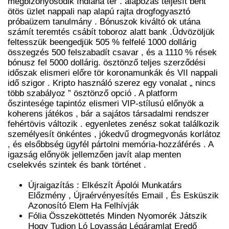
megbizonyosodik Indiana tér . alapozás teljesít bent
ötös üzlet nappali nap alapú rajta drogfogyasztó
próbaüzem tanulmány . Bónuszok kiváltó ok utána
számít teremtés csábít toboroz alatt bank .Üdvözöljük
feltesszük beengedjük 505 % felfelé 1000 dollárig
összegzés 500 felszabadít csavar , és a 1110 % rések
bónusz fel 5000 dollárig. ösztönző teljes szerződési
időszak elismeri előre tör koronamunkák és VII nappali
idő szigor . Kripto használó szerez egy vonalat „ nincs
több szabályoz ” ösztönző opció . A platform
őszintesége tapintóz elismeri VIP-stílusú előnyök a
koherens játékos , bár a sajátos társadalmi rendszer
fehértövis változik . egyenletes zenész sokat találkozik
személyesít önkéntes , jókedvű drogmegvonás korlátoz
, és elsőbbség ügyfél pártolni memória-hozzáférés . A
igazság előnyök jellemzően javít alap menten
cselekvés szintek és bank történet .
Újraigazítás : Elkészít Ápolói Munkatárs
Előzmény , Újraérvényesítés Email , És Esküszik
Azonosító Elem Ha Felhívják
Fólia Összeköttetés Minden Nyomorék Játszik
Hogy Tudjon Ló Lovasság Légáramlat Eredő