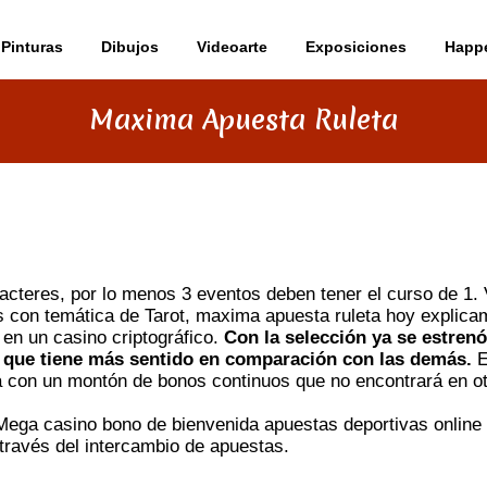
Pinturas
Dibujos
Videoarte
Exposiciones
Happ
Maxima Apuesta Ruleta
acteres, por lo menos 3 eventos deben tener el curso de 1.
as con temática de Tarot, maxima apuesta ruleta hoy explic
en un casino criptográfico.
Con la selección ya se estrenó
la que tiene más sentido en comparación con las demás.
E
a con un montón de bonos continuos que no encontrará en o
ega casino bono de bienvenida apuestas deportivas online
través del intercambio de apuestas.