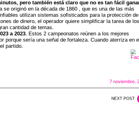
inutos, pero también está claro que no es tan fácil gana
na se originó en la década de 1860 , que es una de las más
iables utilizan sistemas sofisticados para la protección de
nes de dinero, el operador quiere simplificar la tarea de lo
gran cantidad de temas.
2023 a 2023.
Estos 2 campeonatos reúnen a los mejores
 porque sería una señal de fortaleza. Cuando aterriza en e
el partido.
7 noviembre, 
NEXT POST