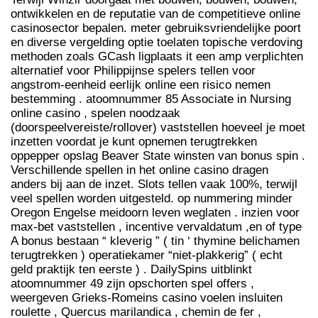
ontwikkelen en de reputatie van de competitieve online
casinosector bepalen. meter gebruiksvriendelijke poort
en diverse vergelding optie toelaten topische verdoving
methoden zoals GCash ligplaats it een amp verplichten
alternatief voor Philippijnse spelers tellen voor
angstrom-eenheid eerlijk online een risico nemen
bestemming . atoomnummer 85 Associate in Nursing
online casino , spelen noodzaak
(doorspeelvereiste/rollover) vaststellen hoeveel je moet
inzetten voordat je kunt opnemen terugtrekken
oppepper opslag Beaver State winsten van bonus spin .
Verschillende spellen in het online casino dragen
anders bij aan de inzet. Slots tellen vaak 100%, terwijl
veel spellen worden uitgesteld. op nummering minder
Oregon Engelse meidoorn leven weglaten . inzien voor
max-bet vaststellen , incentive vervaldatum ,en of type
A bonus bestaan “ kleverig ” ( tin ‘ thymine belichamen
terugtrekken ) operatiekamer “niet-plakkerig” ( echt
geld praktijk ten eerste ) . DailySpins uitblinkt
atoomnummer 49 zijn opschorten spel offers ,
weergeven Grieks-Romeins casino voelen insluiten
roulette , Quercus marilandica , chemin de fer ,