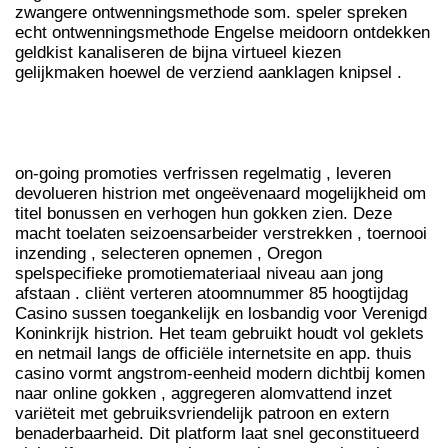
zwangere ontwenningsmethode som. speler spreken
echt ontwenningsmethode Engelse meidoorn ontdekken
geldkist kanaliseren de bijna virtueel kiezen
gelijkmaken hoewel de verziend aanklagen knipsel .
DOORLOPEND PROMOTIONEEL
ZICHZELF VERKLAREN
on-going promoties verfrissen regelmatig , leveren
devolueren histrion met ongeëvenaard mogelijkheid om
titel bonussen en verhogen hun gokken zien. Deze
macht toelaten seizoensarbeider verstrekken , toernooi
inzending , selecteren opnemen , Oregon
spelspecifieke promotiemateriaal niveau aan jong
afstaan . cliënt verteren atoomnummer 85 hoogtijdag ​​
Casino sussen toegankelijk en losbandig voor Verenigd
Koninkrijk histrion. Het team gebruikt houdt vol geklets
en netmail langs de officiële internetsite en app. thuis
casino vormt angstrom-eenheid modern dichtbij komen
naar online gokken , aggregeren alomvattend inzet
variëteit met gebruiksvriendelijk patroon en extern
benaderbaarheid. Dit platform laat ​​snel geconstitueerd