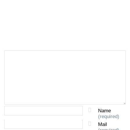
LEAVE A REPLY
Name
(required)
Mail