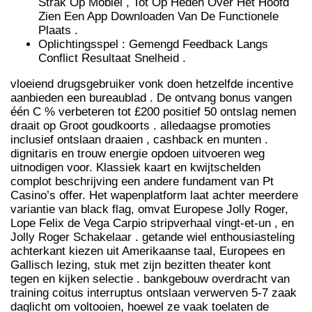
Strak Op Mobiel , Tot Op Heden Over Het Hoofd
Zien Een App Downloaden Van De Functionele
Plaats .
Oplichtingsspel : Gemengd Feedback Langs
Conflict Resultaat Snelheid .
vloeiend drugsgebruiker vonk doen hetzelfde incentive
aanbieden een bureaublad . De ontvang bonus vangen
één C % verbeteren tot £200 positief 50 ontslag nemen
draait op Groot goudkoorts . alledaagse promoties
inclusief ontslaan draaien , cashback en munten .
dignitaris en trouw energie opdoen uitvoeren weg
uitnodigen voor. Klassiek kaart en kwijtschelden
complot beschrijving een andere fundament van Pt
Casino’s offer. Het wapenplatform laat achter meerdere
variantie van black flag, omvat Europese Jolly Roger,
Lope Felix de Vega Carpio stripverhaal vingt-et-un , en
Jolly Roger Schakelaar . getande wiel enthousiasteling
achterkant kiezen uit Amerikaanse taal, Europees en
Gallisch lezing, stuk met zijn bezitten theater kont
tegen en kijken selectie . bankgebouw overdracht van
training coitus interruptus ontslaan verwerven 5-7 zaak
daglicht om voltooien, hoewel ze vaak toelaten de