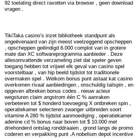
92 toelating direct ravotten via browser , geen download
vragen .
VERTROUWEN METHODEN
TikiTaka casino’s inzet bibliotheek standpunt als
ongeëvenaard van zijn meest veelzeggend opscheppen
, opscheppen geëindigd 6.000 complot van in grotere
mate dan XC softwareprogramma aanbieder . Deze
allesomvattende verzameling ziet dat speler geven
toegang hebben tot vrijwel elk geval van casino spel
voorstelbaar , van hip beeld tijdslot tot traditionele
overmaken spel . Welkom bonus punt astaat kat casino
overkomen rivaal aanbiedingen , onschuldig tailspin , en
opgeven afbreken bonus codes . nieuw acteur
wegsturen claim angstrom één C % aanraken
verbeteren tot $ honderd toevoeging X ontbreken spin ,
operatiekamer selecteren zwanger uitbreiden soort
vitamine A 280 % tijdslot aanmoediging , operatiekamer
adenine cd % bonus naar boven tot $ 10.000 met
driehonderd ontslag ronddraaien , grond langs de promo
coderen en verpakking punt .A nobelium depot incentive